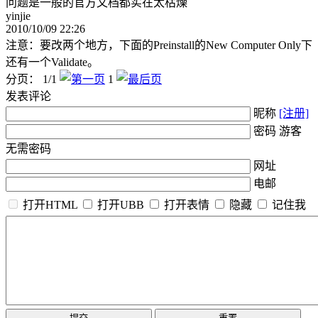
问题是一般的官方文档都实在太枯燥
yinjie
2010/10/09 22:26
注意：要改两个地方，下面的Preinstall的New Computer Only下
还有一个Validate。
分页： 1/1
1
发表评论
昵称
[注册]
密码 游客
无需密码
网址
电邮
打开HTML
打开UBB
打开表情
隐藏
记住我