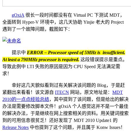
gOxiA
很长一段时间都没有在 Virtual PC 下测试 MDT，
全面转到 Hyper-V 环境中，这几天协助 Yinjie 老大的 Project
遇到了一个故障问题，截图如下：
提示中
ERROR – Processor speed of 5MHz is insufficient.
At least a 790MHz processor is required.
这段错误提示是重点。
导致此例中 LTI 失败的原因是因为 CPU Speed 无法满足需
求！
幸好这几天貌似看到过有关解决该问题的 Blog，于是赶
紧翻出来看看！该文源自
ITECN
网站，原文地址是：
MDT
2010的一点点经验总结
，其中提到了该问题，但是给出的解决
办法是需要修改脚本文件！gOxiA 个人感觉这并不是一个最佳
的解决办法，于是继续在网上搜索相关的资料。用关键词搜索
到的可用信息很贫乏！还好发现了 MDT 2010 Update1 的
Release Notes
中也提到了这个问题，并且属于 Konw Issues！