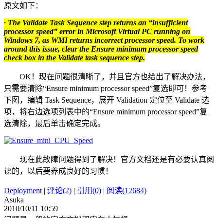
原文如下：
· The Validate Task Sequence step returns an “insufficient
processor speed” error in Microsoft Virtual PC running on
Windows 7, as WMI returns incorrect processor speed. To work
around this issue, clear the Ensure minimum processor speed
check box in the Validate task sequence step.
OK！现在问题很清晰了，并且官方也给出了解决办法，
只需要清除“Ensure minimum processor speed”复选即可！参考
下图，编辑 Task Sequence，展开 Validation 定位至 Validate 选
项，将右边选项列表中的“Ensure minimum processor speed”复
选清除，最后单击确定完成。
现在此故障问题得到了解决！官方文档还是有必要认真阅
读的，以后要养成良好的习惯！
Deployment
|
评论(2)
|
引用(0)
|
阅读(12684)
Asuka
2010/10/11 10:59