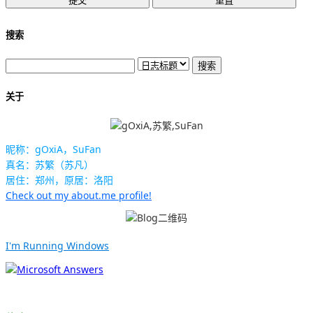
搜索
关于
昵称：gOxiA，SuFan
真名：苏繁（苏凡）
居住：郑州，原居：洛阳
Check out my about.me profile!
I'm Running Windows