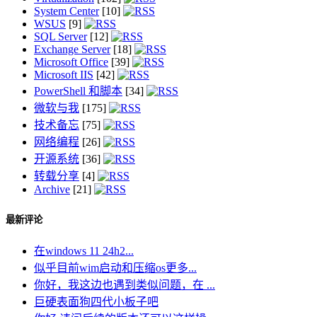
System Center
[10]
WSUS
[9]
SQL Server
[12]
Exchange Server
[18]
Microsoft Office
[39]
Microsoft IIS
[42]
PowerShell 和脚本
[34]
微软与我
[175]
技术备忘
[75]
网络编程
[26]
开源系统
[36]
转载分享
[4]
Archive
[21]
最新评论
在windows 11 24h2...
似乎目前wim启动和压缩os更多...
你好，我这边也遇到类似问题，在 ...
巨硬表面狗四代小板子吧