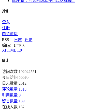
你好:请问后续的版本还可以这样操...
其他
登入
注册
申请链接
RSS：
日志
|
评论
编码：UTF-8
XHTML 1.0
统计
访问次数 102942551
今日访问 56670
日志数量 2012
评论数量 1318
引用数量 0
留言数量 159
在线人数 182