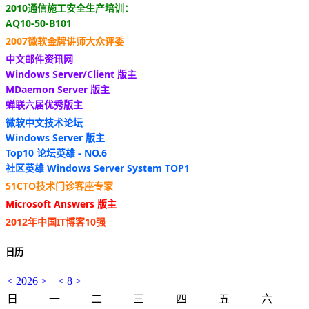
2010通信施工安全生产培训：
AQ10-50-B101
2007微软金牌讲师大众评委
中文邮件资讯网
Windows Server/Client 版主
MDaemon Server 版主
蝉联六届优秀版主
微软中文技术论坛
Windows Server 版主
Top10 论坛英雄 - NO.6
社区英雄 Windows Server System TOP1
51CTO技术门诊客座专家
Microsoft Answers 版主
2012年中国IT博客10强
日历
<
2026
>
<
8
>
日
一
二
三
四
五
六