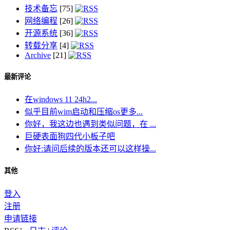
技术备忘
[75]
网络编程
[26]
开源系统
[36]
转载分享
[4]
Archive
[21]
最新评论
在windows 11 24h2...
似乎目前wim启动和压缩os更多...
你好，我这边也遇到类似问题，在 ...
巨硬表面狗四代小板子吧
你好:请问后续的版本还可以这样操...
其他
登入
注册
申请链接