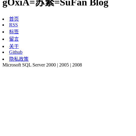
gOxiA=苏繁=SuFan Blog
首页
RSS
标签
留言
关于
Github
隐私政策
Microsoft SQL Server 2000 | 2005 | 2008