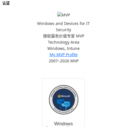
认证
Windows and Devices for IT
Security
微软最有价值专家 MVP
Technology Area
Windows, Intune
My MVP Profile
2007~2026 MVP