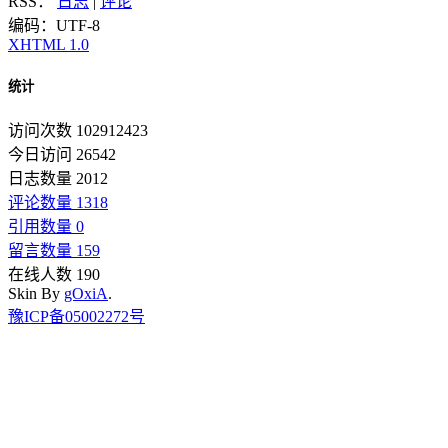
RSS：
日志
|
评论
编码：UTF-8
XHTML 1.0
统计
访问次数 102912423
今日访问 26542
日志数量 2012
评论数量 1318
引用数量 0
留言数量 159
在线人数 190
Skin By
gOxiA
.
豫ICP备05002272号