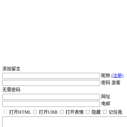
添加留言
昵称
[注册]
密码 游客
无需密码
网址
电邮
打开HTML
打开UBB
打开表情
隐藏
记住我