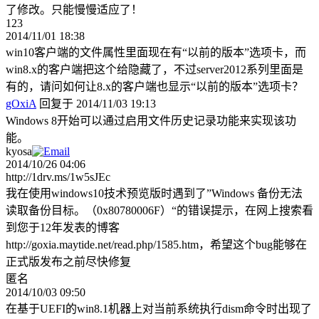
了修改。只能慢慢适应了！
123
2014/11/01 18:38
win10客户端的文件属性里面现在有“以前的版本”选项卡，而
win8.x的客户端把这个给隐藏了，不过server2012系列里面是
有的，请问如何让8.x的客户端也显示“以前的版本”选项卡？
gOxiA
回复于 2014/11/03 19:13
Windows 8开始可以通过启用文件历史记录功能来实现该功
能。
kyosa
2014/10/26 04:06
http://1drv.ms/1w5sJEc
我在使用windows10技术预览版时遇到了”Windows 备份无法
读取备份目标。（0x80780006F）“的错误提示，在网上搜索看
到您于12年发表的博客
http://goxia.maytide.net/read.php/1585.htm，希望这个bug能够在
正式版发布之前尽快修复
匿名
2014/10/03 09:50
在基于UEFI的win8.1机器上对当前系统执行dism命令时出现了