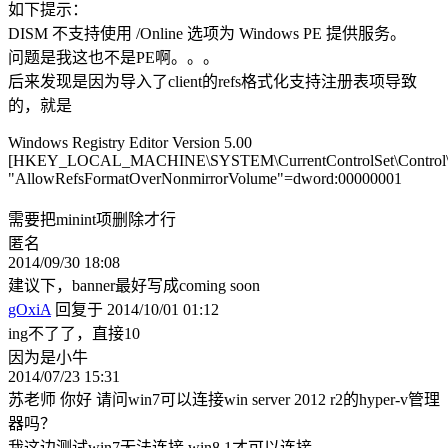
如下提示：
DISM 不支持使用 /Online 选项为 Windows PE 提供服务。
问题是我这也不是PE啊。。。
后来发现是因为导入了client的refs格式化支持注册表项导致
的，就是
Windows Registry Editor Version 5.00
[HKEY_LOCAL_MACHINE\SYSTEM\CurrentControlSet\Control
"AllowRefsFormatOverNonmirrorVolume"=dword:00000001
需要把minint项删除才行
匿名
2014/09/30 18:08
建议下，banner最好写成coming soon
gOxiA
回复于 2014/10/01 01:12
ing不了了，直接10
因为是小牛
2014/07/23 15:31
苏老师 你好 请问win7可以连接win server 2012 r2的hyper-v管理
器吗？
我这边测试win7无法连接 win8.1才可以连接