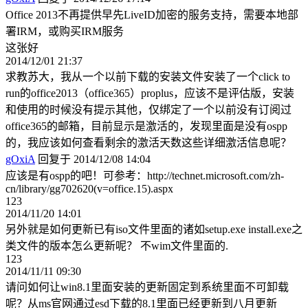
Office 2013不再提供早先LiveID加密的服务支持，需要本地部
署IRM，或购买IRM服务
这张好
2014/12/01 21:37
求教苏大，我从一个以前下载的安装文件安装了一个click to
run的office2013（office365）proplus，应该不是评估版，安装
和使用的时候没有提示其他，仅绑定了一个以前没有订阅过
office365的邮箱，目前显示是激活的，发现里面是没有ospp
的，我应该如何查看剩余的激活天数这些详细激活信息呢？
gOxiA
回复于 2014/12/08 14:04
应该是有ospp的吧！可参考：http://technet.microsoft.com/zh-
cn/library/gg702620(v=office.15).aspx
123
2014/11/20 14:01
另外就是如何更新已有iso文件里面的诸如setup.exe install.exe之
类文件的版本怎么更新呢？ 不wim文件里面的.
123
2014/11/11 09:30
请问如何让win8.1里面安装的更新固定到系统里面不可卸载
呢？从ms官网通过esd下载的8.1里面已经更新到八月更新