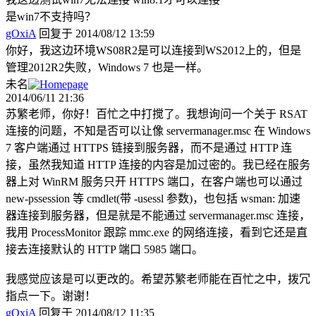
是win7不支持吗？
gOxiA
回复于 2014/08/12 13:59
你好，我这边环境WS08R2是可以连接到WS2012上的，但是
管理2012R2失败，Windows 7 也是一样。
未名
2014/06/11 21:36
苏繁老师，你好！百忙之中打搅了。我想询问一个关于 RSAT
连接的问题，不知是否可以让像 servermanager.msc 在 Windows
7 客户端通过 HTTPS 链接到服务器，而不是通过 HTTP 连
接，虽然我知道 HTTP 连接的内容是加过密的。我已经在服务
器上对 WinRM 服务只开 HTTPS 端口，在客户端也可以通过
new-pssession 等 cmdlet(带 -usessl 参数)，也包括 wsman: 加速
器连接到服务器，但是就是不能通过 servermanager.msc 连接，
我用 ProcessMonitor 跟踪 mmc.exe 的网络连接，看到它还是直
接去连接默认的 HTTP 端口 5985 端口。
我感觉应该是可以更改的。希望苏繁老师能在百忙之中，拨冗
指点一下。谢谢！
gOxiA
回复于 2014/08/12 11:35