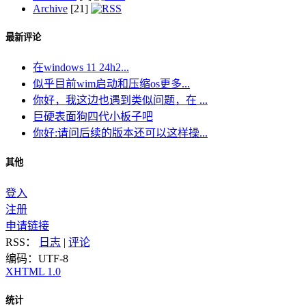
Archive
[21]
最新评论
在windows 11 24h2...
似乎目前wim启动和压缩os更多...
你好，我这边也遇到类似问题，在 ...
巨硬表面狗四代小板子吧
你好:请问后续的版本还可以这样操...
其他
登入
注册
申请链接
RSS：
日志
|
评论
编码：UTF-8
XHTML 1.0
统计