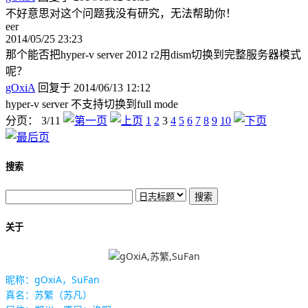
不好意思对这个问题我没有研究，无法帮助你！
eer
2014/05/25 23:23
那个能否把hyper-v server 2012 r2用dism切换到完整服务器模式
呢？
gOxiA
回复于 2014/06/13 12:12
hyper-v server 不支持切换到full mode
分页： 3/11
1
2
3
4
5
6
7
8
9
10
搜索
关于
昵称：gOxiA，SuFan
真名：苏繁（苏凡）