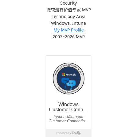
Security
微软最有价值专家 MVP
Technology Area
Windows, Intune
My MVP Profile
2007~2026 MVP