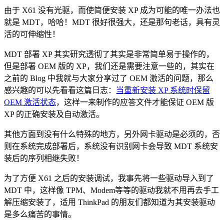
由于 X61 没有光驱，而使简便安装 XP 成为可能的唯一办法也
就是 MDT，哈哈！MDT 很好很强大，还是那句老话，具有灵
活的可伸缩性！
MDT 部署 XP 其实研究透彻了其实是非常简单易于操作的，
但是部署 OEM 版的 XP，我们还是需要注意一些的，其实在
之前的 Blog 中我就与大家分享过了 OEM 激活的问题，那么
感兴趣的可以先看看这篇日
志：
当重新安装 XP 系统时保留
OEM 激活状态
，这样一来制作的应答文件才能保证 OEM 版
XP 的正确安装及自动激活。
其他方面到没有什么特殊的地方，另外网卡驱动是必须的，否
则在系统完成部署后，系统没有识别网卡会导致 MDT 系统安
装后的序列相继失败！
为了方便 X61 之后的安装调试，我事先将一些驱动导入到了
MDT 中，这样像 TPM、Modem等等的驱动我就不用再去手工
解压缩安装了，适用 ThinkPad 的朋友们都知道为其安装驱动
是多么痛苦的事情。