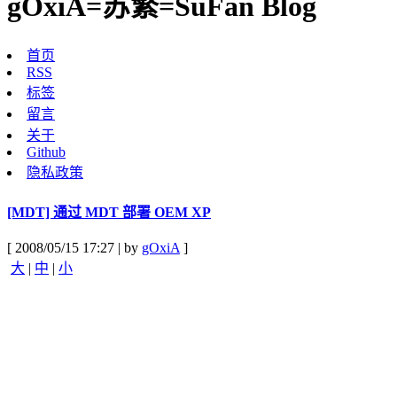
gOxiA=苏繁=SuFan Blog
首页
RSS
标签
留言
关于
Github
隐私政策
[MDT] 通过 MDT 部署 OEM XP
[ 2008/05/15 17:27 | by
gOxiA
]
大
|
中
|
小