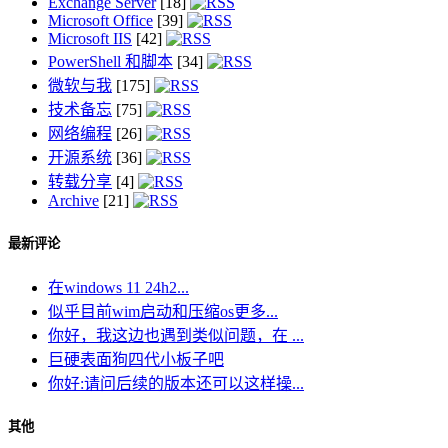
Exchange Server
[18]
Microsoft Office
[39]
Microsoft IIS
[42]
PowerShell 和脚本
[34]
微软与我
[175]
技术备忘
[75]
网络编程
[26]
开源系统
[36]
转载分享
[4]
Archive
[21]
最新评论
在windows 11 24h2...
似乎目前wim启动和压缩os更多...
你好，我这边也遇到类似问题，在 ...
巨硬表面狗四代小板子吧
你好:请问后续的版本还可以这样操...
其他