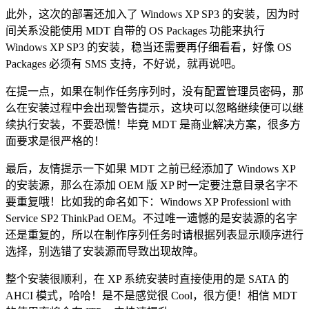
此外，这次的部署还加入了 Windows XP SP3 的安装，因为时
间关系没能使用 MDT 自带的 OS Packages 功能来执行
Windows XP SP3 的安装，稳当还需要再仔细看看，好像 OS
Packages 必须有 SMS 支持，不好说，就再说吧。
在提一点，如果在制作任务序列时，没有配置管理员密码，那
么在安装过程中会出现警告提示，这块可以忽略继续便可以继
续执行安装，不要恐慌！毕竟 MDT 是商业解决方案，很多方
面要求是很严格的！
最后，友情提示一下如果 MDT 之前已经添加了 Windows XP
的安装源，那么在添加 OEM 版 XP 时一定要注意目录名字不
要重复哦！比如我的命名如下：Windows XP Professionl with
Service SP2 ThinkPad OEM。不过唯一遗憾的是安装源的名字
还是重复的，所以在制作序列任务时请根据列表显示顺序进行
选择，别选错了安装源而导致出现故障。
整个安装很顺利，在 XP 系统安装时直接使用的是 SATA 的
AHCI 模式，哈哈！是不是感觉很 Cool，很方便！相信 MDT