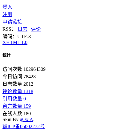
登入
注册
申请链接
RSS：
日志
|
评论
编码：UTF-8
XHTML 1.0
统计
访问次数 102964309
今日访问 78428
日志数量 2012
评论数量 1318
引用数量 0
留言数量 159
在线人数 180
Skin By
gOxiA
.
豫ICP备05002272号