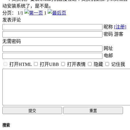
动安装系统了，是不是。
分页： 1/1
1
发表评论
昵称
[注册]
密码 游客
无需密码
网址
电邮
打开HTML
打开UBB
打开表情
隐藏
记住我
搜索