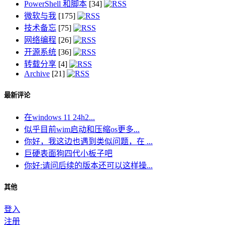
PowerShell 和脚本
[34]
微软与我
[175]
技术备忘
[75]
网络编程
[26]
开源系统
[36]
转载分享
[4]
Archive
[21]
最新评论
在windows 11 24h2...
似乎目前wim启动和压缩os更多...
你好，我这边也遇到类似问题，在 ...
巨硬表面狗四代小板子吧
你好:请问后续的版本还可以这样操...
其他
登入
注册