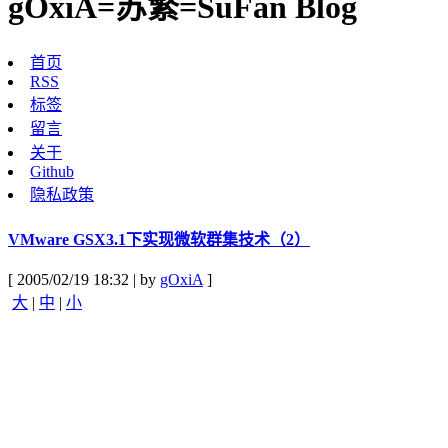
gOxiA=苏繁=SuFan Blog
首页
RSS
标签
留言
关于
Github
隐私政策
VMware GSX3.1下实现微软群集技术（2）
[ 2005/02/19 18:32 | by
gOxiA
]
大
|
中
|
小