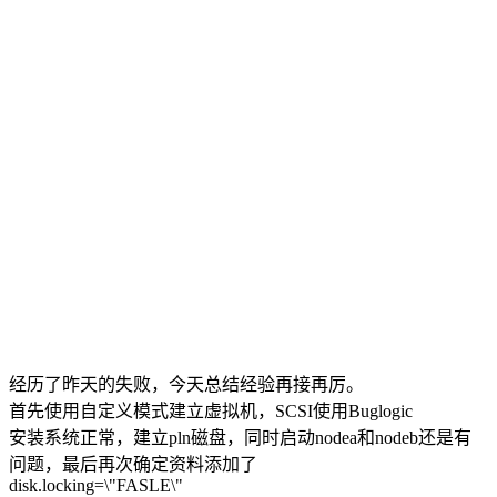
经历了昨天的失败，今天总结经验再接再厉。
首先使用自定义模式建立虚拟机，SCSI使用Buglogic
安装系统正常，建立pln磁盘，同时启动nodea和nodeb还是有
问题，最后再次确定资料添加了
disk.locking=\"FASLE\"