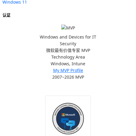
Windows 11
认证
Windows and Devices for IT
Security
微软最有价值专家 MVP
Technology Area
Windows, Intune
My MVP Profile
2007~2026 MVP