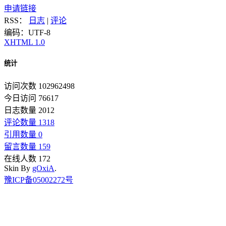
申请链接
RSS：
日志
|
评论
编码：UTF-8
XHTML 1.0
统计
访问次数 102962498
今日访问 76617
日志数量 2012
评论数量 1318
引用数量 0
留言数量 159
在线人数 172
Skin By
gOxiA
.
豫ICP备05002272号