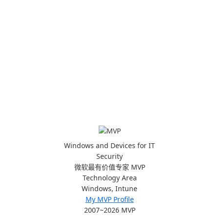
Windows and Devices for IT
Security
微软最有价值专家 MVP
Technology Area
Windows, Intune
My MVP Profile
2007~2026 MVP