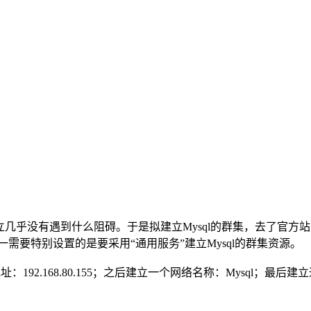
群集建立几乎没有遇到什么阻碍。于是拟建立Mysql的群集，去了官方
唯一需要特别设置的是要采用“通用服务”建立Mysql的群集资源。
址：192.168.80.155；之后建立一个网络名称：Mysql；最后建