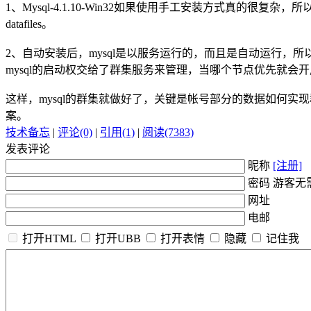
1、Mysql-4.1.10-Win32如果使用手工安装方式真的
datafiles。
2、自动安装后，mysql是以服务运行的，而且是自动运行，
mysql的启动权交给了群集服务来管理，当哪个节点优先就会开启
这样，mysql的群集就做好了，关键是帐号部分的数据如何实
案。
技术备忘
|
评论(0)
|
引用(1)
|
阅读(7383)
发表评论
昵称
[注册]
密码 游客无
网址
电邮
打开HTML
打开UBB
打开表情
隐藏
记住我