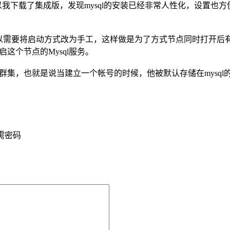
很复杂，所以我下载了集成版，发现mysql的安装已经非常人性化，设置
所以需要将启动方式改为手工，这样做是为了方式节点同时打开后有
这个节点的Mysql服务。
现群集，也就是说当建立一个帐号的时候，他被默认存储在mysq
需密码