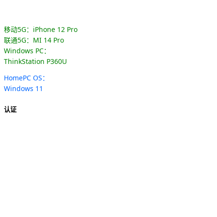
移动5G：iPhone 12 Pro
联通5G：MI 14 Pro
Windows PC：
ThinkStation P360U
HomePC OS：
Windows 11
认证