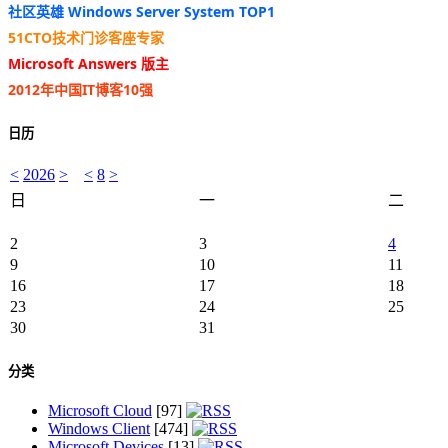
社区英雄 Windows Server System TOP1
51CTO技术门诊客座专家
Microsoft Answers 版主
2012年中国IT博客10强
日历
<
2026
>
<
8
>
日
一
二
2
3
4
9
10
11
16
17
18
23
24
25
30
31
分类
Microsoft Cloud
[97]
Windows Client
[474]
Microsoft Devices
[13]