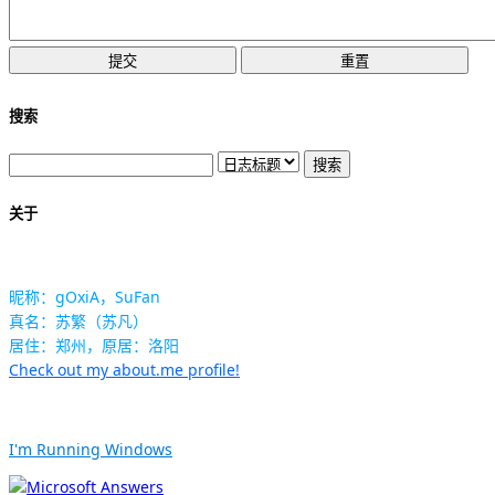
搜索
关于
昵称：gOxiA，SuFan
真名：苏繁（苏凡）
居住：郑州，原居：洛阳
Check out my about.me profile!
I'm Running Windows