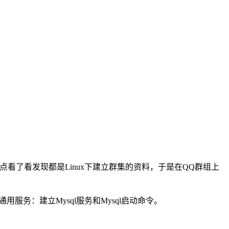
站点看了看发现都是Linux下建立群集的资料，于是在QQ群组上
立通用服务：建立Mysql服务和Mysql启动命令。