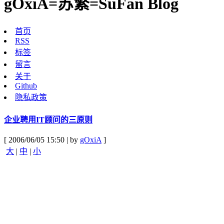
gOxiA=苏繁=SuFan Blog
首页
RSS
标签
留言
关于
Github
隐私政策
企业聘用IT顾问的三原则
[ 2006/06/05 15:50 | by
gOxiA
]
大
|
中
|
小