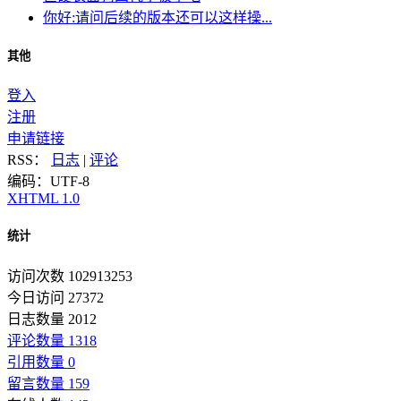
你好:请问后续的版本还可以这样操...
其他
登入
注册
申请链接
RSS：
日志
|
评论
编码：UTF-8
XHTML 1.0
统计
访问次数 102913253
今日访问 27372
日志数量 2012
评论数量 1318
引用数量 0
留言数量 159