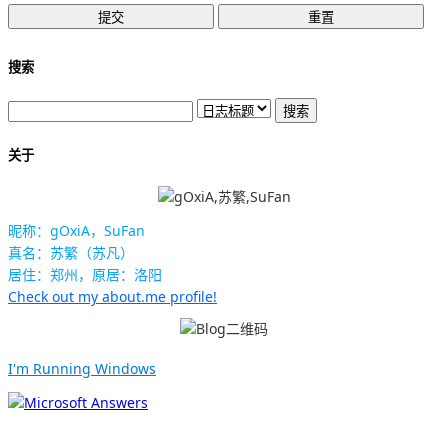
搜索
关于
昵称：gOxiA，SuFan
真名：苏繁（苏凡）
居住：郑州，原居：洛阳
Check out my about.me profile!
I'm Running Windows