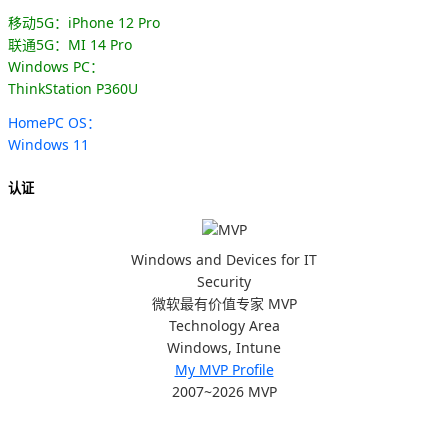
移动5G：iPhone 12 Pro
联通5G：MI 14 Pro
Windows PC：
ThinkStation P360U
HomePC OS：
Windows 11
认证
Windows and Devices for IT
Security
微软最有价值专家 MVP
Technology Area
Windows, Intune
My MVP Profile
2007~2026 MVP