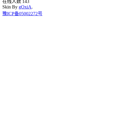
在线人数 143
Skin By
gOxiA
.
豫ICP备05002272号