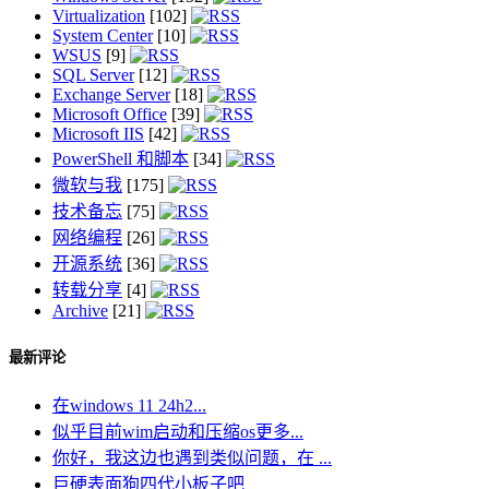
Virtualization
[102]
System Center
[10]
WSUS
[9]
SQL Server
[12]
Exchange Server
[18]
Microsoft Office
[39]
Microsoft IIS
[42]
PowerShell 和脚本
[34]
微软与我
[175]
技术备忘
[75]
网络编程
[26]
开源系统
[36]
转载分享
[4]
Archive
[21]
最新评论
在windows 11 24h2...
似乎目前wim启动和压缩os更多...
你好，我这边也遇到类似问题，在 ...
巨硬表面狗四代小板子吧