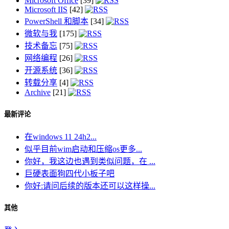
Microsoft Office
[39]
Microsoft IIS
[42]
PowerShell 和脚本
[34]
微软与我
[175]
技术备忘
[75]
网络编程
[26]
开源系统
[36]
转载分享
[4]
Archive
[21]
最新评论
在windows 11 24h2...
似乎目前wim启动和压缩os更多...
你好，我这边也遇到类似问题，在 ...
巨硬表面狗四代小板子吧
你好:请问后续的版本还可以这样操...
其他