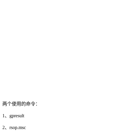
两个使用的命令：
1、gpresult
2、rsop.msc