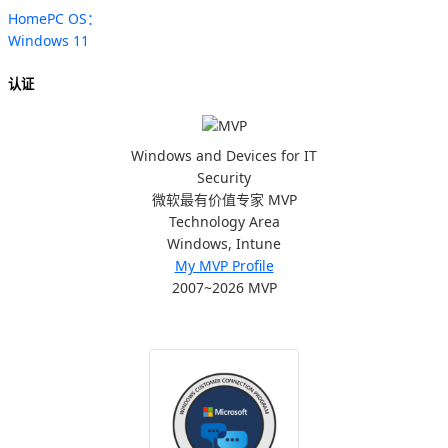
HomePC OS：
Windows 11
认证
Windows and Devices for IT
Security
微软最有价值专家 MVP
Technology Area
Windows, Intune
My MVP Profile
2007~2026 MVP