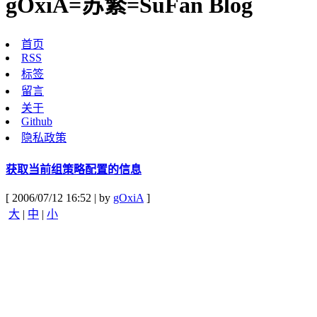
gOxiA=苏繁=SuFan Blog
首页
RSS
标签
留言
关于
Github
隐私政策
获取当前组策略配置的信息
[ 2006/07/12 16:52 | by
gOxiA
]
大
|
中
|
小