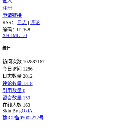
登入
注册
申请链接
RSS：
日志
|
评论
编码：UTF-8
XHTML 1.0
统计
访问次数 102887167
今日访问 1286
日志数量 2012
评论数量 1318
引用数量 0
留言数量 159
在线人数 163
Skin By
gOxiA
.
豫ICP备05002272号