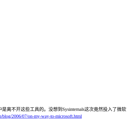
工作中是离不开这些工具的。没想到Sysinternals这次竟然投入了微软
m/blog/2006/07/on-my-way-to-microsoft.html