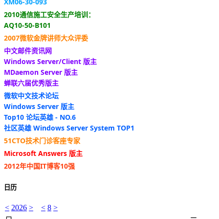
XM06-30-093
2010通信施工安全生产培训：
AQ10-50-B101
2007微软金牌讲师大众评委
中文邮件资讯网
Windows Server/Client 版主
MDaemon Server 版主
蝉联六届优秀版主
微软中文技术论坛
Windows Server 版主
Top10 论坛英雄 - NO.6
社区英雄 Windows Server System TOP1
51CTO技术门诊客座专家
Microsoft Answers 版主
2012年中国IT博客10强
日历
<
2026
>
<
8
>