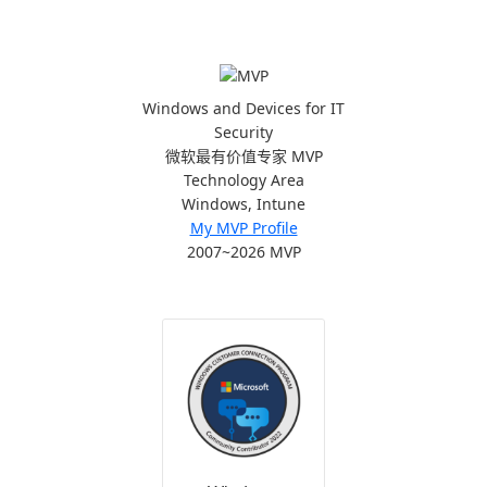
Windows and Devices for IT
Security
微软最有价值专家 MVP
Technology Area
Windows, Intune
My MVP Profile
2007~2026 MVP