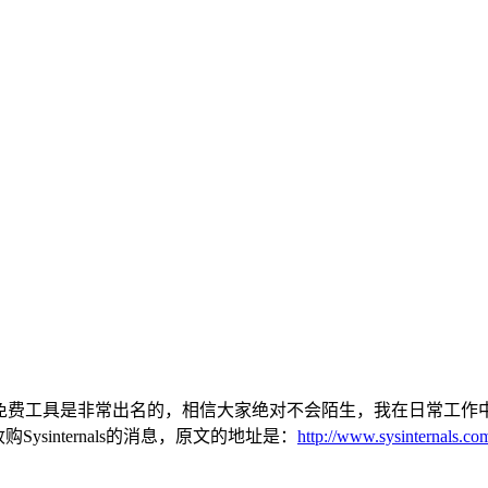
Mon、BGInfo等免费工具是非常出名的，相信大家绝对不会陌生，我在日常
Sysinternals的消息，
原文的地址是：
http://www.sysinternals.co