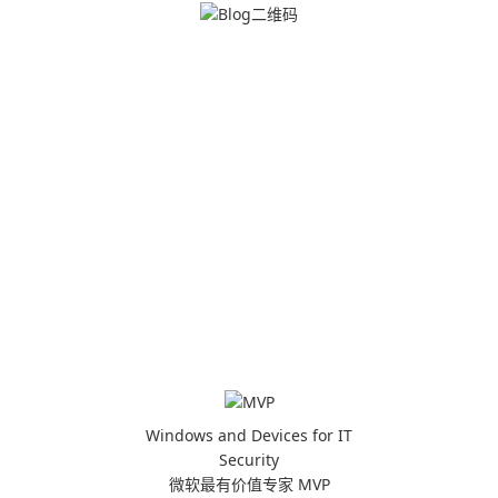
Windows and Devices for IT
Security
微软最有价值专家 MVP