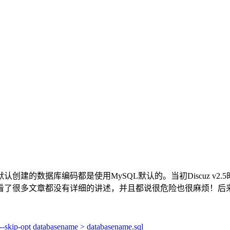
默认创建的数据库编码都是使用MySQL默认的。当初Discuz 
网上看了很多文章都没有详细的讲述，并且都说很危险也很麻烦！
k --skip-opt databasename > databasename.sql