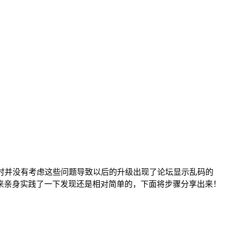
v2.5时并没有考虑这些问题导致以后的升级出现了论坛显示乱码的
后来亲身实践了一下发现还是相对简单的，下面将步骤分享出来！