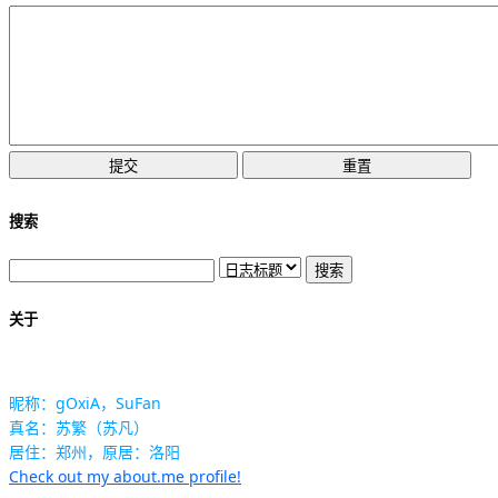
搜索
关于
昵称：gOxiA，SuFan
真名：苏繁（苏凡）
居住：郑州，原居：洛阳
Check out my about.me profile!