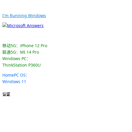
I'm Running Windows
移动5G：iPhone 12 Pro
联通5G：MI 14 Pro
Windows PC：
ThinkStation P360U
HomePC OS：
Windows 11
认证