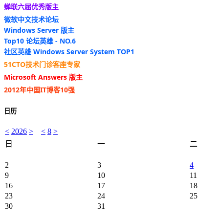
蝉联六届优秀版主
微软中文技术论坛
Windows Server 版主
Top10 论坛英雄 - NO.6
社区英雄 Windows Server System TOP1
51CTO技术门诊客座专家
Microsoft Answers 版主
2012年中国IT博客10强
日历
<
2026
>
<
8
>
日
一
二
2
3
4
9
10
11
16
17
18
23
24
25
30
31