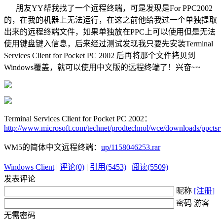
朋友YY帮我找了一个远程终端，可是发现是For PPC2002
的，在我的机器上无法运行，在这之前他给我过一个单独提取
出来的远程终端文件，如果单独放在PPC上可以使用但是无法
使用键盘键入信息，后来经过测试发现我只要先安装Terminal
Services Client for Pocket PC 2002 后再将那个文件拷贝到
Windows覆盖，就可以使用中文版的远程终端了！兴奋~~
Terminal Services Client for Pocket PC 2002：
http://www.microsoft.com/technet/prodtechnol/wce/downloads/ppcts
WM5的简体中文远程终端：
up/1158046253.rar
Windows Client
|
评论(0)
|
引用(5453)
|
阅读(5509)
发表评论
昵称
[注册]
密码 游客
无需密码