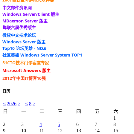
中文邮件资讯网
Windows Server/Client 版主
MDaemon Server 版主
蝉联六届优秀版主
微软中文技术论坛
Windows Server 版主
Top10 论坛英雄 - NO.6
社区英雄 Windows Server System TOP1
51CTO技术门诊客座专家
Microsoft Answers 版主
2012年中国IT博客10强
日历
<
2026
>
<
8
>
日
一
二
三
四
五
六
1
2
3
4
5
6
7
8
9
10
11
12
13
14
15