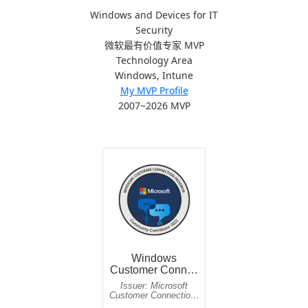
Windows and Devices for IT
Security
微软最有价值专家 MVP
Technology Area
Windows, Intune
My MVP Profile
2007~2026 MVP