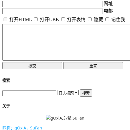
网址
电邮
打开HTML
打开UBB
打开表情
隐藏
记住我
搜索
关于
昵称：gOxiA，SuFan