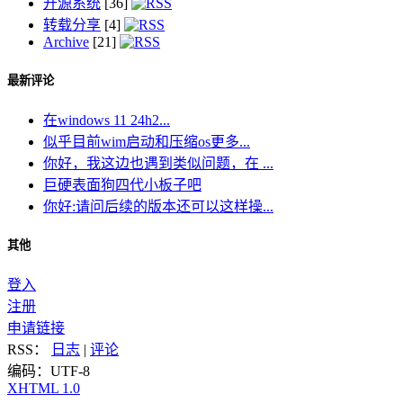
开源系统
[36]
转载分享
[4]
Archive
[21]
最新评论
在windows 11 24h2...
似乎目前wim启动和压缩os更多...
你好，我这边也遇到类似问题，在 ...
巨硬表面狗四代小板子吧
你好:请问后续的版本还可以这样操...
其他
登入
注册
申请链接
RSS：
日志
|
评论
编码：UTF-8
XHTML 1.0