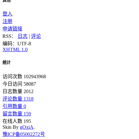
其他
登入
注册
申请链接
RSS：
日志
|
评论
编码：UTF-8
XHTML 1.0
统计
访问次数 102943968
今日访问 58087
日志数量 2012
评论数量 1318
引用数量 0
留言数量 159
在线人数 195
Skin By
gOxiA
.
豫ICP备05002272号