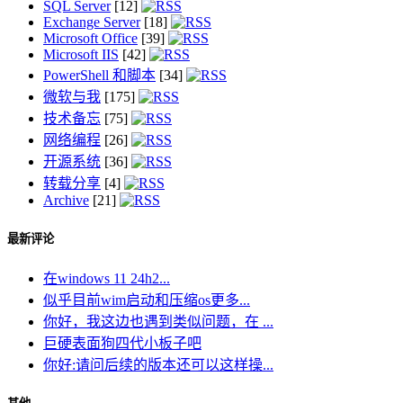
SQL Server
[12]
Exchange Server
[18]
Microsoft Office
[39]
Microsoft IIS
[42]
PowerShell 和脚本
[34]
微软与我
[175]
技术备忘
[75]
网络编程
[26]
开源系统
[36]
转载分享
[4]
Archive
[21]
最新评论
在windows 11 24h2...
似乎目前wim启动和压缩os更多...
你好，我这边也遇到类似问题，在 ...
巨硬表面狗四代小板子吧
你好:请问后续的版本还可以这样操...