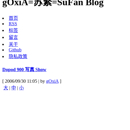
gOxiA=苏繁=SuFan Blog
首页
RSS
标签
留言
关于
Github
隐私政策
Dopod 900 写真 Show
[ 2006/09/30 11:05 | by
gOxiA
]
大
|
中
|
小