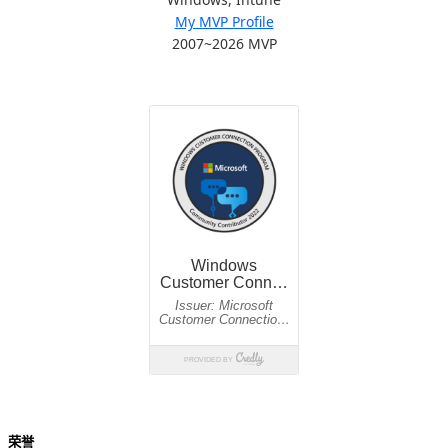
My MVP Profile
2007~2026 MVP
荣誉