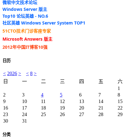
微软中文技术论坛
Windows Server 版主
Top10 论坛英雄 - NO.6
社区英雄 Windows Server System TOP1
51CTO技术门诊客座专家
Microsoft Answers 版主
2012年中国IT博客10强
日历
<
2026
>
<
8
>
日
一
二
三
四
五
六
1
2
3
4
5
6
7
8
9
10
11
12
13
14
15
16
17
18
19
20
21
22
23
24
25
26
27
28
29
30
31
分类