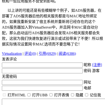
统和一些应用服务不会受到影响。
以上讲的可能还是有些模糊举个例子，如ADS服务器，在
部署了ADS服务器后他的相关服务都是与MAC地址所绑定
的，如果我重新安装了宿主系统并重新将已经存在的这个
ADS服务器加入到VirtualServer中，并且网卡MAC是自动分
配，那么启动运行ADS服务器后会发现ADS相关服务都会失
败，这就为我们快速恢复进行演示或试验带来了不便！所以根
据实际情况设置网卡MAC选项而不要忽略了它！
Virtualization
|
评论(0)
|
引用(6929)
|
阅读(6386)
发表评论
昵称
[注册]
密码 游客
无需密码
网址
电邮
打开HTML
打开UBB
打开表情
隐藏
记住我