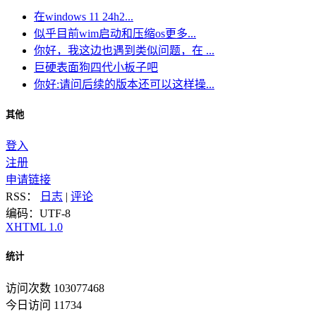
在windows 11 24h2...
似乎目前wim启动和压缩os更多...
你好，我这边也遇到类似问题，在 ...
巨硬表面狗四代小板子吧
你好:请问后续的版本还可以这样操...
其他
登入
注册
申请链接
RSS：
日志
|
评论
编码：UTF-8
XHTML 1.0
统计
访问次数 103077468
今日访问 11734