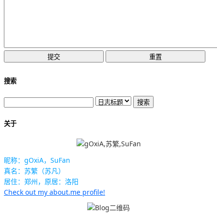
搜索
关于
昵称：gOxiA，SuFan
真名：苏繁（苏凡）
居住：郑州，原居：洛阳
Check out my about.me profile!