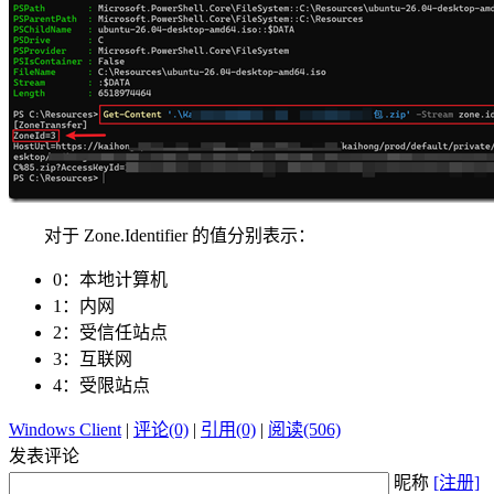
对于 Zone.Identifier 的值分别表示：
0：本地计算机
1：内网
2：受信任站点
3：互联网
4：受限站点
Windows Client
|
评论(0)
|
引用(0)
|
阅读(506)
发表评论
昵称
[注册]