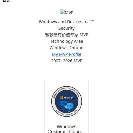
认证
Windows and Devices for IT
Security
微软最有价值专家 MVP
Technology Area
Windows, Intune
My MVP Profile
2007~2026 MVP