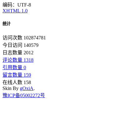
编码：UTF-8
XHTML 1.0
统计
访问次数 102874781
今日访问 140579
日志数量 2012
评论数量 1318
引用数量 0
留言数量 159
在线人数 158
Skin By
gOxiA
.
豫ICP备05002272号