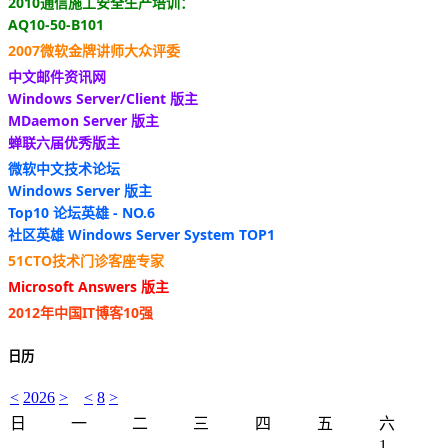
2010通信施工安全生产培训：
AQ10-50-B101
2007微软金牌讲师大众评委
中文邮件资讯网
Windows Server/Client 版主
MDaemon Server 版主
蝉联六届优秀版主
微软中文技术论坛
Windows Server 版主
Top10 论坛英雄 - NO.6
社区英雄 Windows Server System TOP1
51CTO技术门诊客座专家
Microsoft Answers 版主
2012年中国IT博客10强
日历
<
2026
>
<
8
>
日
一
二
三
四
五
六
1