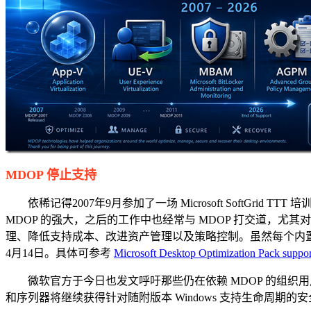
MDOP 停止支持
依稀记得2007年9月参加了一场 Microsoft SoftGrid TTT 培训，第
MDOP 的强大，之后的工作中也经常与 MDOP 打交道，尤
理、降低支持成本、改进资产管理以及策略控制。虽然每个内置的
4月14日。具体可参考
Microsoft Desktop Optimization Pack suppor
微软官方于今日也发文呼吁那些仍在依赖 MDOP 的组织用户，是时
和序列器将继续获得针对随附版本 Windows 支持生命周期