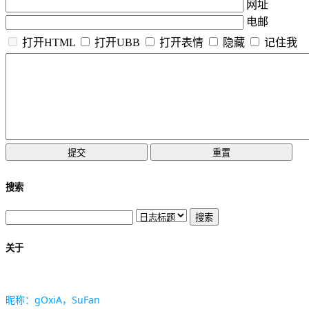
网址
电邮
打开HTML
打开UBB
打开表情
隐藏
记住我
搜索
关于
昵称：gOxiA，SuFan