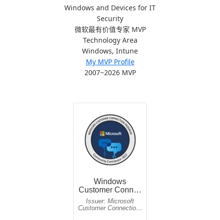
Windows and Devices for IT
Security
微软最有价值专家 MVP
Technology Area
Windows, Intune
My MVP Profile
2007~2026 MVP