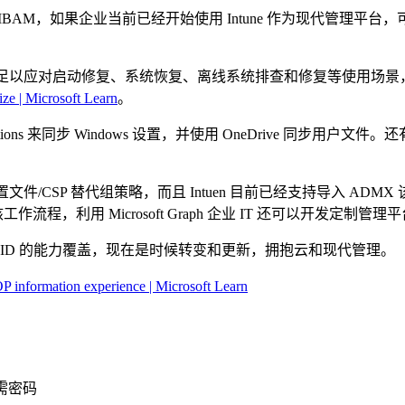
BAM，如果企业当前已经开始使用 Intune 作为现代管理平台，可
E）足以应对启动修复、系统恢复、离线系统排查和修复等使用场景，此外 
e | Microsoft Learn
。
ations 来同步 Windows 设置，并使用 OneDrive 同步用户文件。还
置文件/CSP 替代组策略，而且 Intuen 目前已经支持导入 
程，利用 Microsoft Graph 企业 IT 还可以开发定制
ntraID 的能力覆盖，现在是时候转变和更新，拥抱云和现代管理。
 information experience | Microsoft Learn
需密码