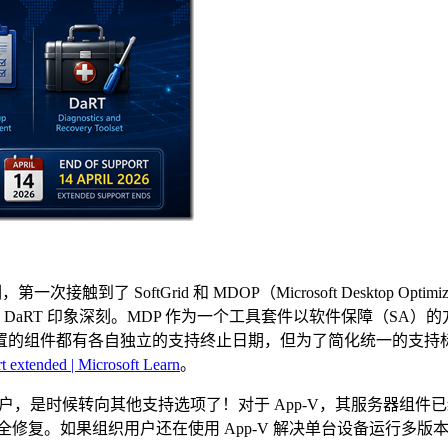
一次接触到了 SoftGrid 和 MDOP（Microsoft Desktop Optim
其对 DaRT 印象深刻。MDP 作为一个工具套件以软件保障（S
组件都有各自独立的支持终止日期，但为了简化统一的支持标准，微
t extended | Microsoft Learn
。
候转向其他支持选项了！对于 App-V，其服务器组件已经 EOS
的安全修复。如果组织用户还在使用 App-V 解决单台设备运行多