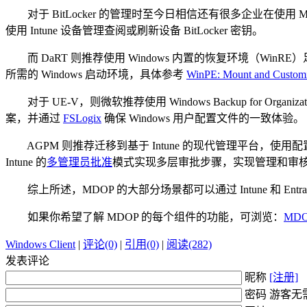
对于 BitLocker 的管理时至今日相信还有很多企业在使用 M
使用 Intune 设备管理查阅或刷新设备 BitLocker 密钥。
而 DaRT 则推荐使用 Windows 内置的恢复环境（WinR
所需的 Windows 启动环境，具体参考
WinPE: Mount and Customiz
对于 UE-V，则微软推荐使用 Windows Backup for Organiz
案，并通过
FSLogix
确保 Windows 用户配置文件的一致体验。
AGPM 则推荐迁移到基于 Intune 的现代管理平台，使用配
Intune 的
多管理员批准
模式实现多层审批步骤，实现管理和审核工作流
综上所述，MDOP 的大部分场景都可以通过 Intune 和 E
如果你希望了解 MDOP 的每个组件的功能，可浏览：
MDOP
Windows Client
|
评论(0)
|
引用(0)
|
阅读(282)
发表评论
昵称
[注册]
密码 游客无