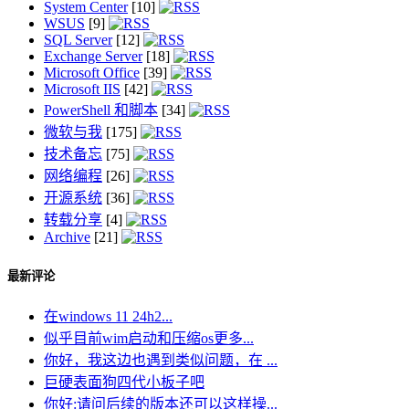
System Center
[10]
WSUS
[9]
SQL Server
[12]
Exchange Server
[18]
Microsoft Office
[39]
Microsoft IIS
[42]
PowerShell 和脚本
[34]
微软与我
[175]
技术备忘
[75]
网络编程
[26]
开源系统
[36]
转载分享
[4]
Archive
[21]
最新评论
在windows 11 24h2...
似乎目前wim启动和压缩os更多...
你好，我这边也遇到类似问题，在 ...
巨硬表面狗四代小板子吧
你好:请问后续的版本还可以这样操...