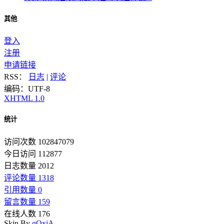
其他
登入
注册
申请链接
RSS：
日志
|
评论
编码：UTF-8
XHTML 1.0
统计
访问次数 102847079
今日访问 112877
日志数量 2012
评论数量 1318
引用数量 0
留言数量 159
在线人数 176
Skin By
gOxiA
.