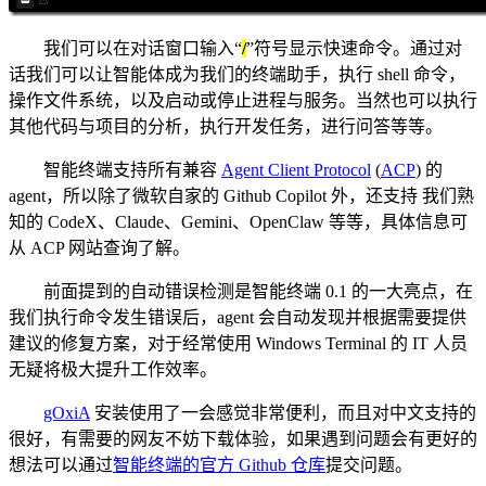
我们可以在对话窗口输入“
/
”符号显示快速命令。通过对
话我们可以让智能体成为我们的终端助手，执行 shell 命令，
操作文件系统，以及启动或停止进程与服务。当然也可以执行
其他代码与项目的分析，执行开发任务，进行问答等等。
智能终端支持所有兼容
Agent Client Protocol
(
ACP
) 的
agent，所以除了微软自家的 Github Copilot 外，还支持 我们熟
知的 CodeX、Claude、Gemini、OpenClaw 等等，具体信息可
从 ACP 网站查询了解。
前面提到的自动错误检测是智能终端 0.1 的一大亮点，在
我们执行命令发生错误后，agent 会自动发现并根据需要提供
建议的修复方案，对于经常使用 Windows Terminal 的 IT 人员
无疑将极大提升工作效率。
gOxiA
安装使用了一会感觉非常便利，而且对中文支持的
很好，有需要的网友不妨下载体验，如果遇到问题会有更好的
想法可以通过
智能终端的官方 Github 仓库
提交问题。