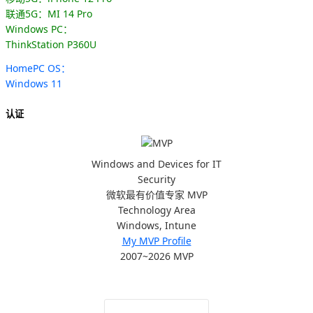
联通5G：MI 14 Pro
Windows PC：
ThinkStation P360U
HomePC OS：
Windows 11
认证
Windows and Devices for IT
Security
微软最有价值专家 MVP
Technology Area
Windows, Intune
My MVP Profile
2007~2026 MVP