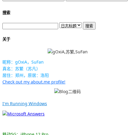
搜索
关于
昵称：gOxiA，SuFan
真名：苏繁（苏凡）
居住：郑州，原居：洛阳
Check out my about.me profile!
I'm Running Windows
移动5G：iPhone 12 Pro