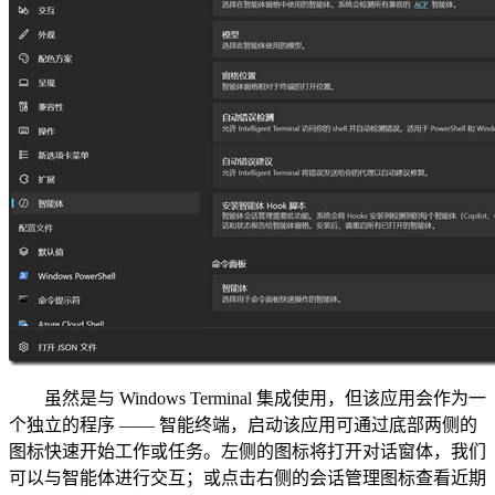
虽然是与 Windows Terminal 集成使用，但该应用会作为一
个独立的程序 —— 智能终端，启动该应用可通过底部两侧的
图标快速开始工作或任务。左侧的图标将打开对话窗体，我们
可以与智能体进行交互；或点击右侧的会话管理图标查看近期