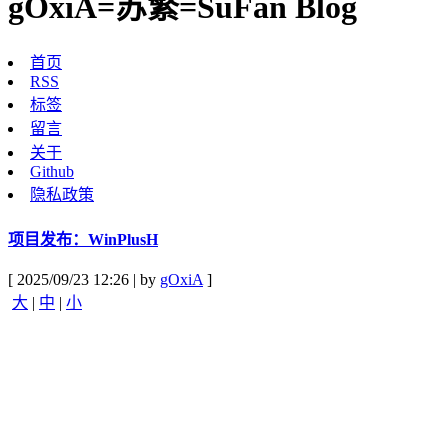
gOxiA=苏繁=SuFan Blog
首页
RSS
标签
留言
关于
Github
隐私政策
项目发布：WinPlusH
[ 2025/09/23 12:26 | by
gOxiA
]
大
|
中
|
小