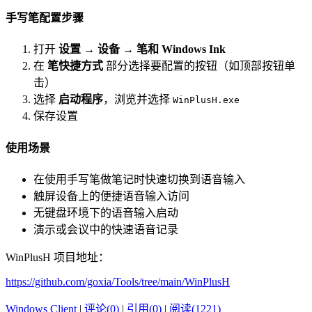
手写笔配置步骤
打开
设置
→
设备
→
笔和 Windows Ink
在
笔快捷方式
部分选择要配置的按钮（如顶部按钮单
击）
选择
启动程序
，浏览并选择
WinPlusH.exe
保存设置
使用场景
在使用手写笔做笔记时快速切换到语音输入
触屏设备上的便捷语音输入访问
无键盘环境下的语音输入启动
演示或会议中的快速语音记录
WinPlusH 项目地址：
https://github.com/goxia/Tools/tree/main/WinPlusH
Windows Client
|
评论(0)
|
引用(0)
|
阅读(1221)