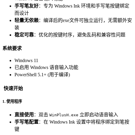
手写笔友好
：专为 Windows Ink 环境和手写笔按键绑定
而设计
轻量无依赖
：编译后的exe文件可独立运行，无需额外安
装
稳定可靠
：优化的按键时序，避免乱码和兼容性问题
系统要求
Windows 11
已启用 Windows 语音输入功能
PowerShell 5.1+ (用于编译)
️ 快速开始
1. 使用程序
直接使用
：双击
立即启动语音输入
WinPlusH.exe
手写笔配置
：在 Windows Ink 设置中将程序绑定到笔按
键