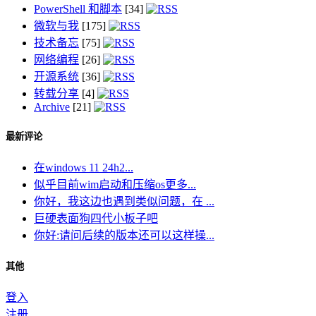
PowerShell 和脚本
[34]
微软与我
[175]
技术备忘
[75]
网络编程
[26]
开源系统
[36]
转载分享
[4]
Archive
[21]
最新评论
在windows 11 24h2...
似乎目前wim启动和压缩os更多...
你好，我这边也遇到类似问题，在 ...
巨硬表面狗四代小板子吧
你好:请问后续的版本还可以这样操...
其他
登入
注册