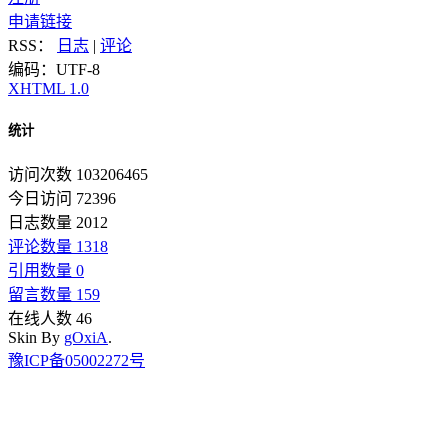
申请链接
RSS：
日志
|
评论
编码：UTF-8
XHTML 1.0
统计
访问次数 103206465
今日访问 72396
日志数量 2012
评论数量 1318
引用数量 0
留言数量 159
在线人数 46
Skin By
gOxiA
.
豫ICP备05002272号