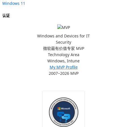
Windows 11
认证
Windows and Devices for IT
Security
微软最有价值专家 MVP
Technology Area
Windows, Intune
My MVP Profile
2007~2026 MVP