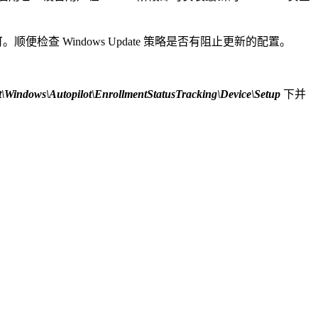
。顺便检查 Windows Update 策略是否有阻止更新的配置。
dows\Autopilot\EnrollmentStatusTracking\Device\Setup
下并