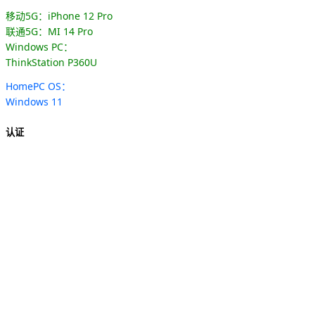
移动5G：iPhone 12 Pro
联通5G：MI 14 Pro
Windows PC：
ThinkStation P360U
HomePC OS：
Windows 11
认证