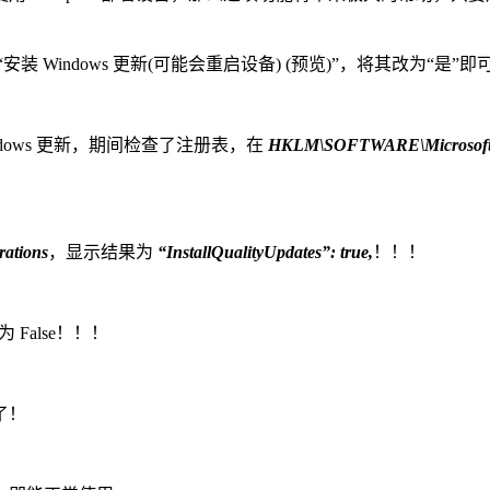
装 Windows 更新(可能会重启设备) (预览)”，将其改为“是”即可
ows 更新，期间检查了注册表，在
HKLM\SOFTWARE\Microsoft\Win
rations
，显示结果为
“InstallQualityUpdates”: true,
！！！
为 False！！！
了！