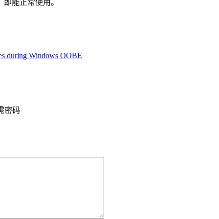
，即能正常使用。
dates during Windows OOBE
需密码