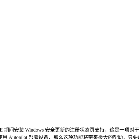
ws OOBE 期间安装 Windows 安全更新的注册状态页支持，
topilot 部署设备，那么这项功能将带来极大的帮助，只要启用它