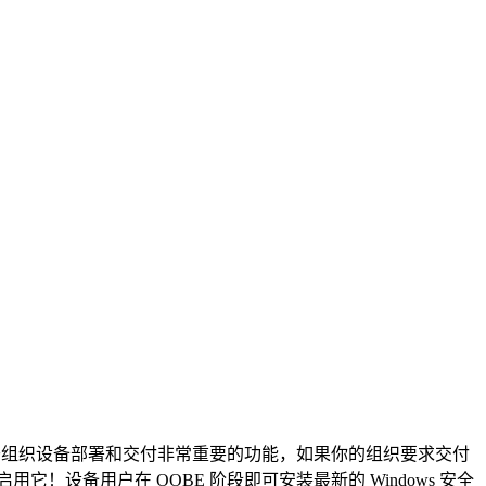
这是一项对于组织设备部署和交付非常重要的功能，如果你的组织要求交付
！设备用户在 OOBE 阶段即可安装最新的 Windows 安全