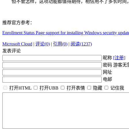
但不管怎样，这项功能都值得期待，相信用不了多长时间
推荐官方参考：
Enrollment Status Page support for installing Windows security up
Microsoft Cloud
|
评论(0)
|
引用(0)
|
阅读(1237)
发表评论
昵称
[注册]
密码 游客无
网址
电邮
打开HTML
打开UBB
打开表情
隐藏
记住我