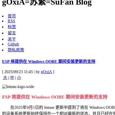
gOxiA=苏繁=SuFan Blog
首页
RSS
标签
留言
关于
Github
隐私政策
ESP 将提供在 Windows OOBE 期间安装更新的支持
[ 2025/09/23 11:45 | by
gOxiA
]
大
|
中
|
小
ESP 将提供在 Windows OOBE 期间安装更新的支持
在2025年9月1日的 Intune 更新中提到了将在 Windo
的设备系统更新始终保持在一个相对最新的状态，并且已经在使用 Au