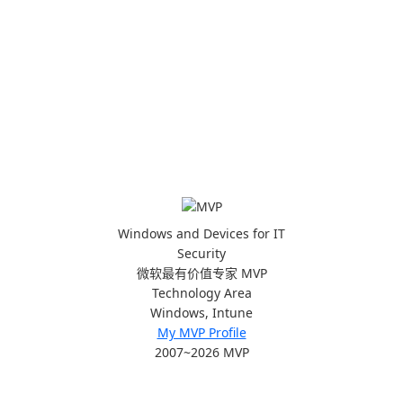
Windows and Devices for IT
Security
微软最有价值专家 MVP
Technology Area
Windows, Intune
My MVP Profile
2007~2026 MVP