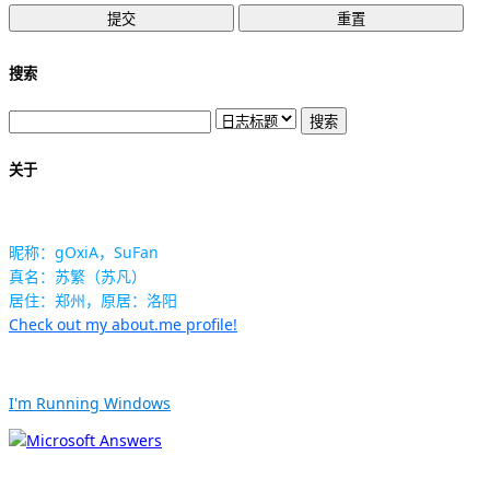
搜索
关于
昵称：gOxiA，SuFan
真名：苏繁（苏凡）
居住：郑州，原居：洛阳
Check out my about.me profile!
I'm Running Windows