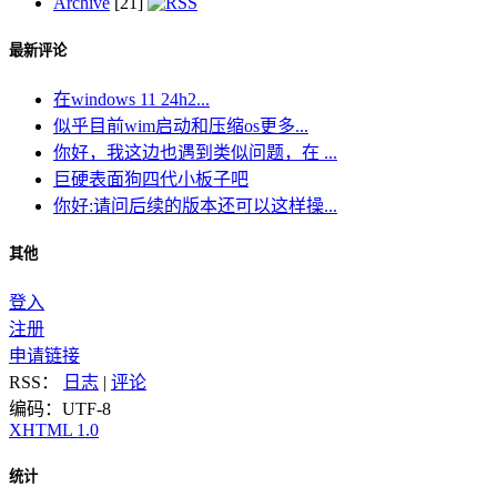
Archive
[21]
最新评论
在windows 11 24h2...
似乎目前wim启动和压缩os更多...
你好，我这边也遇到类似问题，在 ...
巨硬表面狗四代小板子吧
你好:请问后续的版本还可以这样操...
其他
登入
注册
申请链接
RSS：
日志
|
评论
编码：UTF-8
XHTML 1.0
统计