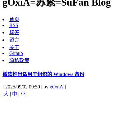
gOxiA=苏繁=SuFan Blog
首页
RSS
标签
留言
关于
Github
隐私政策
微软推出适用于组织的 Windows 备份
[ 2025/09/02 09:50 | by
gOxiA
]
大
|
中
|
小