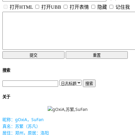
打开HTML
打开UBB
打开表情
隐藏
记住我
搜索
关于
昵称：gOxiA，SuFan
真名：苏繁（苏凡）
居住：郑州，原居：洛阳