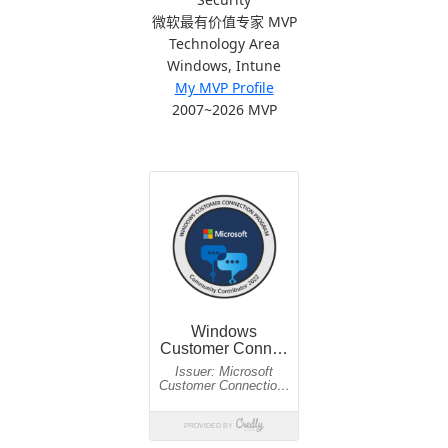
微软最有价值专家 MVP
Technology Area
Windows, Intune
My MVP Profile
2007~2026 MVP