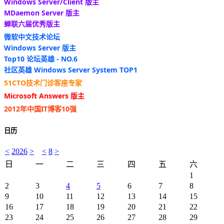
Windows Server/Client 版主
MDaemon Server 版主
蝉联六届优秀版主
微软中文技术论坛
Windows Server 版主
Top10 论坛英雄 - NO.6
社区英雄 Windows Server System TOP1
51CTO技术门诊客座专家
Microsoft Answers 版主
2012年中国IT博客10强
日历
<
2026
>
<
8
>
日
一
二
三
四
五
六
1
2
3
4
5
6
7
8
9
10
11
12
13
14
15
16
17
18
19
20
21
22
23
24
25
26
27
28
29