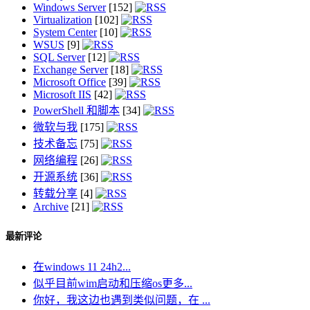
Windows Server
[152]
Virtualization
[102]
System Center
[10]
WSUS
[9]
SQL Server
[12]
Exchange Server
[18]
Microsoft Office
[39]
Microsoft IIS
[42]
PowerShell 和脚本
[34]
微软与我
[175]
技术备忘
[75]
网络编程
[26]
开源系统
[36]
转载分享
[4]
Archive
[21]
最新评论
在windows 11 24h2...
似乎目前wim启动和压缩os更多...
你好，我这边也遇到类似问题，在 ...