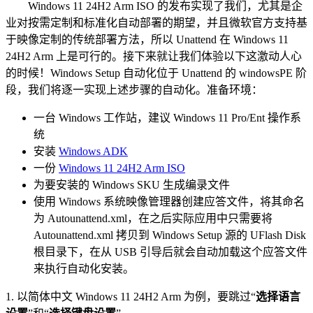
Windows 11 24H2 Arm ISO 的发布实现了我们，尤其是企
业对按需定制和标准化自动部署的期望，并且微软官方支持基
于映像定制的传统部署方法，所以 Unattend 在 Windows 11
24H2 Arm 上是可行的。接下来就让我们体验以下这激动人心
的时候！Windows Setup 自动化位于 Unattend 的 windowsPE 阶
段，我们将逐一实现上述步骤的自动化。准备环境：
一台 Windows 工作站，建议 Windows 11 Pro/Ent 操作系
统
安装
Windows ADK
一份
Windows 11 24H2 Arm ISO
为要安装的 Windows SKU 生成编录文件
使用 Windows 系统映像管理器创建应答文件，将其命名
为 Autounattend.xml，在之后实际应用中只需要将
Autounattend.xml 拷贝到 Windows Setup 源的 UFlash Disk
根目录下，在从 USB 引导后就会自动加载这个应答文件
来执行自动化安装。
1. 以简体中文 Windows 11 24H2 Arm 为例，要跳过“
选择语言