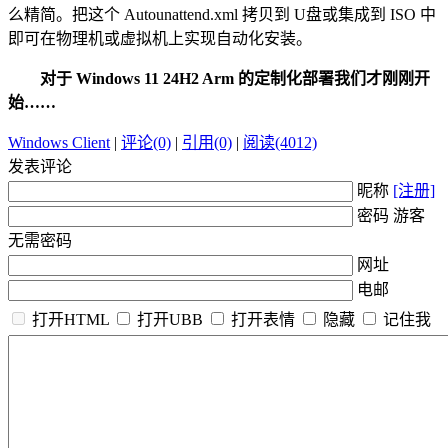
么精简。把这个 Autounattend.xml 拷贝到 U盘或集成到 ISO 中
即可在物理机或虚拟机上实现自动化安装。
对于 Windows 11 24H2 Arm 的定制化部署我们才刚刚开
始……
Windows Client
|
评论(0)
|
引用(0)
|
阅读(4012)
发表评论
昵称
[注册]
密码 游客
无需密码
网址
电邮
打开HTML
打开UBB
打开表情
隐藏
记住我