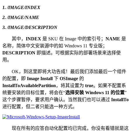
1. /IMAGE/INDEX
2. /IMAGE/NAME
3. /IMAGE/DESCRIPTION
其中，
INDEX
是 SKU 在 Image 中的索引号；
NAME
是
名称，简体中文安装源中的如 Windows 11 专业版；
DESCRIPTION
即描述。可根据实际的部署场景来选择使
用。
OK，到这里即将大功告成！最后我们添加最后一个组件
的配置，即
Image Install
下
OSImage
的
InstallToAvailablePartition
，将其设置为
true
。如果不配置系
统要安装的目标位置，将会在“
选择安装 Windows 11 的位置
”
这个步骤暂停，要求用户确认。当然我们也可以通过
InstallTo
进行配置，但二者只能选一种方式。
现在所有的应答自动化配置均已完成，你没有看错就是这