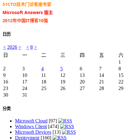
51CTO技术门诊客座专家
Microsoft Answers 版主
2012年中国IT博客10强
日历
<
2026
>
<
8
>
日
一
二
三
四
五
六
1
2
3
4
5
6
7
8
9
10
11
12
13
14
15
16
17
18
19
20
21
22
23
24
25
26
27
28
29
30
31
分类
Microsoft Cloud
[97]
Windows Client
[474]
Microsoft Devices
[13]
Deployment
[160]