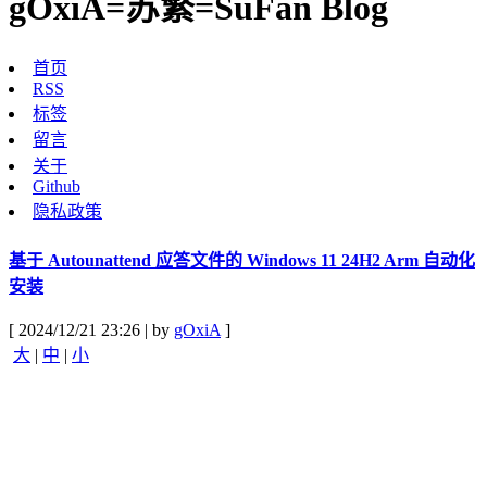
gOxiA=苏繁=SuFan Blog
首页
RSS
标签
留言
关于
Github
隐私政策
基于 Autounattend 应答文件的 Windows 11 24H2 Arm 自动化
安装
[ 2024/12/21 23:26 | by
gOxiA
]
大
|
中
|
小