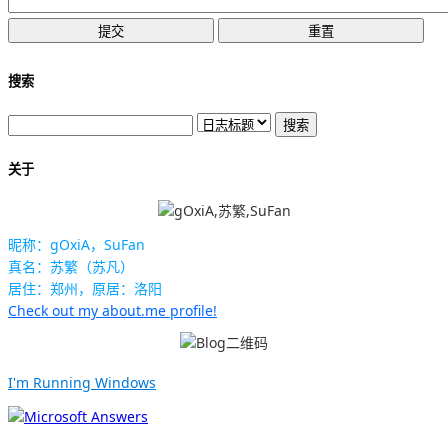
搜索
关于
昵称：gOxiA，SuFan
真名：苏繁（苏凡）
居住：郑州，原居：洛阳
Check out my about.me profile!
I'm Running Windows