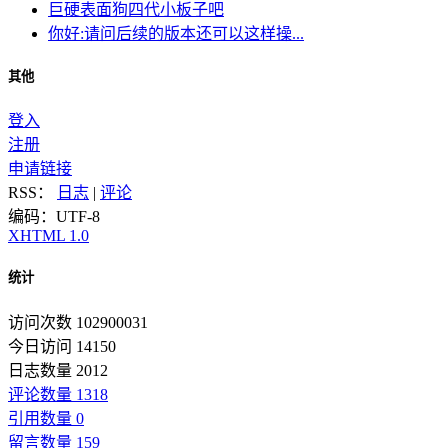
巨硬表面狗四代小板子吧
你好:请问后续的版本还可以这样操...
其他
登入
注册
申请链接
RSS：
日志
|
评论
编码：UTF-8
XHTML 1.0
统计
访问次数 102900031
今日访问 14150
日志数量 2012
评论数量 1318
引用数量 0
留言数量 159