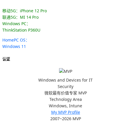
移动5G：iPhone 12 Pro
联通5G：MI 14 Pro
Windows PC：
ThinkStation P360U
HomePC OS：
Windows 11
认证
Windows and Devices for IT
Security
微软最有价值专家 MVP
Technology Area
Windows, Intune
My MVP Profile
2007~2026 MVP