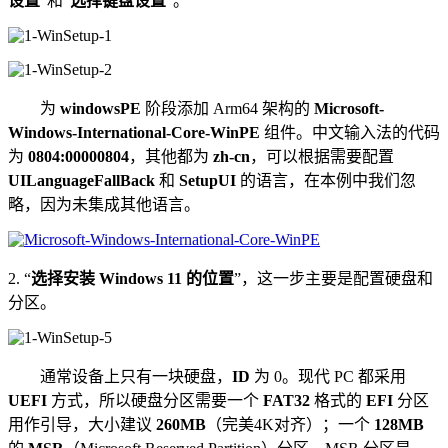
设置
”和“
选择键盘设置
”。
为
windowsPE
阶段添加 Arm64 架构的
Microsoft-
Windows-International-Core-WinPE
组件。中文输入法的代码
为
0804:00000804
，其他都为
zh-cn
，可以根据需要配置
UILanguageFallBack
和
SetupUI
的语言，在本例中我们忽
略，因为未集成其他语言。
2. “
选择安装 Windows 11 的位置
”，这一步主要是配置硬盘和
分区。
通常设备上只有一块硬盘，
ID
为 0。现代 PC 都采用
UEFI
方式，所以硬盘分区需要一个
FAT32
格式的
EFI
分区
用作引导，大小建议
260MB
（完美4K对齐）；一个
128MB