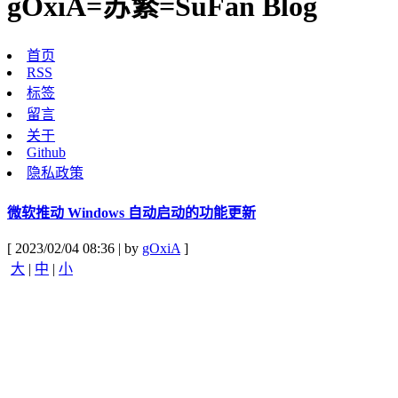
gOxiA=苏繁=SuFan Blog
首页
RSS
标签
留言
关于
Github
隐私政策
微软推动 Windows 自动启动的功能更新
[ 2023/02/04 08:36 | by
gOxiA
]
大
|
中
|
小