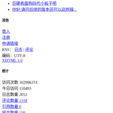
巨硬表面狗四代小板子吧
你好:请问后续的版本还可以这样操...
其他
登入
注册
申请链接
RSS：
日志
|
评论
编码：UTF-8
XHTML 1.0
统计
访问次数 102996374
今日访问 110493
日志数量 2012
评论数量 1318
引用数量 0
留言数量 159