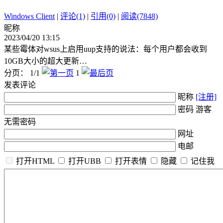
Windows Client
|
评论(1)
|
引用(0)
|
阅读(7848)
昵称
2023/04/20 13:15
某些霉体对wsus上启用uup支持的说法：每个用户都会收到
10GB大小的超大更新…
分页： 1/1
1
发表评论
昵称
[注册]
密码 游客
无需密码
网址
电邮
打开HTML
打开UBB
打开表情
隐藏
记住我