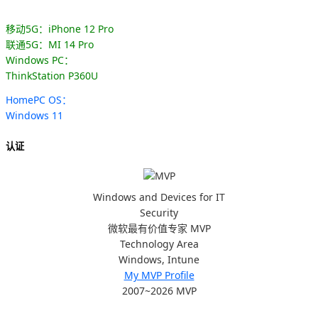
移动5G：iPhone 12 Pro
联通5G：MI 14 Pro
Windows PC：
ThinkStation P360U
HomePC OS：
Windows 11
认证
Windows and Devices for IT
Security
微软最有价值专家 MVP
Technology Area
Windows, Intune
My MVP Profile
2007~2026 MVP