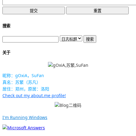
搜索
关于
昵称：gOxiA，SuFan
真名：苏繁（苏凡）
居住：郑州，原居：洛阳
Check out my about.me profile!
I'm Running Windows