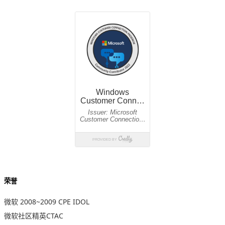
荣誉
微软 2008~2009 CPE IDOL
微软社区精英CTAC