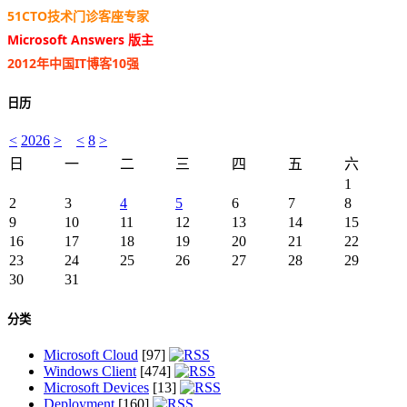
51CTO技术门诊客座专家
Microsoft Answers 版主
2012年中国IT博客10强
日历
<
2026
>
<
8
>
日
一
二
三
四
五
六
1
2
3
4
5
6
7
8
9
10
11
12
13
14
15
16
17
18
19
20
21
22
23
24
25
26
27
28
29
30
31
分类
Microsoft Cloud
[97]
Windows Client
[474]
Microsoft Devices
[13]
Deployment
[160]