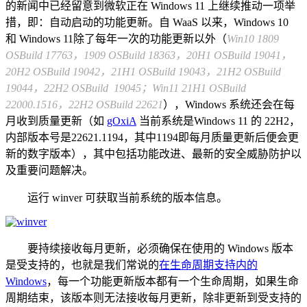
的新闻中已经留意到微软正在 Windows 11 上继续推动一项举
措，即：自动启动的功能更新。自 WaaS 以来，Windows 10
和 Windows 11除了每年一次的功能更新以外（
Win10
1809
OSBuild 17763，1909 OSBuild 18363，20H1 OSBuild 19041，
20H2 OSBuild 19042，21H1 OSBuild 19043，21H2 OSBuild
19044，22H2 OSBuild 19045；Win11 21H1 OSBuild
22000.1516，22H2 OSBuild 22621
），Windows 系统还会在每
月收到质量更新（如
gOxiA
当前系统是Windows 11 的 22H2，
内部版本号是22621.1194，其中1194即每月质量更新后便会更
新的数字版本），其中包括功能改进、最新的安全威胁防护以
及重要问题解决。
运行 winver 可获取当前系统的版本信息。
要持续接收每月更新，必须确保在使用的 Windows 版本
是受支持的，也就是我们常说的
在生命周期支持内的
Windows
，每一个功能更新版本都有一个生命周期，如果生命
周期结束，该版本则无法接收每月更新，除非更新到受支持的