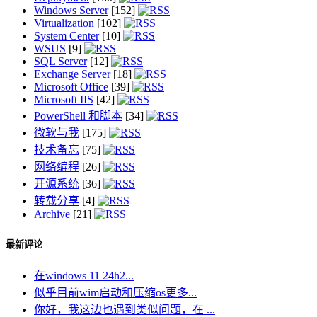
Windows Server
[152]
Virtualization
[102]
System Center
[10]
WSUS
[9]
SQL Server
[12]
Exchange Server
[18]
Microsoft Office
[39]
Microsoft IIS
[42]
PowerShell 和脚本
[34]
微软与我
[175]
技术备忘
[75]
网络编程
[26]
开源系统
[36]
转载分享
[4]
Archive
[21]
最新评论
在windows 11 24h2...
似乎目前wim启动和压缩os更多...
你好，我这边也遇到类似问题，在 ...