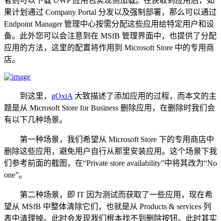
者则可以下载 UWP 应用包实现侧加载。在获取到应用后，如
果计划通过 Company Portal 分发以及强制部署，那么可以通过
Endpoint Manager 管理中心按需分配这些应用给特定用户和设
备。此外您可以会注意到在 MSfB 管理界面中，也提供了分配
应用的方法，这里的配置将作用到 Microsoft Store 中的专用商
店。
到这里，
gOxiA
大致描述了添加应用的过程，而本文的主
题是从 Microsoft Store for Business 删除应用，在删除时我们会
有以下几种场景。
第一种场景，我们希望从 Microsoft Store 下的专用商店中
删除这些应用，避免用户自行从那里安装应用。这个场景下我
们参考前面的截图，在“Private store availability”中将其改为“No
one”。
第二种场景，即 IT 因为测试而获取了一些应用，现在希
望从 MSfB 中整体清除它们，也就是从 Products & services 列
表中清理掉。此时会发现我们根本找不到删除按钮。此时其实