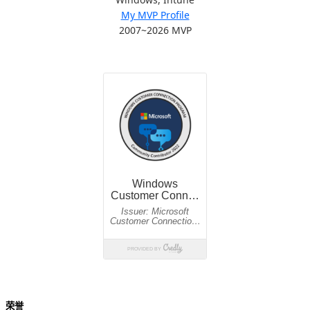
My MVP Profile
2007~2026 MVP
荣誉