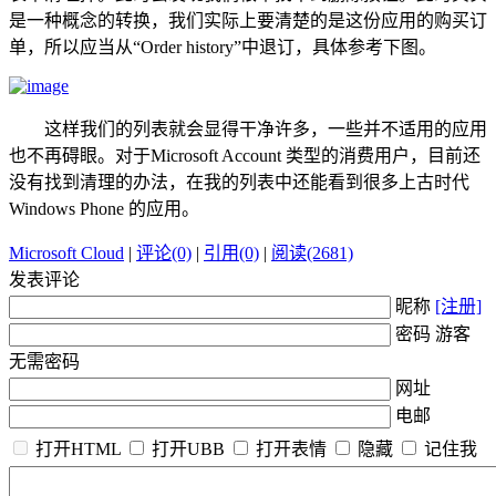
是一种概念的转换，我们实际上要清楚的是这份应用的购买订
单，所以应当从“Order history”中退订，具体参考下图。
这样我们的列表就会显得干净许多，一些并不适用的应用
也不再碍眼。对于Microsoft Account 类型的消费用户，目前还
没有找到清理的办法，在我的列表中还能看到很多上古时代
Windows Phone 的应用。
Microsoft Cloud
|
评论(0)
|
引用(0)
|
阅读(2681)
发表评论
昵称
[注册]
密码 游客
无需密码
网址
电邮
打开HTML
打开UBB
打开表情
隐藏
记住我