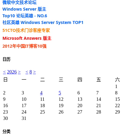
微软中文技术论坛
Windows Server 版主
Top10 论坛英雄 - NO.6
社区英雄 Windows Server System TOP1
51CTO技术门诊客座专家
Microsoft Answers 版主
2012年中国IT博客10强
日历
<
2026
>
<
8
>
日
一
二
三
四
五
六
1
2
3
4
5
6
7
8
9
10
11
12
13
14
15
16
17
18
19
20
21
22
23
24
25
26
27
28
29
30
31
分类