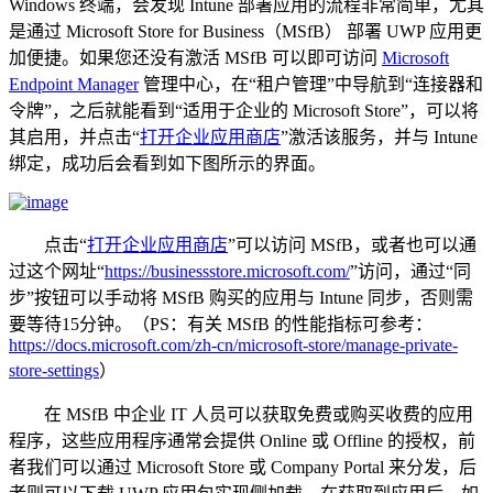
Windows 终端，会发现 Intune 部署应用的流程非常简单，尤其
是通过 Microsoft Store for Business（MSfB） 部署 UWP 应用更
加便捷。如果您还没有激活 MSfB 可以即可访问
Microsoft
Endpoint Manager
管理中心，在“租户管理”中导航到“连接器和
令牌”，之后就能看到“适用于企业的 Microsoft Store”，可以将
其启用，并点击“
打开企业应用商店
”激活该服务，并与 Intune
绑定，成功后会看到如下图所示的界面。
点击“
打开企业应用商店
”可以访问 MSfB，或者也可以通
过这个网址“
https://businessstore.microsoft.com/
”访问，通过“同
步”按钮可以手动将 MSfB 购买的应用与 Intune 同步，否则需
要等待15分钟。（PS：有关 MSfB 的性能指标可参考：
https://docs.microsoft.com/zh-cn/microsoft-store/manage-private-
store-settings
）
在 MSfB 中企业 IT 人员可以获取免费或购买收费的应用
程序，这些应用程序通常会提供 Online 或 Offline 的授权，前
者我们可以通过 Microsoft Store 或 Company Portal 来分发，后