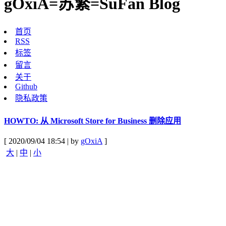
gOxiA=苏繁=SuFan Blog
首页
RSS
标签
留言
关于
Github
隐私政策
HOWTO: 从 Microsoft Store for Business 删除应用
[ 2020/09/04 18:54 | by
gOxiA
]
大
|
中
|
小