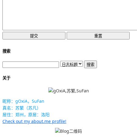
搜索
关于
昵称：gOxiA，SuFan
真名：苏繁（苏凡）
居住：郑州，原居：洛阳
Check out my about.me profile!