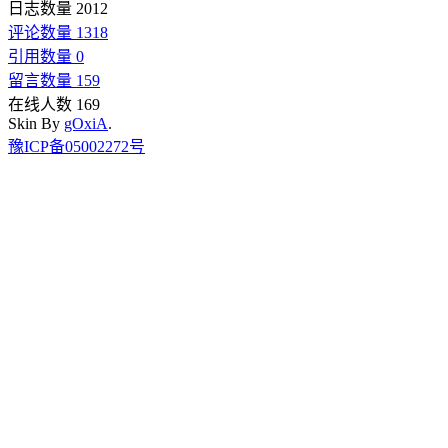
日志数量 2012
评论数量 1318
引用数量 0
留言数量 159
在线人数 169
Skin By
gOxiA
.
豫ICP备05002272号