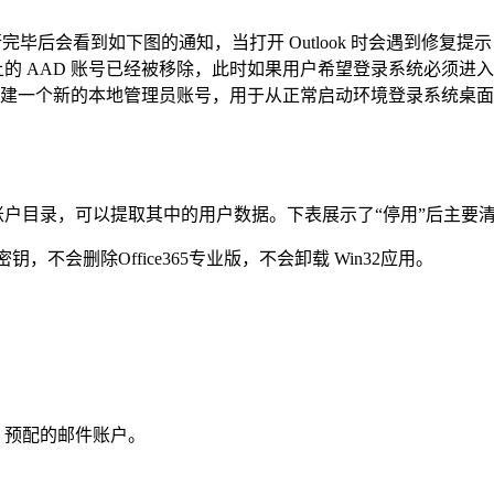
完毕后会看到如下图的通知，当打开 Outlook 时会遇到修
 AAD 账号已经被移除，此时如果用户希望登录系统必须进入 Wi
系统后可以创建一个新的本地管理员账号，用于从正常启动环境登录系统桌
账户目录，可以提取其中的用户数据。下表展示了“停用”后主要
钥，不会删除Office365专业版，不会卸载 Win32应用。
e 预配的邮件账户。