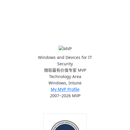
Windows and Devices for IT
Security
微软最有价值专家 MVP
Technology Area
Windows, Intune
My MVP Profile
2007~2026 MVP