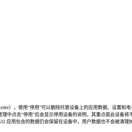
 停用（Retire），使用“停用”可以删除托管设备上的应用数据、
管理中点击“停用”后会显示停用设备的说明，其重点是此设备将不再由 I
Win32 应用包含的数据仍会保留在设备中，用户数据也不会被清理