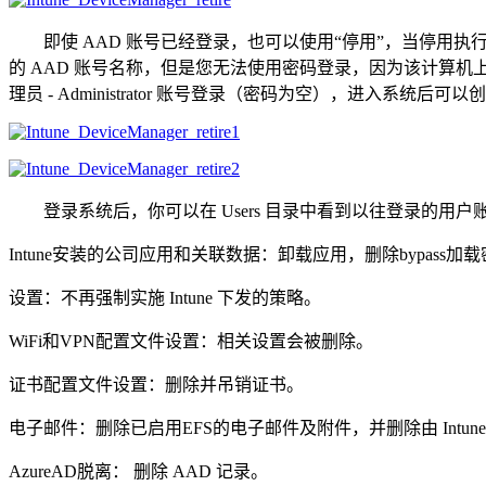
即使 AAD 账号已经登录，也可以使用“停用”，当停用执行
的 AAD 账号名称，但是您无法使用密码登录，因为该计算机上的
理员 - Administrator 账号登录（密码为空），进入
登录系统后，你可以在 Users 目录中看到以往登录的用户
Intune安装的公司应用和关联数据：卸载应用，删除bypass加载密
设置：不再强制实施 Intune 下发的策略。
WiFi和VPN配置文件设置：相关设置会被删除。
证书配置文件设置：删除并吊销证书。
电子邮件：删除已启用EFS的电子邮件及附件，并删除由 Intun
AzureAD脱离： 删除 AAD 记录。