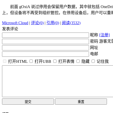
前面 gOxiA 说过停用会保留用户数据，其中就包括 OneDriv
上，但设备将不再受到组织管控。在停用设备后，用户可以重新加入到
Microsoft Cloud
|
评论(0)
|
引用(0)
|
阅读(3532)
发表评论
昵称
[注册]
密码 游客无
网址
电邮
打开HTML
打开UBB
打开表情
隐藏
记住我