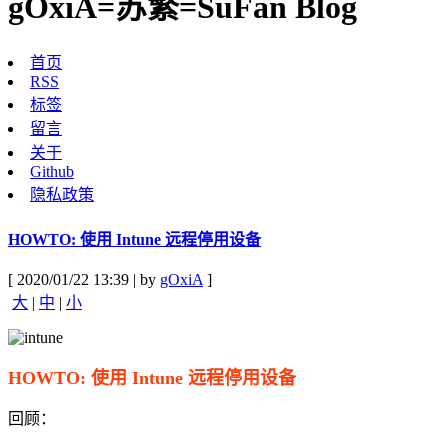
gOxiA=苏繁=SuFan Blog
首页
RSS
标签
留言
关于
Github
隐私政策
HOWTO: 使用 Intune 远程停用设备
[ 2020/01/22 13:39 | by
gOxiA
]
大
|
中
|
小
HOWTO: 使用 Intune 远程停用设备
回顾：