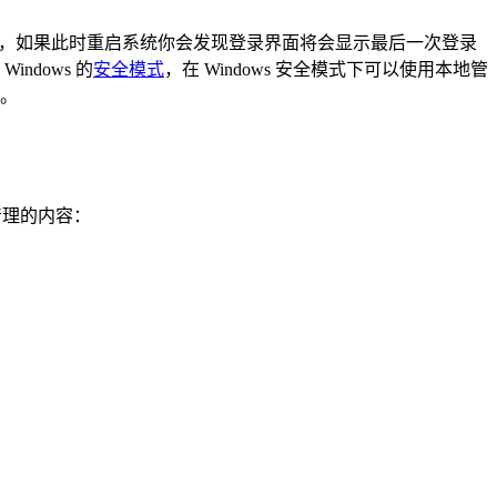
复提示，如果此时重启系统你会发现登录界面将会显示最后一次登录
ndows 的
安全模式
，在 Windows 安全模式下可以使用本地管
面。
清理的内容：