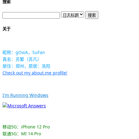
搜索
关于
昵称：gOxiA，SuFan
真名：苏繁（苏凡）
居住：郑州，原居：洛阳
Check out my about.me profile!
I'm Running Windows
移动5G：iPhone 12 Pro
联通5G：MI 14 Pro