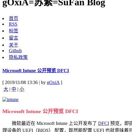
gOxiA=苏繁=SuFan Blog
首页
RSS
标签
留言
关于
Github
隐私政策
Microsoft Intune 公开预览 DFCI
[ 2019/11/08 13:36 | by
gOxiA
]
大
|
中
|
小
Microsoft Intune 公开预览 DFCI
微软最近在 Microsoft Intune 上公开发布了
DFCI
预览，即
理设备的 UEFI（BIOS） 配置，既然能配置 UEFI 也就