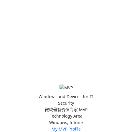
Windows and Devices for IT
Security
微软最有价值专家 MVP
Technology Area
Windows, Intune
My MVP Profile