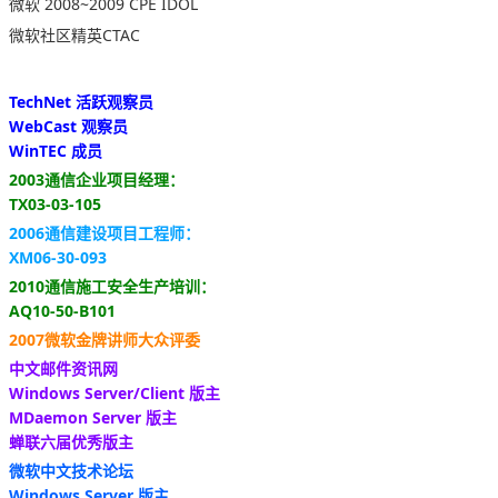
微软 2008~2009 CPE IDOL
微软社区精英CTAC
TechNet 活跃观察员
WebCast 观察员
WinTEC 成员
2003通信企业项目经理：
TX03-03-105
2006通信建设项目工程师：
XM06-30-093
2010通信施工安全生产培训：
AQ10-50-B101
2007微软金牌讲师大众评委
中文邮件资讯网
Windows Server/Client 版主
MDaemon Server 版主
蝉联六届优秀版主
微软中文技术论坛
Windows Server 版主