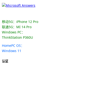
移动5G：iPhone 12 Pro
联通5G：MI 14 Pro
Windows PC：
ThinkStation P360U
HomePC OS：
Windows 11
认证