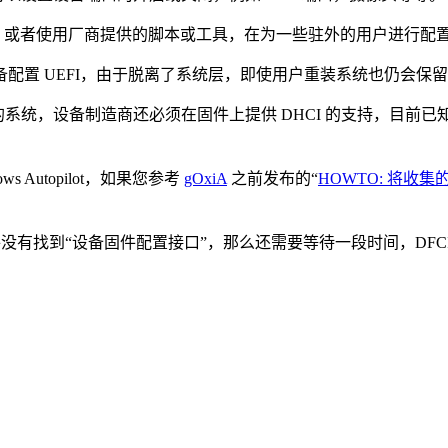
备，或者使用厂商提供的脚本或工具，在为一些驻外的用户进行配
备配置 UEFI，由于脱离了系统层，即使用户重装系统也仍会保留配
上版本的系统，设备制造商还必须在固件上提供 DHCI 的支持，目前已知
 Autopilot，如果您参考
gOxiA
之前发布的“
HOWTO: 将收集的 Win
件没有找到“设备固件配置接口”，那么还需要等待一段时间，DFCI 功