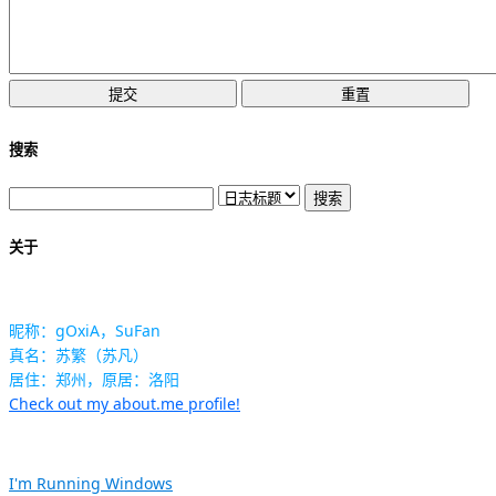
搜索
关于
昵称：gOxiA，SuFan
真名：苏繁（苏凡）
居住：郑州，原居：洛阳
Check out my about.me profile!
I'm Running Windows