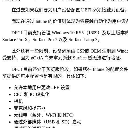
在过去如果我们要为用户设备配置 UEFI 必须接触到设
而现在通过 Intune 的价值则体现为零接触自动化为用户设
DFCI 目前支持管理 Windows 10 RS5（1809）及以
Surface Pro X，Surface Pro 7 以及 Surface Latop 3。
此外还有一些限制，设备必须由 CSP或 OEM 注册到 Windows
受支持，因为 gOxiA 尚未拿到新款 Surface 暂无法进行验证。
DFCI 目前还处于预览版阶段，如果您在 Intune 的配置文
前提供的可用配置也是有限的，具体如下：
允许本地用户更改UEFI设置
CPU 和 IO 虚拟化
相机
麦克风和扬声器
无线电（蓝牙、Wi-Fi 和 NFC）
通过外部媒体（USB 和 SD）启动