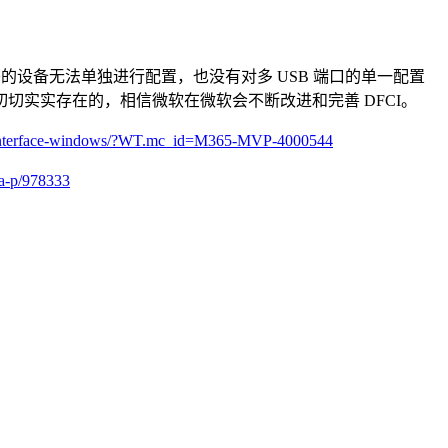
的设备无法单独进行配置，也没有对多 USB 端口的单一配置
切切实实存在的，相信微软在微软会不断改进和完善 DFCI。
tion-interface-windows/?WT.mc_id=M365-MVP-4000544
ba-p/978333