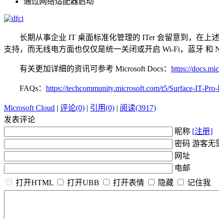
通过网络适配器启动
长期从事企业 IT 桌面标准化管理的 ITer 会留意到，
支持，而无线电方面也仅仅是统一关闭或开启 Wi-Fi，蓝牙 
有关更加详细的资讯可参考 Microsoft Docs：
https://docs.m
FAQs：
https://techcommunity.microsoft.com/t5/Surface-IT-P
Microsoft Cloud
|
评论(0)
|
引用(0)
|
阅读(3917)
发表评论
昵称
[注册]
密码 游客无
网址
电邮
打开HTML
打开UBB
打开表情
隐藏
记住我