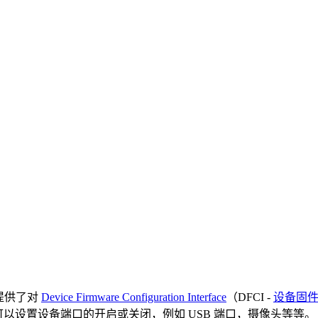
提供了对
Device Firmware Configuration Interface
（DFCI -
设备固
意味着可以设置设备端口的开启或关闭，例如 USB 端口，摄像头等等。