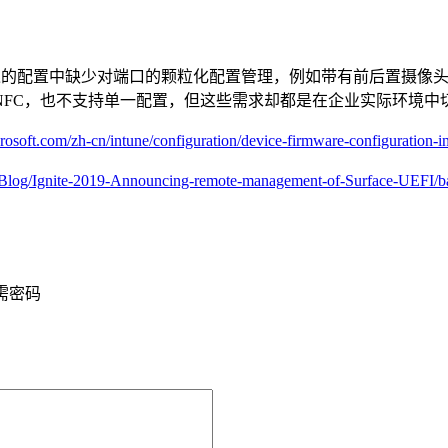
在上述的配置中缺少对端口的颗粒化配置管理，例如带有前后置摄像头
和 NFC，也不支持单一配置，但这些需求却都是在企业实际环境中
icrosoft.com/zh-cn/intune/configuration/device-firmware-configura
ro-Blog/Ignite-2019-Announcing-remote-management-of-Surface-UEFI/
需密码