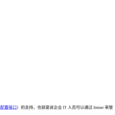
件配置接口
）的支持，也就是说企业 IT 人员可以通过 Intune 来管