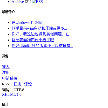
Archive
[21]
最新评论
在windows 11 24h2...
似乎目前wim启动和压缩os更多...
你好，我这边也遇到类似问题，在 ...
巨硬表面狗四代小板子吧
你好:请问后续的版本还可以这样操...
其他
登入
注册
申请链接
RSS：
日志
|
评论
编码：UTF-8
XHTML 1.0
统计