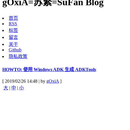
gOxiA=苏繁=SuFan Blog
首页
RSS
标签
留言
关于
Github
隐私政策
HOWTO: 使用 Windows ADK 生成 ADKTools
[ 2019/02/26 14:48 | by
gOxiA
]
大
|
中
|
小