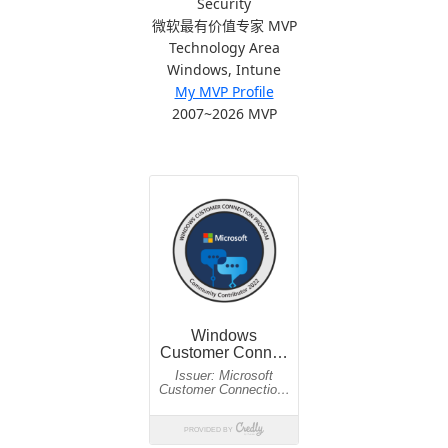
Security
微软最有价值专家 MVP
Technology Area
Windows, Intune
My MVP Profile
2007~2026 MVP