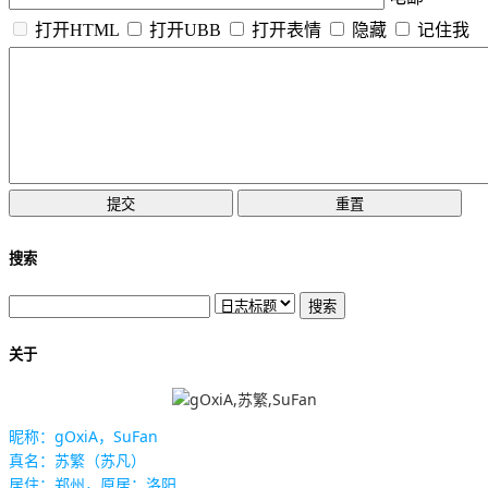
打开HTML
打开UBB
打开表情
隐藏
记住我
搜索
关于
昵称：gOxiA，SuFan
真名：苏繁（苏凡）
居住：郑州，原居：洛阳