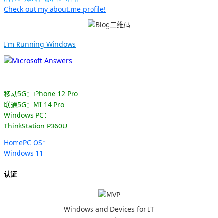
Check out my about.me profile!
I'm Running Windows
移动5G：iPhone 12 Pro
联通5G：MI 14 Pro
Windows PC：
ThinkStation P360U
HomePC OS：
Windows 11
认证
Windows and Devices for IT