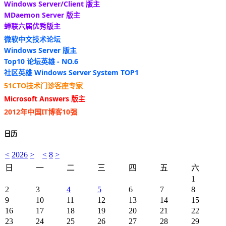
Windows Server/Client 版主
MDaemon Server 版主
蝉联六届优秀版主
微软中文技术论坛
Windows Server 版主
Top10 论坛英雄 - NO.6
社区英雄 Windows Server System TOP1
51CTO技术门诊客座专家
Microsoft Answers 版主
2012年中国IT博客10强
日历
<
2026
>
<
8
>
日
一
二
三
四
五
六
1
2
3
4
5
6
7
8
9
10
11
12
13
14
15
16
17
18
19
20
21
22
23
24
25
26
27
28
29