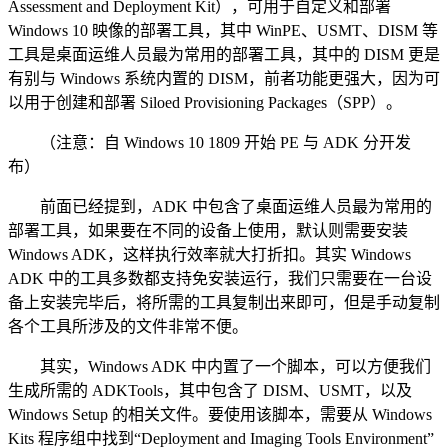
Assessment and Deployment Kit），可用于自定义和部署
Windows 10 映像的部署工具，其中 WinPE、USMT、DISM 等
工具是桌面运维人员最为常用的部署工具，其中的 DISM 更是
有别与 Windows 系统内置的 DISM，前者功能更强大，因为可
以用于创建和部署 Siloed Provisioning Packages（SPP）。
（注意：自 Windows 10 1809 开始 PE 与 ADK 分开发
布）
前面已经提到，ADK 中包含了桌面运维人员最为常用的
部署工具，如果要在不同的设备上使用，默认则需要安装
Windows ADK，这样执行效率就大打折扣。其实 Windows
ADK 中的工具多数都支持免安装运行，我们只需要在一台设
备上安装完毕后，将所需的工具复制出来即可，但是手动复制
各个工具所涉及的文件非常不便。
其实，Windows ADK 中内置了一个脚本，可以方便我们
生成所需的 ADKTools，其中包含了 DISM、USMT，以及
Windows Setup 的相关文件。要使用该脚本，需要从 Windows
Kits 程序组中找到“Deployment and Imaging Tools Environment”