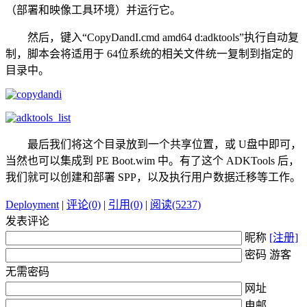
（部署和映像工具环境）并运行它。
然后，键入“CopyDandI.cmd amd64 d:adktools”执行自动复
制，脚本会将适用于 64位系统的相关文件统一复制到指定的
目录中。
最后我们将这个目录放到一个共享位置，或 U盘中即可，
当然也可以集成到 PE Boot.wim 中。有了这个 ADKTools 后，
我们就可以创建和部署 SPP，以及执行用户数据迁移等工作。
Deployment
|
评论(0)
|
引用(0)
|
阅读(5237)
发表评论
昵称
[注册]
密码 游客
无需密码
网址
电邮