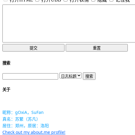
搜索
关于
昵称：gOxiA，SuFan
真名：苏繁（苏凡）
居住：郑州，原居：洛阳
Check out my about.me profile!