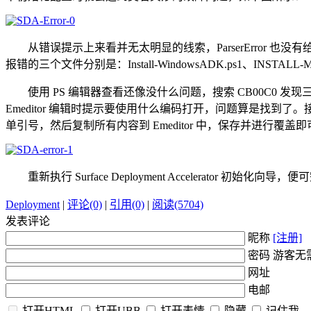
从错误提示上来看并无太明显的线索，ParserError 
报错的三个文件分别是：Install-WindowsADK.ps1、INSTALL
使用 PS 编辑器查看还像没什么问题，搜索 CB00C0 
Emeditor 编辑时提示要使用什么编码打开，问题算是找到了。
单引号，然后复制所有内容到 Emeditor 中，保存并进行覆盖即
重新执行 Surface Deployment Accelerator 初始化向导
Deployment
|
评论(0)
|
引用(0)
|
阅读(5704)
发表评论
昵称
[注册]
密码 游客无
网址
电邮
打开HTML
打开UBB
打开表情
隐藏
记住我