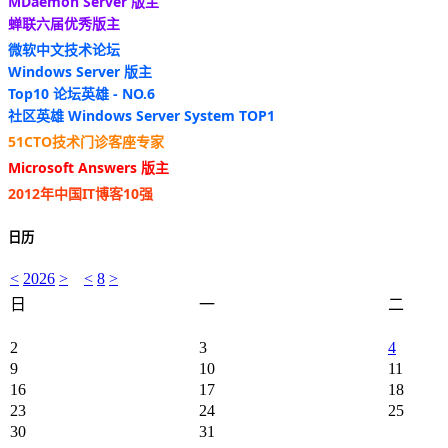
MDaemon Server 版主
蝉联六届优秀版主
微软中文技术论坛
Windows Server 版主
Top10 论坛英雄 - NO.6
社区英雄 Windows Server System TOP1
51CTO技术门诊客座专家
Microsoft Answers 版主
2012年中国IT博客10强
日历
<
2026
>
<
8
>
日
一
二
2
3
4
9
10
11
16
17
18
23
24
25
30
31