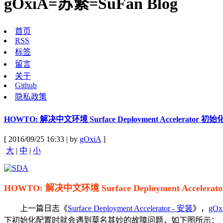
gOxiA=苏繁=SuFan Blog
首页
RSS
标签
留言
关于
Github
隐私政策
HOWTO: 解决中文环境 Surface Deployment Accelerator 初
[ 2016/09/25 16:33 | by
gOxiA
]
大
|
中
|
小
HOWTO: 解决中文环境 Surface Deployment Acceler
上一篇日志《
Surface Deployment Accelerator - 安装
》，
gOx
下初始化配置时就会遇到莫名其妙的故障问题，如下图所示：