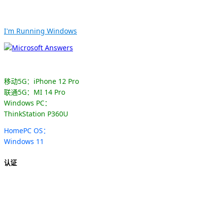
I'm Running Windows
移动5G：iPhone 12 Pro
联通5G：MI 14 Pro
Windows PC：
ThinkStation P360U
HomePC OS：
Windows 11
认证