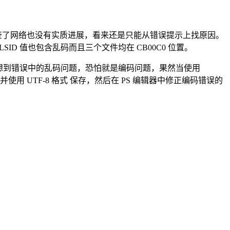
检查了网络也没有实质进展，看来还是只能从错误提示上找原因。
外，末尾 CLSID 值也包含乱码而且三个文件均在 CB00C0 位置。
，联想到错误中的乱码问题，恐怕就是编码问题，果然当使用
用 UTF-8 格式 保存，然后在 PS 编辑器中修正编码错误的