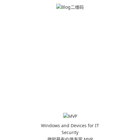
Windows and Devices for IT
Security
微软最有价值专家 MVP