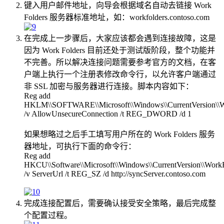
键入用户邮件地址，向导会根据域名自动去链接 Work
Folders 服务器标准地址，如：workfolders.contoso.com
在完成上一步骤后，大家应该都会遇到连接故障，这是
因为 Work Folders 目前还处于测试版阶段，整个功能并
不完善。所以解决连接问题需要参考官方的文档，在客
户端上执行一个注册表修改命令行，以允许客户端通过
非 SSL 加密与服务器进行连接。脚本内容如下：
Reg add
HKLM\\SOFTWARE\\Microsoft\\Windows\\CurrentVersion\\W
/v AllowUnsecureConnection /t REG_DWORD /d 1
如果想略过之后手工填写用户所在的 Work Folders 服务
器地址，可执行下面的命令行：
Reg add
HKCU\\Software\\Microsoft\\Windows\\CurrentVersion\\Work
/v ServerUrl /t REG_SZ /d http://syncServer.contoso.com
完成连接配置后，需要确认接受安全策略，最后完成整
个配置过程。