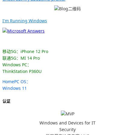
I'm Running Windows
移动5G：iPhone 12 Pro
联通5G：MI 14 Pro
Windows PC：
ThinkStation P360U
HomePC OS：
Windows 11
认证
Windows and Devices for IT
Security