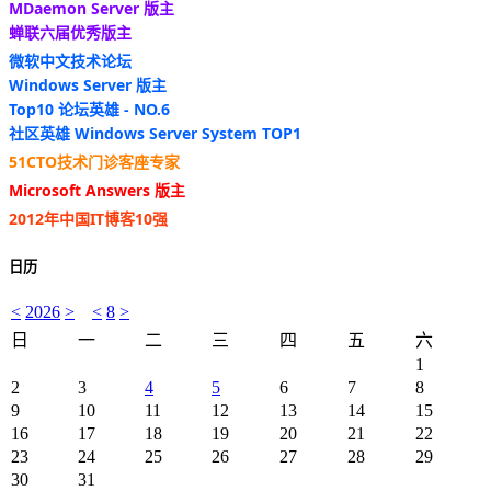
MDaemon Server 版主
蝉联六届优秀版主
微软中文技术论坛
Windows Server 版主
Top10 论坛英雄 - NO.6
社区英雄 Windows Server System TOP1
51CTO技术门诊客座专家
Microsoft Answers 版主
2012年中国IT博客10强
日历
<
2026
>
<
8
>
日
一
二
三
四
五
六
1
2
3
4
5
6
7
8
9
10
11
12
13
14
15
16
17
18
19
20
21
22
23
24
25
26
27
28
29
30
31