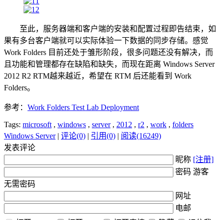
至此，服务器端和客户端的安装和配置过程即告结束，如
果有多台客户端就可以实际体验一下数据的同步存储。感觉
Work Folders 目前还处于雏形阶段，很多问题还没有解决，而
且功能和管理都存在缺陷和缺失，而现在距离 Windows Server
2012 R2 RTM越来越近，希望在 RTM 后还能看到 Work
Folders。
参考：
Work Folders Test Lab Deployment
Tags:
microsoft
,
windows
,
server
,
2012
,
r2
,
work
,
folders
Windows Server
|
评论(0)
|
引用(0)
|
阅读(16249)
发表评论
昵称
[注册]
密码 游客
无需密码
网址
电邮