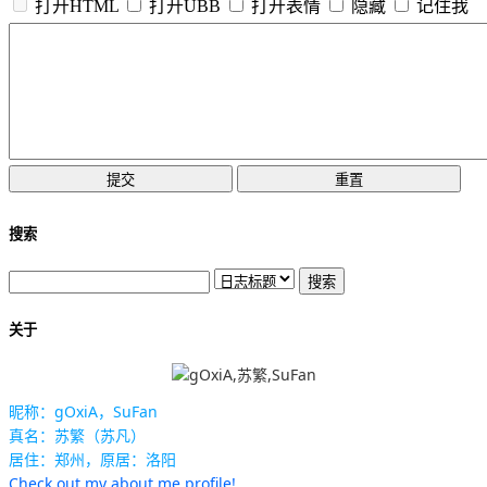
打开HTML
打开UBB
打开表情
隐藏
记住我
搜索
关于
昵称：gOxiA，SuFan
真名：苏繁（苏凡）
居住：郑州，原居：洛阳
Check out my about.me profile!