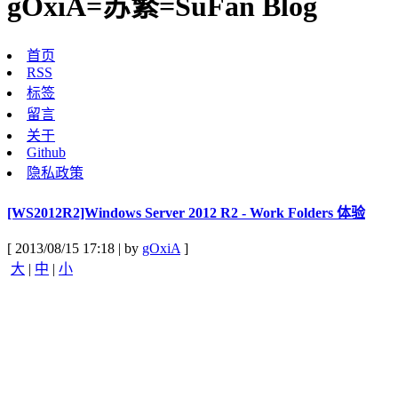
gOxiA=苏繁=SuFan Blog
首页
RSS
标签
留言
关于
Github
隐私政策
[WS2012R2]Windows Server 2012 R2 - Work Folders 体验
[ 2013/08/15 17:18 | by
gOxiA
]
大
|
中
|
小