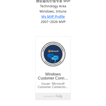
微软最有价值专家 MVP
Technology Area
Windows, Intune
My MVP Profile
2007~2026 MVP