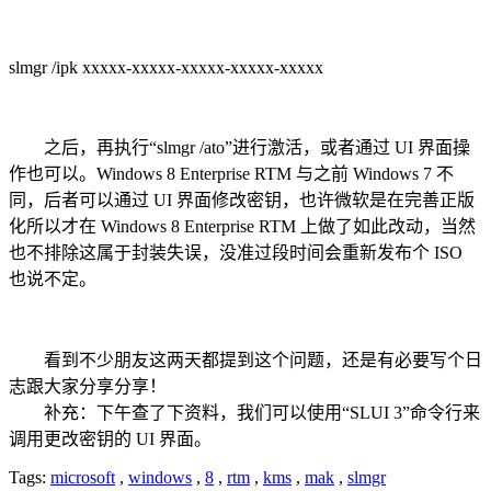
slmgr /ipk xxxxx-xxxxx-xxxxx-xxxxx-xxxxx
之后，再执行“slmgr /ato”进行激活，或者通过 UI 界面操
作也可以。Windows 8 Enterprise RTM 与之前 Windows 7 不
同，后者可以通过 UI 界面修改密钥，也许微软是在完善正版
化所以才在 Windows 8 Enterprise RTM 上做了如此改动，当然
也不排除这属于封装失误，没准过段时间会重新发布个 ISO
也说不定。
看到不少朋友这两天都提到这个问题，还是有必要写个日
志跟大家分享分享！
补充：下午查了下资料，我们可以使用“SLUI 3”命令行来
调用更改密钥的 UI 界面。
Tags:
microsoft
,
windows
,
8
,
rtm
,
kms
,
mak
,
slmgr