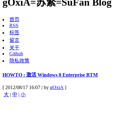
gOxiA=苏繁=SuFan Blog
首页
RSS
标签
留言
关于
Github
隐私政策
HOWTO : 激活 Windows 8 Enterprise RTM
[ 2012/08/17 16:07 | by
gOxiA
]
大
|
中
|
小