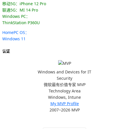
移动5G：iPhone 12 Pro
联通5G：MI 14 Pro
Windows PC：
ThinkStation P360U
HomePC OS：
Windows 11
认证
Windows and Devices for IT
Security
微软最有价值专家 MVP
Technology Area
Windows, Intune
My MVP Profile
2007~2026 MVP