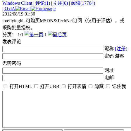
Windows Client
|
评论(1)
|
引用(0)
|
阅读(17764)
gOxiA
2012/08/19 01:36
to:eflyinghi, 可购买MSDN&TechNet订阅（仅用于评估），或
采购批量授权。
分页： 1/1
1
发表评论
昵称
[注册]
密码 游客
无需密码
网址
电邮
打开HTML
打开UBB
打开表情
隐藏
记住我