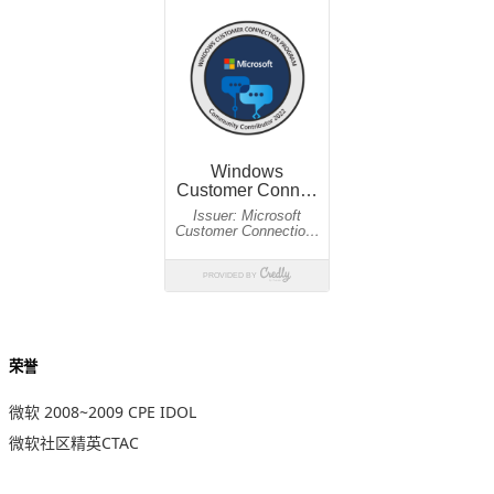
荣誉
微软 2008~2009 CPE IDOL
微软社区精英CTAC