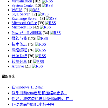
Virtualization
[102]
System Center
[10]
WSUS
[9]
SQL Server
[12]
Exchange Server
[18]
Microsoft Office
[39]
Microsoft IIS
[42]
PowerShell 和脚本
[34]
微软与我
[175]
技术备忘
[75]
网络编程
[26]
开源系统
[36]
转载分享
[4]
Archive
[21]
最新评论
在windows 11 24h2...
似乎目前wim启动和压缩os更多...
你好，我这边也遇到类似问题，在 ...
巨硬表面狗四代小板子吧