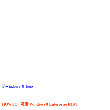
HOWTO : 激活 Windows 8 Enterprise RTM