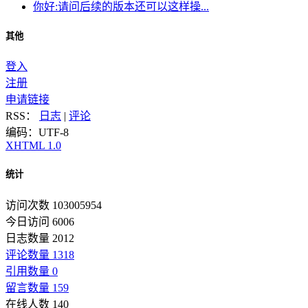
你好:请问后续的版本还可以这样操...
其他
登入
注册
申请链接
RSS：
日志
|
评论
编码：UTF-8
XHTML 1.0
统计
访问次数 103005954
今日访问 6006
日志数量 2012
评论数量 1318
引用数量 0
留言数量 159
在线人数 140