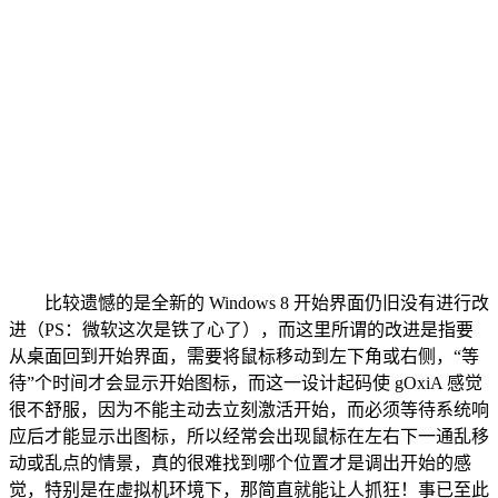
比较遗憾的是全新的 Windows 8 开始界面仍旧没有进行改
进（PS：微软这次是铁了心了），而这里所谓的改进是指要
从桌面回到开始界面，需要将鼠标移动到左下角或右侧，“等
待”个时间才会显示开始图标，而这一设计起码使 gOxiA 感觉
很不舒服，因为不能主动去立刻激活开始，而必须等待系统响
应后才能显示出图标，所以经常会出现鼠标在左右下一通乱移
动或乱点的情景，真的很难找到哪个位置才是调出开始的感
觉，特别是在虚拟机环境下，那简直就能让人抓狂！事已至此