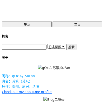
搜索
关于
昵称：gOxiA，SuFan
真名：苏繁（苏凡）
居住：郑州，原居：洛阳
Check out my about.me profile!