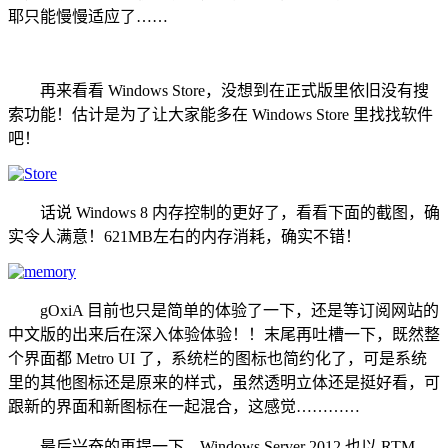
耶只能慢慢适应了……
再来看看 Windows Store，没想到在正式版里依旧没有搜
索功能！估计是为了让大家能多在 Windows Store 里找找软件
吧！
话说 Windows 8 内存控制的更好了，看看下面的截图，确
实令人满意！621MB左右的内存消耗，确实不错！
gOxiA 目前也只是简单的体验了一下，还是等订阅网站的
中文版的出来后在深入体验体验！！末尾再吐槽一下，既然整
个界面都 Metro UI 了，系统栏的图标也简约化了，可是系统
里的其他图标还是原来的样式，虽然透明立体还是挺好看，可
跟新的界面和新图标在一起混合，这感觉…………
最后兴奋的再提一下，Windows Server 2012 也以 RTM，