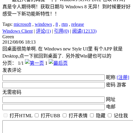
真是令人期待啊！获取日期与 Windows 8 无异！到时候要好好
感受一下新功能新特性！！
Tags:
microsoft
,
windows
,
8
,
rtm
,
release
Windows Client
|
评论(1)
|
引用(0)
|
阅读(12133)
Green
2012/08/06 18:13
回桌面很简单啊. 在 Windows new Style UI里 有个APP 就是
Desktop,点一下就回到桌面了. 另外按Win键也可以的
分页： 1/1
1
发表评论
昵称
[注册]
密码 游客
无需密码
网址
电邮
打开HTML
打开UBB
打开表情
隐藏
记住我