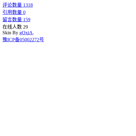
评论数量 1318
引用数量 0
留言数量 159
在线人数 29
Skin By
gOxiA
.
豫ICP备05002272号