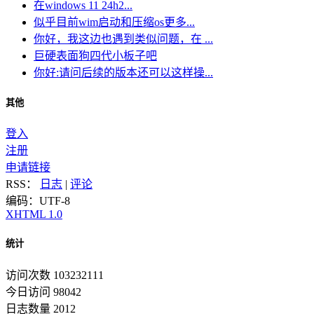
在windows 11 24h2...
似乎目前wim启动和压缩os更多...
你好，我这边也遇到类似问题，在 ...
巨硬表面狗四代小板子吧
你好:请问后续的版本还可以这样操...
其他
登入
注册
申请链接
RSS：
日志
|
评论
编码：UTF-8
XHTML 1.0
统计
访问次数 103232111
今日访问 98042
日志数量 2012