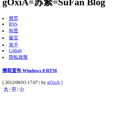
gOxiA=苏繁=SuFan Blog
首页
RSS
标签
留言
关于
Github
隐私政策
微软宣布 Windows 8 RTM
[ 2012/08/03 17:07 | by
gOxiA
]
大
|
中
|
小