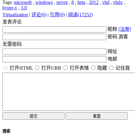
Tags:
microsoft
,
windows
,
server
,
8
,
beta
,
2012
,
vhd
,
vhdx
,
hyper-v
,
3.0
Virtualization
|
评论(0)
|
引用(0)
|
阅读(17252)
发表评论
昵称
[注册]
密码 游客
无需密码
网址
电邮
打开HTML
打开UBB
打开表情
隐藏
记住我
搜索