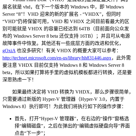
展名就是 vhd，在下一个版本的 Windows 中，即 Windows
Server “8”！VHD 迎来的新的扩展名 - “VHDX”，但同时
“VHD”仍将保留可用，VHD 和 VHDX 之间目前看最大的区
别可能就是 VHDX 的容量已经达到 64TB（目前面向公众发
布的 Windows Server 8 beta 还仅支持 16TB）；并且可从电源
故障事件中恢复。其他还有一些底层方面的改进和优化，
gOxiA
也没多研究！有关 VHDX 的概要大家可以参考：
http://technet.microsoft.com/en-us/library/hh831446.aspx
，此外需
要注意 VHDX 目前仅支持 Windows 8 和 Windows Server 8
beta，所以如果打算将手里的虚拟机模板都进行转换，还是要
深思熟虑一下！
如果最终决定将 VHD 转换为 VHDX，那么步骤很简单，
只需要通过新版的 Hyper-V 管理器（Hyper-V 3.0，内置于
Windows 8）执行即可！为此我们将执行如下的操作步骤：
首先，打开“Hyper-V 管理器”，在右边的“操作”窗格选
择“编辑磁盘”，之后在弹出的“编辑虚拟硬盘向导”界面
点击“下一步”；