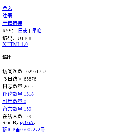
登入
注册
申请链接
RSS：
日志
|
评论
编码：UTF-8
XHTML 1.0
统计
访问次数 102951757
今日访问 65876
日志数量 2012
评论数量 1318
引用数量 0
留言数量 159
在线人数 129
Skin By
gOxiA
.
豫ICP备05002272号