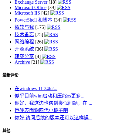
Exchange Server
[18]
Microsoft Office
[39]
Microsoft IIS
[42]
PowerShell 和脚本
[34]
微软与我
[175]
技术备忘
[75]
网络编程
[26]
开源系统
[36]
转载分享
[4]
Archive
[21]
最新评论
在windows 11 24h2...
似乎目前wim启动和压缩os更多...
你好，我这边也遇到类似问题，在 ...
巨硬表面狗四代小板子吧
你好:请问后续的版本还可以这样操...
其他