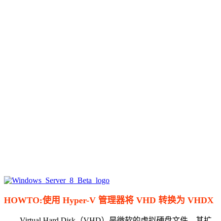
HOWTO:使用 Hyper-V 管理器将 VHD 转换为 VHDX
Virtual Hard Disk（VHD）是微软的虚拟硬盘文件，其扩