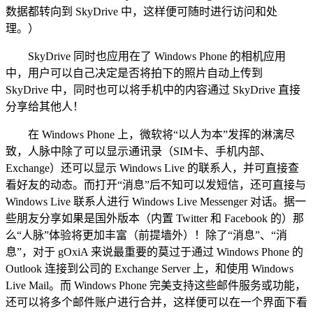
数据都转向到 SkyDrive 中，这样便可随时进行访问和处
理。）
SkyDrive 同时也应用在了 Windows Phone 的相机应用
中，用户可以自己决定是否将拍下的照片自动上传到
SkyDrive 中，同时也可以将手机中的内容通过 SkyDrive 直接
分享给其他人！
在 Windows Phone 上，微软将“以人为本”发挥的淋漓尽
致，人脉中除了可以显示通讯录（SIM卡、手机内部、
Exchange）还可以显示 Windows Live 的联系人，并可直接查
看好友的动态。而打开“消息”后不知可以发短信，还可直接与
Windows Live 联系人进行 Windows Live Messenger 对话。据一
些朋友分享如果是国外版本（内置 Twitter 和 Facebook 的）那
么“人脉”体验将更加丰富（前提墙外）！除了“消息”、“消
息”，对于 gOxiA 来说最重要的莫过于通过 Windows Phone 的
Outlook 连接到公司的 Exchange Server 上，和使用 Windows
Live Mail。而 Windows Phone 完美支持这些邮件服务或功能，
还可以将多个邮件账户进行合并，这样便可以在一个界面下看