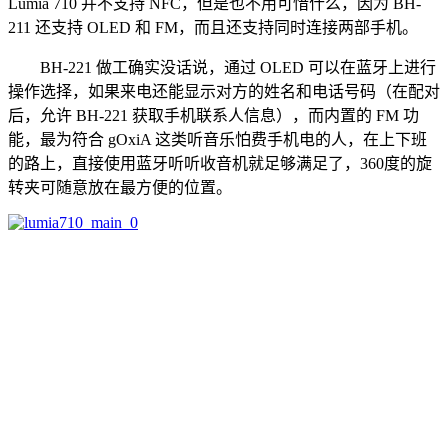
Lumia 710 并不支持 NFC，但是也不用可惜什么，因为 BH-
211 还支持 OLED 和 FM，而且还支持同时连接两部手机。
BH-221 做工确实没话说，通过 OLED 可以在蓝牙上进行
操作选择，如果来电还能显示对方的姓名和电话号码（在配对
后，允许 BH-221 获取手机联系人信息），而内置的 FM 功
能，最为符合 gOxiA 这类听音乐怕费手机电的人，在上下班
的路上，直接使用蓝牙听听收音机就足够满足了，360度的旋
转夹可随意放在最方便的位置。