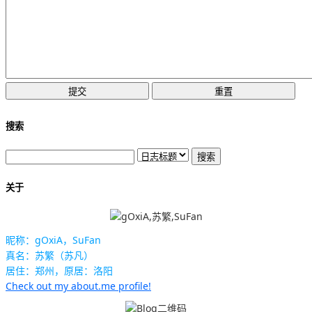
搜索
关于
昵称：gOxiA，SuFan
真名：苏繁（苏凡）
居住：郑州，原居：洛阳
Check out my about.me profile!