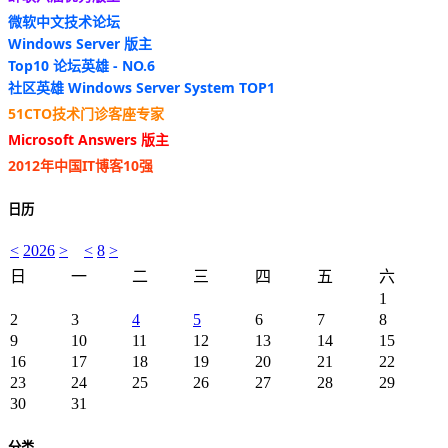
微软中文技术论坛
Windows Server 版主
Top10 论坛英雄 - NO.6
社区英雄 Windows Server System TOP1
51CTO技术门诊客座专家
Microsoft Answers 版主
2012年中国IT博客10强
日历
<
2026
>
<
8
>
日
一
二
三
四
五
六
1
2
3
4
5
6
7
8
9
10
11
12
13
14
15
16
17
18
19
20
21
22
23
24
25
26
27
28
29
30
31
分类