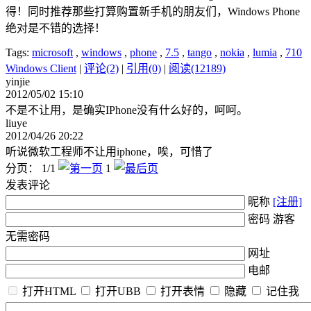
得！同时推荐那些打算购置新手机的朋友们，Windows Phone
绝对是不错的选择！
Tags:
microsoft
,
windows
,
phone
,
7.5
,
tango
,
nokia
,
lumia
,
710
Windows Client
|
评论(2)
|
引用(0)
|
阅读(12189)
yinjie
2012/05/02 15:10
不是不让用，是确实IPhone没有什么好的，呵呵。
liuye
2012/04/26 20:22
听说微软工程师不让用iphone，唉，可惜了
分页： 1/1
1
发表评论
昵称
[注册]
密码 游客
无需密码
网址
电邮
打开HTML
打开UBB
打开表情
隐藏
记住我