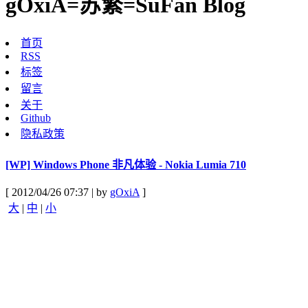
gOxiA=苏繁=SuFan Blog
首页
RSS
标签
留言
关于
Github
隐私政策
[WP] Windows Phone 非凡体验 - Nokia Lumia 710
[ 2012/04/26 07:37 | by
gOxiA
]
大
|
中
|
小