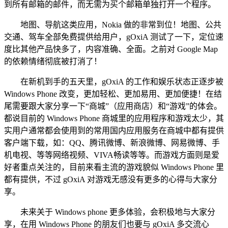
到所有邮箱的邮件，而无需为买个邮箱单独打开一个程序。
地图、导航这类应用，Nokia 做的非常到位！地图、公共
交通、驾车全部免费提供给用户，gOxiA 测试了一下，定位速
度比其他产品快多了，内容准确、全面。之前对 Google Map
的依赖情绪彻底被打消了！
在新机到手的五天里，gOxiA 的工作和娱乐状态正逐步被
Windows Phone 改变，更加轻松、更加易用、更加便捷！在结
尾需要跟大家分享一下“商城”（应用商店）和“游戏”的体会。
都说目前的 Windows Phone 商城里的应用程序和游戏太少，其
实用户通常都会使用到的常用国内应用服务在商城中都有提供
客户端下载，如：QQ、腾讯微博、新浪微博、网易微博、手
机电视、等等网络视频、VIVA畅读等等。而游戏方面则是爱
好者重点关注的，目前来看主流的游戏貌似 Windows Phone 里
都有提供，不过 gOxiA 对游戏无感没有更多的心得与大家分
享。
未来关于 Windows phone 更多体验，会积极地与大家分
享，在用 Windows Phone 的朋友们也要与 gOxiA 多交流心