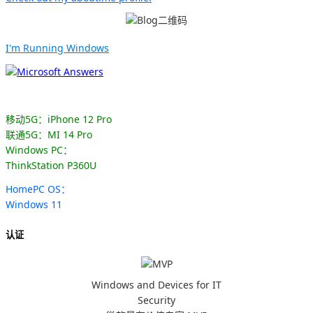
I'm Running Windows
移动5G：iPhone 12 Pro
联通5G：MI 14 Pro
Windows PC：
ThinkStation P360U
HomePC OS：
Windows 11
认证
Windows and Devices for IT
Security