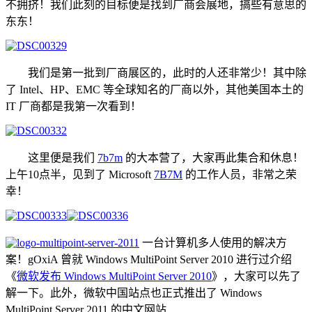
不拥挤！我们此刻的目标便是找到厂商会展地，搞些有意思的
东东！
我们是第一批到厂商展区的，此时的人还非常少！其中除
了 Intel、HP、EMC 等全球知名的厂商以外，其他美国本土的
IT 厂商都是我第一次看到！
这里便是我们
7b7m
的大本营了，大家再此集合和休息！
上午10点半，见到了 Microsoft
7B7M
的工作人员，非常之荣
幸！
一台计算机多人使用的解决方
案！gOxiA 曾就 Windows MultiPoint Server 2010 进行过介绍
《
微软发布 Windows MultiPoint Server 2010
》，大家可以先了
解一下。此外，微软中国站点也正式推出了 Windows
MultiPoint Server 2011 的中文网站