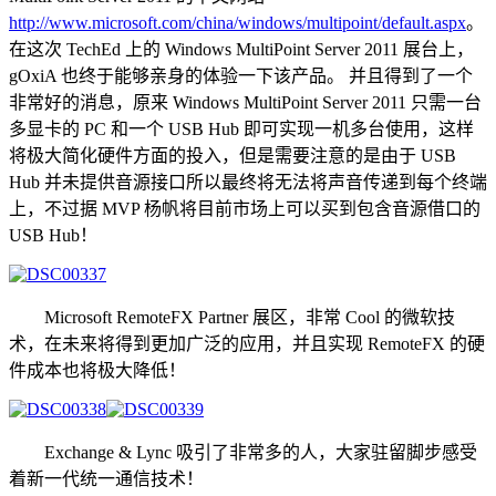
http://www.microsoft.com/china/windows/multipoint/default.aspx
。
在这次 TechEd 上的 Windows MultiPoint Server 2011 展台上，
gOxiA 也终于能够亲身的体验一下该产品。 并且得到了一个
非常好的消息，原来 Windows MultiPoint Server 2011 只需一台
多显卡的 PC 和一个 USB Hub 即可实现一机多台使用，这样
将极大简化硬件方面的投入，但是需要注意的是由于 USB
Hub 并未提供音源接口所以最终将无法将声音传递到每个终端
上，不过据 MVP 杨帆将目前市场上可以买到包含音源借口的
USB Hub！
Microsoft RemoteFX Partner 展区，非常 Cool 的微软技
术，在未来将得到更加广泛的应用，并且实现 RemoteFX 的硬
件成本也将极大降低！
Exchange & Lync 吸引了非常多的人，大家驻留脚步感受
着新一代统一通信技术！