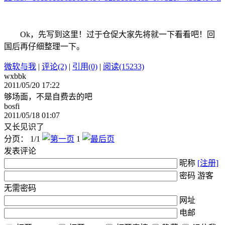
Ok，先写到这里！过于仓促大家先将就一下看看吧！回
国后再仔细整理一下。
微软与我
|
评论(2)
|
引用(0)
|
阅读(15233)
wxbbk
2011/05/20 17:22
够场面，不是自费去的吧
bosfi
2011/05/18 01:07
又长见识了
分页： 1/1
1
发表评论
昵称
[注册]
密码 游客
无需密码
网址
电邮