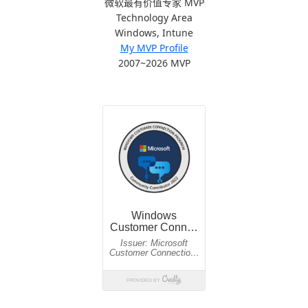
微软最有价值专家 MVP
Technology Area
Windows, Intune
My MVP Profile
2007~2026 MVP