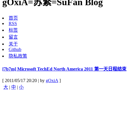
gOxiA=苏繁=SuFan Blog
首页
RSS
标签
留言
关于
Github
隐私政策
[7b7m] Microsoft TechEd North America 2011 第一天日程结束
[ 2011/05/17 20:20 | by
gOxiA
]
大
|
中
|
小