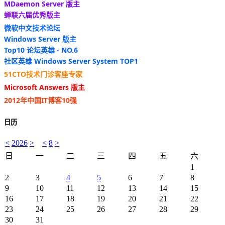
MDaemon Server 版主
蝉联六届优秀版主
微软中文技术论坛
Windows Server 版主
Top10 论坛英雄 - NO.6
社区英雄 Windows Server System TOP1
51CTO技术门诊客座专家
Microsoft Answers 版主
2012年中国IT博客10强
日历
<
2026
>
<
8
>
日
一
二
三
四
五
六
1
2
3
4
5
6
7
8
9
10
11
12
13
14
15
16
17
18
19
20
21
22
23
24
25
26
27
28
29
30
31