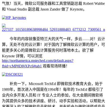
气氛！当天，微软公司服务器和工具营销副总裁 Robert Wahbe
和 Visual Studio 副总裁 Jason Zander 做了 Keynote。
今年的内容就像亚特兰大的天气一样，多云……对！云计
算，无处不在的云计算！对于国内了解微软云计算的用户，可
能更多关心的是微软云计算服务何时落地本土。欲了解
Keynote 详情，可以浏览
http://northamerica.msteched.com/default.aspx?
fbid=cMP8D8jXPc6#tab1
观看现场转播！
补充一下，Microsoft TechEd 即微软技术教育大会，始于
1989年，首次进入中国是在1994年！每年的 TechEd 都吸引了
业内众多开发人员和 IT 专业人士的参加，在大会期间微软将
为其提供众多的技术讲座、研讨、动手实验和活动，以帮助大
家更深入的了解微软产品和技术，并有机会与微软讲师或产品