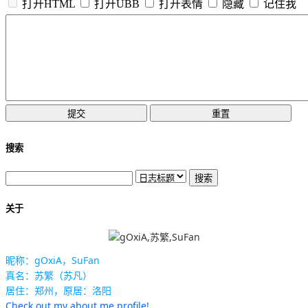
打开HTML
打开UBB
打开表情
隐藏
记住我
搜索
关于
昵称：gOxiA，SuFan
真名：苏繁（苏凡）
居住：郑州，原居：洛阳
Check out my about.me profile!