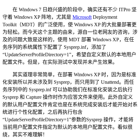
在 Windows 7 日趋兴盛的阶段中，确实还有不少 ITPro 坚
守着 Windows XP 阵地，尤其是
Microsoft
Deployment
Toolkit（MDT）的广泛使用，使 Windows XP 的大批量部署更
为轻松。而今天这个主题的由来，源自一位老网友的咨询，涉
及的问题大致是这样的，使用 MDT 部署 Windows XP，在任
务序列的系统属性下配置了 Sysprep.inf，添加了
“UpdateServerProfileDirectory=1”，希望自定义默认的本地用户
配置文件。但是，在实际测试中发现并未产生效果。
其实道理非常简单，在部署 Windows XP 时，因为是标准
化安装所以并未涉及到 Sysprep，而只用到了 Unattend。而任
务序列中的 Sysprep.inf 可以协助我们在标准化安装之后执行
Sysprep 和 Capture 操作时作为应答文件来使用。此外自定义
的默认用户配置文件肯定也是在系统完成安装后才能开始对系
统进行个性化配置，之后再执行包含
“UpdateServerProfileDirectory=1”参数的Sysprep 操作，才能将
当前用户配置文件指定为默认的本地用户配置文件。看似很
绕，其实不难理解！