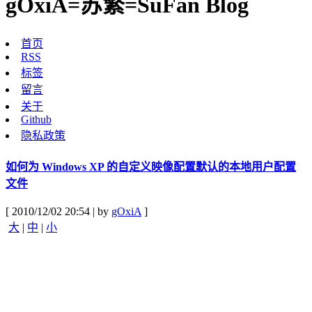
gOxiA=苏繁=SuFan Blog
首页
RSS
标签
留言
关于
Github
隐私政策
如何为 Windows XP 的自定义映像配置默认的本地用户配置
文件
[ 2010/12/02 20:54 | by
gOxiA
]
大
|
中
|
小