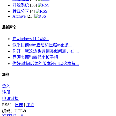
开源系统
[36]
转载分享
[4]
Archive
[21]
最新评论
在windows 11 24h2...
似乎目前wim启动和压缩os更多...
你好，我这边也遇到类似问题，在 ...
巨硬表面狗四代小板子吧
你好:请问后续的版本还可以这样操...
其他
登入
注册
申请链接
RSS：
日志
|
评论
编码：UTF-8
XHTML 1.0