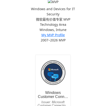
Windows and Devices for IT
Security
微软最有价值专家 MVP
Technology Area
Windows, Intune
My MVP Profile
2007~2026 MVP