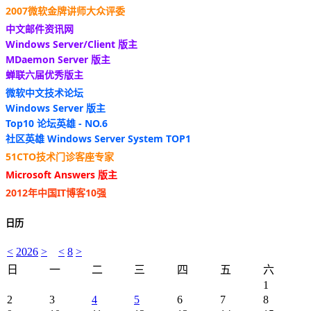
2007微软金牌讲师大众评委
中文邮件资讯网
Windows Server/Client 版主
MDaemon Server 版主
蝉联六届优秀版主
微软中文技术论坛
Windows Server 版主
Top10 论坛英雄 - NO.6
社区英雄 Windows Server System TOP1
51CTO技术门诊客座专家
Microsoft Answers 版主
2012年中国IT博客10强
日历
<
2026
>
<
8
>
日
一
二
三
四
五
六
1
2
3
4
5
6
7
8