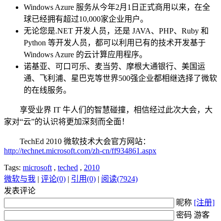
Windows Azure 服务从今年2月1日正式商用以来，在全
球已经拥有超过10,000家企业用户。
无论您是.NET 开发人员，还是 JAVA、PHP、Ruby 和
Python 等开发人员，都可以利用已有的技术开发基于
Windows Azure 的云计算应用程序。
诺基亚、可口可乐、麦当劳、摩根大通银行、美国运
通、飞利浦、星巴克等世界500强企业都相继选择了微软
的在线服务。
享受业界 IT 牛人们的智慧碰撞，相信经过此次大会，大
家对“云”的认识将更加深刻而全面！
TechEd 2010 微软技术大会官方网站：
http://technet.microsoft.com/zh-cn/ff934861.aspx
Tags:
microsoft
,
teched
,
2010
微软与我
|
评论(0)
|
引用(0)
|
阅读(7924)
发表评论
昵称
[注册]
密码 游客