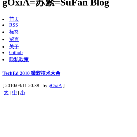
gOxiA=苏繁=SuFan Blog
首页
RSS
标签
留言
关于
Github
隐私政策
TechEd 2010 微软技术大会
[ 2010/09/11 20:38 | by
gOxiA
]
大
|
中
|
小