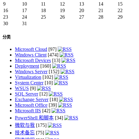
9
10
11
12
13
14
15
16
17
18
19
20
21
22
23
24
25
26
27
28
29
30
31
分类
Microsoft Cloud
[97]
Windows Client
[474]
Microsoft Devices
[13]
Deployment
[160]
Windows Server
[152]
Virtualization
[102]
System Center
[10]
WSUS
[9]
SQL Server
[12]
Exchange Server
[18]
Microsoft Office
[39]
Microsoft IIS
[42]
PowerShell 和脚本
[34]
微软与我
[175]
技术备忘
[75]