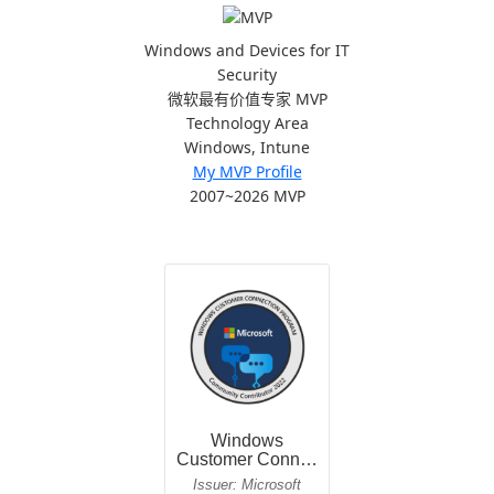
Windows and Devices for IT
Security
微软最有价值专家 MVP
Technology Area
Windows, Intune
My MVP Profile
2007~2026 MVP