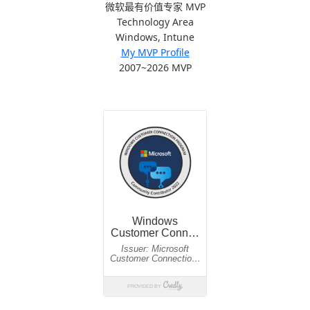
微软最有价值专家 MVP
Technology Area
Windows, Intune
My MVP Profile
2007~2026 MVP