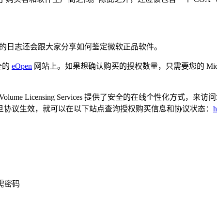
的日志还会跟大家分享如何鉴定微软正品软件。
全的
eOpen
网站上。如果想确认购买的授权数量，只需要您的 Microsoft P
osoft Volume Licensing Services 提供了安全的在线个性化方式，来访问您关于
旦协议生效，就可以在以下站点查询授权购买信息和协议状态：
h
需密码