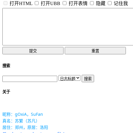
打开HTML
打开UBB
打开表情
隐藏
记住我
搜索
关于
昵称：gOxiA，SuFan
真名：苏繁（苏凡）
居住：郑州，原居：洛阳