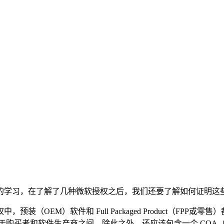
的学习，在了解了几种微软授权之后，我们还要了解如何证明这
和 Full Packaged Product（FPP或零售）都应该包含一份 
件生产商之间。除此之外，还应该包含一个 COA（Certificate