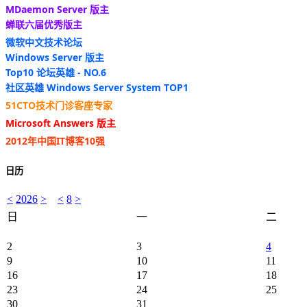
MDaemon Server 版主
蝉联六届优秀版主
微软中文技术论坛
Windows Server 版主
Top10 论坛英雄 - NO.6
社区英雄 Windows Server System TOP1
51CTO技术门诊客座专家
Microsoft Answers 版主
2012年中国IT博客10强
日历
<
2026
>
<
8
>
日
一
二
2
3
4
9
10
11
16
17
18
23
24
25
30
31