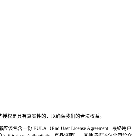
些授权是具有真实性的，以确保我们的合法权益。
EULA（End User License Agreement - 最终用户
 of Authenticity - 真品证明）。其他还应该包含原始介