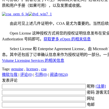
质和用户手册（如果可用），以及发票或收据。
由此可见上述几件证明中，COA 是尤为重要的。当然后续
Open License 这种授权方式将您的授权证明信息发布在安
Authorization 号码即可。
获取更多 eOpen 的相关信息
Select License 和 Enterprise Agreement License，由 Micr
息。其中还包括了订单确认信息来作为授权证明的一部分。一
Volume Licensing Services 的相关信息
Tags:
genuine
,
licenses
,
coa
微软与我
|
评论(0)
|
引用(0)
|
阅读(9824)
发表评论
昵称
[注册]
密码 游客无
网址
电邮