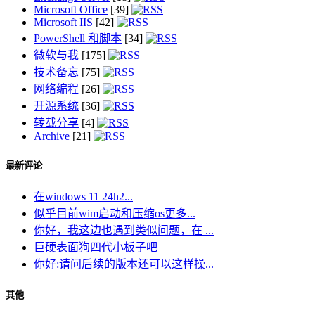
Microsoft Office
[39]
Microsoft IIS
[42]
PowerShell 和脚本
[34]
微软与我
[175]
技术备忘
[75]
网络编程
[26]
开源系统
[36]
转载分享
[4]
Archive
[21]
最新评论
在windows 11 24h2...
似乎目前wim启动和压缩os更多...
你好，我这边也遇到类似问题，在 ...
巨硬表面狗四代小板子吧
你好:请问后续的版本还可以这样操...
其他