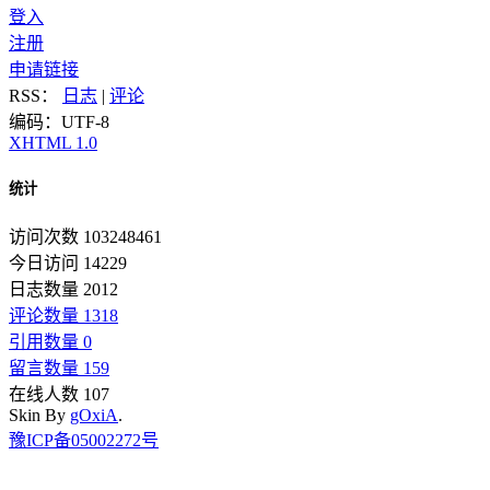
登入
注册
申请链接
RSS：
日志
|
评论
编码：UTF-8
XHTML 1.0
统计
访问次数 103248461
今日访问 14229
日志数量 2012
评论数量 1318
引用数量 0
留言数量 159
在线人数 107
Skin By
gOxiA
.
豫ICP备05002272号