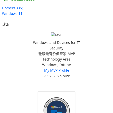
HomePC OS：
Windows 11
认证
Windows and Devices for IT
Security
微软最有价值专家 MVP
Technology Area
Windows, Intune
My MVP Profile
2007~2026 MVP