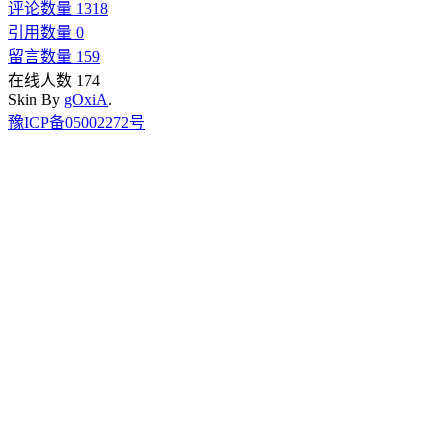
评论数量 1318
引用数量 0
留言数量 159
在线人数 174
Skin By
gOxiA
.
豫ICP备05002272号