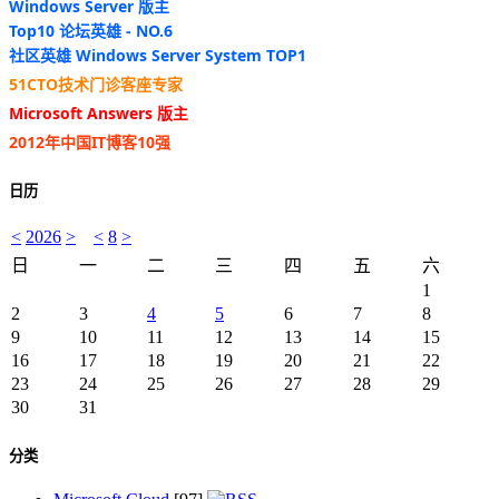
Windows Server 版主
Top10 论坛英雄 - NO.6
社区英雄 Windows Server System TOP1
51CTO技术门诊客座专家
Microsoft Answers 版主
2012年中国IT博客10强
日历
<
2026
>
<
8
>
日
一
二
三
四
五
六
1
2
3
4
5
6
7
8
9
10
11
12
13
14
15
16
17
18
19
20
21
22
23
24
25
26
27
28
29
30
31
分类