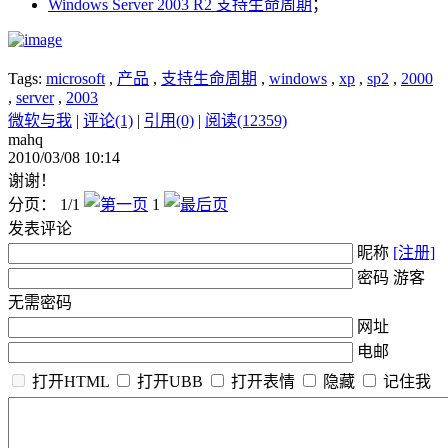
Windows Server 2003 R2 支持生命周期
；
Tags:
microsoft
,
产品
,
支持生命周期
,
windows
,
xp
,
sp2
,
2000
,
server
,
2003
微软与我
|
评论(1)
|
引用(0)
|
阅读(12359)
mahq
2010/03/08 10:14
谢谢！
分页： 1/1
1
发表评论
昵称
[注册]
密码 游客
无需密码
网址
电邮
打开HTML
打开UBB
打开表情
隐藏
记住我