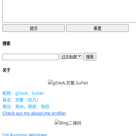
搜索
关于
昵称：gOxiA，SuFan
真名：苏繁（苏凡）
居住：郑州，原居：洛阳
Check out my about.me profile!
I'm Running Windows