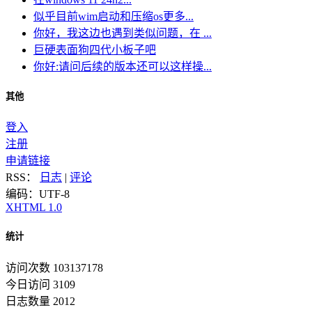
似乎目前wim启动和压缩os更多...
你好，我这边也遇到类似问题，在 ...
巨硬表面狗四代小板子吧
你好:请问后续的版本还可以这样操...
其他
登入
注册
申请链接
RSS：
日志
|
评论
编码：UTF-8
XHTML 1.0
统计
访问次数 103137178
今日访问 3109
日志数量 2012