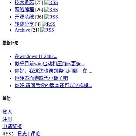
技术备忘
[75]
网络编程
[26]
开源系统
[36]
转载分享
[4]
Archive
[21]
最新评论
在windows 11 24h2...
似乎目前wim启动和压缩os更多...
你好，我这边也遇到类似问题，在 ...
巨硬表面狗四代小板子吧
你好:请问后续的版本还可以这样操...
其他
登入
注册
申请链接
RSS：
日志
|
评论