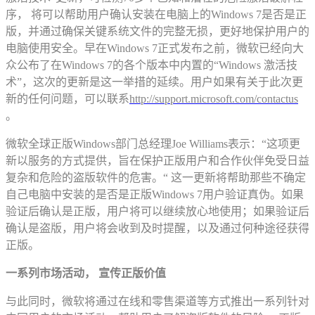
序， 将可以帮助用户确认安装在电脑上的Windows 7是否是正
版，并通过确保关键系统文件的完整无损，更好地保护用户的
电脑使用安全。早在Windows 7正式发布之前，微软已经向大
众公布了在Windows 7的各个版本中内置的“Windows 激活技
术”，这次的更新是这一举措的延续。用户如果有关于此次更
新的任何问题，可以联系
http://support.microsoft.com/contactus
。
微软全球正版Windows部门总经理Joe Williams表示：“这项更
新以服务的方式提供，旨在保护正版用户和合作伙伴免受日益
复杂和危险的盗版软件的危害。“ 这一更新将帮助那些不确定
自己电脑中安装的是否是正版Windows 7用户验证真伪。如果
验证后确认是正版，用户将可以继续放心地使用；如果验证后
确认是盗版，用户将会收到及时提醒，以及通过何种途径获得
正版。
一系列市场活动， 宣传正版价值
与此同时，微软将通过在线和零售渠道等方式推出一系列针对