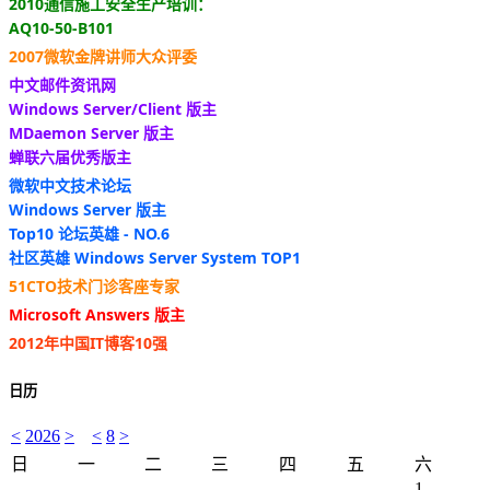
2010通信施工安全生产培训：
AQ10-50-B101
2007微软金牌讲师大众评委
中文邮件资讯网
Windows Server/Client 版主
MDaemon Server 版主
蝉联六届优秀版主
微软中文技术论坛
Windows Server 版主
Top10 论坛英雄 - NO.6
社区英雄 Windows Server System TOP1
51CTO技术门诊客座专家
Microsoft Answers 版主
2012年中国IT博客10强
日历
<
2026
>
<
8
>
日
一
二
三
四
五
六
1