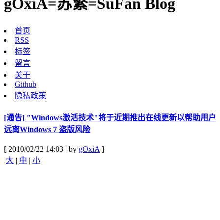
gOxiA=苏繁=SuFan Blog
首页
RSS
标签
留言
关于
Github
隐私政策
[通告] "Windows激活技术"将于近期推出在线更新以帮助用户
远离Windows 7 盗版风险
[ 2010/02/22 14:03 | by
gOxiA
]
大
|
中
|
小