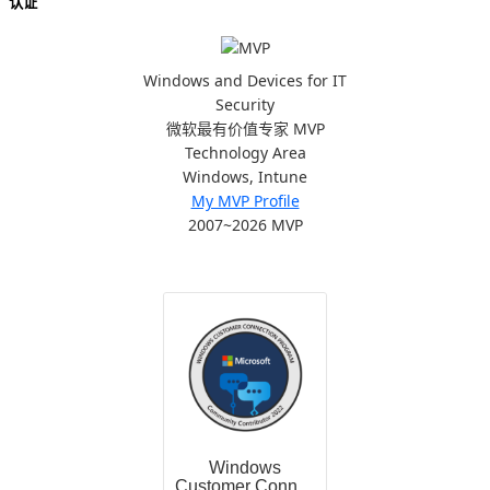
认证
Windows and Devices for IT
Security
微软最有价值专家 MVP
Technology Area
Windows, Intune
My MVP Profile
2007~2026 MVP