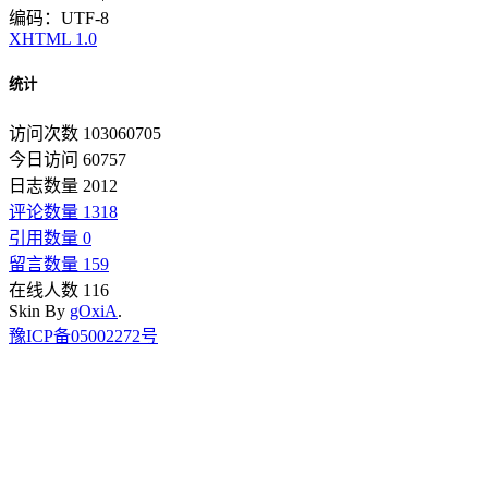
编码：UTF-8
XHTML 1.0
统计
访问次数 103060705
今日访问 60757
日志数量 2012
评论数量 1318
引用数量 0
留言数量 159
在线人数 116
Skin By
gOxiA
.
豫ICP备05002272号