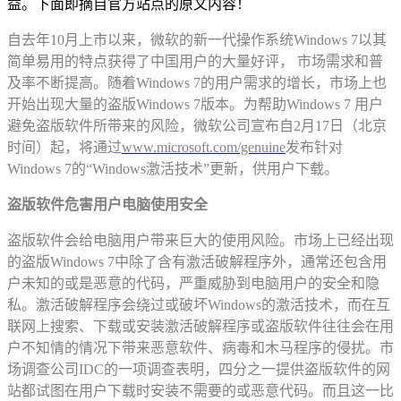
益。下面即摘自官方站点的原文内容！
自去年10月上市以来，微软的新一代操作系统Windows 7以其
简单易用的特点获得了中国用户的大量好评， 市场需求和普
及率不断提高。随着Windows 7的用户需求的增长，市场上也
开始出现大量的盗版Windows 7版本。为帮助Windows 7 用户
避免盗版软件所带来的风险，微软公司宣布自2月17日（北京
时间）起，将通过
www.microsoft.com/genuine
发布针对
Windows 7的“Windows激活技术”更新，供用户下载。
盗版软件危害用户电脑使用安全
盗版软件会给电脑用户带来巨大的使用风险。市场上已经出现
的盗版Windows 7中除了含有激活破解程序外，通常还包含用
户未知的或是恶意的代码，严重威胁到电脑用户的安全和隐
私。激活破解程序会绕过或破坏Windows的激活技术，而在互
联网上搜索、下载或安装激活破解程序或盗版软件往往会在用
户不知情的情况下带来恶意软件、病毒和木马程序的侵扰。市
场调查公司IDC的一项调查表明，四分之一提供盗版软件的网
站都试图在用户下载时安装不需要的或恶意代码。而且这一比