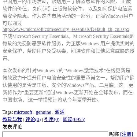
中国用户的市场活动，帮助用户了解盗版软件的风险， 正版
软件的价值， 如何识别正版微软软件， 以及如何保护电脑远
离安全隐患。作为这些市场活动的一部分，正版Windows用户
可以通过
http://www.microsoft.com/security_essentials/Default_zh_cn.aspx
下载Microsoft Security Essentials。Microsoft Security Essentials是
微软的免费防恶意软件服务，为正版Windows 用户提供实时的
安全保护，帮助用户免受病毒、间谍软件和其他恶意威胁的侵
害。
本次发布的针对Windows 7的“Windows激活技术”在线更新是
微软致力于提升用户电脑安全性的重要承诺之一，帮助用户确
认使用的是否是正版、安全的Windows产品。二月底，这一更
新将作为“重要更新”通过Windows更新开始在全球发布，而在
中国市场， 这一举措预计将从今年夏季开始。
Tags:
microsoft
,
genuine
,
激活
微软与我
|
评论(0)
|
引用(0)
|
阅读(6955)
发表评论
昵称
[注册]