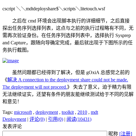
cscript ＼＼mdtdeployshare$＼scripts＼litetouch.wsf
之后在 cmd 环境会出现脚本执行的详细细节，之后直接
探出任务序列选择列表，这点与之前的执行过程略有不同，无
需再次验证身份。在任务序列选择列表中，选择执行 Sysprep
and Capture，跟随向导确定完成，最后就出现于下图所示的任
务执行截图。
虽然问题都已经得到了解决，但是 gOxiA 总感觉之前的
《
解决 A connection to the deployment share could not be made.
The deployment will not proceed.
》 失去了意义，迫于精力有限
无法继续证实，还望有条件的朋友能继续测试给于不同的见解
和意见！
Tags:
microsoft
,
deployment
,
toolkit
,
2010
,
mdt
Deployment
|
评论(0)
|
引用(0)
|
阅读(10431)
发表评论
昵称
[注册]