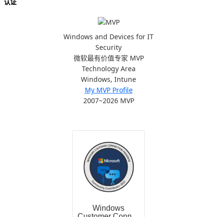
认证
Windows and Devices for IT
Security
微软最有价值专家 MVP
Technology Area
Windows, Intune
My MVP Profile
2007~2026 MVP