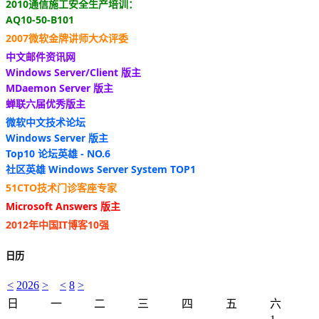
2010通信施工安全生产培训：
AQ10-50-B101
2007微软金牌讲师大众评委
中文邮件资讯网
Windows Server/Client 版主
MDaemon Server 版主
蝉联六届优秀版主
微软中文技术论坛
Windows Server 版主
Top10 论坛英雄 - NO.6
社区英雄 Windows Server System TOP1
51CTO技术门诊客座专家
Microsoft Answers 版主
2012年中国IT博客10强
日历
<
2026
>
<
8
>
日
一
二
三
四
五
六