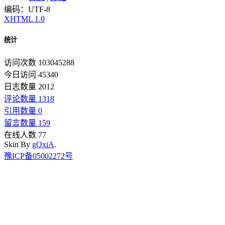
编码：UTF-8
XHTML 1.0
统计
访问次数 103045288
今日访问 45340
日志数量 2012
评论数量 1318
引用数量 0
留言数量 159
在线人数 77
Skin By
gOxiA
.
豫ICP备05002272号