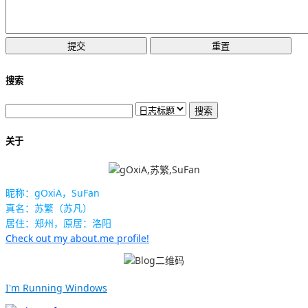
搜索
关于
昵称：gOxiA，SuFan
真名：苏繁（苏凡）
居住：郑州，原居：洛阳
Check out my about.me profile!
I'm Running Windows