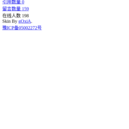
引用数量 0
留言数量 159
在线人数 198
Skin By
gOxiA
.
豫ICP备05002272号