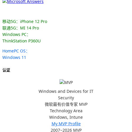
移动5G：iPhone 12 Pro
联通5G：MI 14 Pro
Windows PC：
ThinkStation P360U
HomePC OS：
Windows 11
认证
Windows and Devices for IT
Security
微软最有价值专家 MVP
Technology Area
Windows, Intune
My MVP Profile
2007~2026 MVP