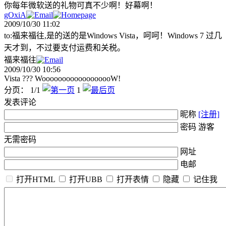
你每年微软送的礼物可真不少啊！好幕啊！
gOxiA
2009/10/30 11:02
to:福来福往,是的送的是Windows Vista，呵呵！Windows 7 过几
天才到，不过要支付运费和关税。
福来福往
2009/10/30 10:56
Vista ??? WoooooooooooooooooW!
分页： 1/1
1
发表评论
昵称
[注册]
密码 游客
无需密码
网址
电邮
打开HTML
打开UBB
打开表情
隐藏
记住我