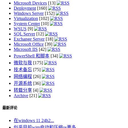
Microsoft Devices
[13]
Deployment
[160]
Windows Server
[152]
Virtualization
[102]
System Center
[10]
WSUS
[9]
SQL Server
[12]
Exchange Server
[18]
Microsoft Office
[39]
Microsoft IIS
[42]
PowerShell 和脚本
[34]
微软与我
[175]
技术备忘
[75]
网络编程
[26]
开源系统
[36]
转载分享
[4]
Archive
[21]
最新评论
在windows 11 24h2...
似乎目前wim启动和压缩os更多...