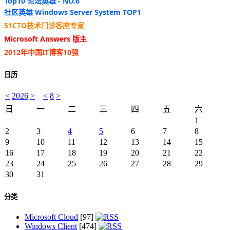
Top10 论坛英雄 - NO.6
社区英雄 Windows Server System TOP1
51CTO技术门诊客座专家
Microsoft Answers 版主
2012年中国IT博客10强
日历
<
2026
>
<
8
>
日
一
二
三
四
五
六
1
2
3
4
5
6
7
8
9
10
11
12
13
14
15
16
17
18
19
20
21
22
23
24
25
26
27
28
29
30
31
分类
Microsoft Cloud
[97]
Windows Client
[474]