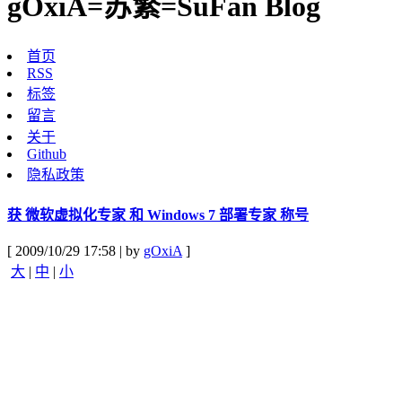
gOxiA=苏繁=SuFan Blog
首页
RSS
标签
留言
关于
Github
隐私政策
获 微软虚拟化专家 和 Windows 7 部署专家 称号
[ 2009/10/29 17:58 | by
gOxiA
]
大
|
中
|
小