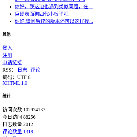
你好，我这边也遇到类似问题，在 ...
巨硬表面狗四代小板子吧
你好:请问后续的版本还可以这样操...
其他
登入
注册
申请链接
RSS：
日志
|
评论
编码：UTF-8
XHTML 1.0
统计
访问次数 102974137
今日访问 88256
日志数量 2012
评论数量 1318