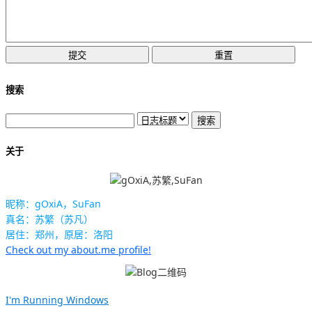
搜索
关于
昵称：gOxiA，SuFan
真名：苏繁（苏凡）
居住：郑州，原居：洛阳
Check out my about.me profile!
I'm Running Windows