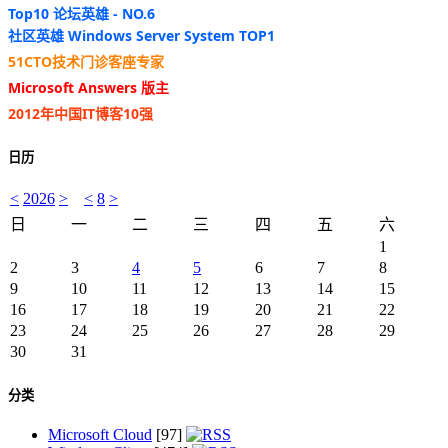
Top10 论坛英雄 - NO.6
社区英雄 Windows Server System TOP1
51CTO技术门诊客座专家
Microsoft Answers 版主
2012年中国IT博客10强
日历
<
2026
>
<
8
>
日
一
二
三
四
五
六
1
2
3
4
5
6
7
8
9
10
11
12
13
14
15
16
17
18
19
20
21
22
23
24
25
26
27
28
29
30
31
分类
Microsoft Cloud
[97]