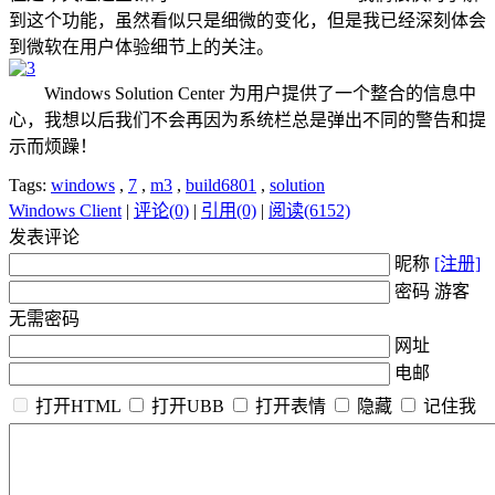
到这个功能，虽然看似只是细微的变化，但是我已经深刻体会
到微软在用户体验细节上的关注。
Windows Solution Center 为用户提供了一个整合的信息中
心，我想以后我们不会再因为系统栏总是弹出不同的警告和提
示而烦躁！
Tags:
windows
,
7
,
m3
,
build6801
,
solution
Windows Client
|
评论(0)
|
引用(0)
|
阅读(6152)
发表评论
昵称
[注册]
密码 游客
无需密码
网址
电邮
打开HTML
打开UBB
打开表情
隐藏
记住我