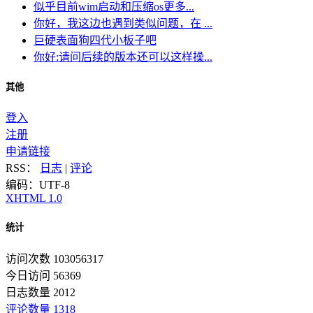
似乎目前wim启动和压缩os更多...
你好，我这边也遇到类似问题，在 ...
巨硬表面狗四代小板子吧
你好:请问后续的版本还可以这样操...
其他
登入
注册
申请链接
RSS：
日志
|
评论
编码：UTF-8
XHTML 1.0
统计
访问次数 103056317
今日访问 56369
日志数量 2012
评论数量 1318