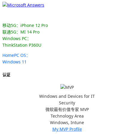
移动5G：iPhone 12 Pro
联通5G：MI 14 Pro
Windows PC：
ThinkStation P360U
HomePC OS：
Windows 11
认证
Windows and Devices for IT
Security
微软最有价值专家 MVP
Technology Area
Windows, Intune
My MVP Profile