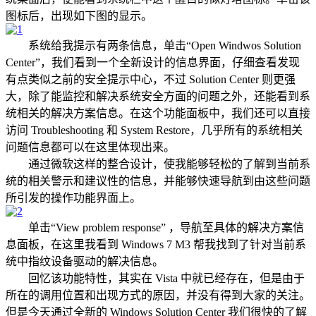
图标后，出现如下图的显示。
系统给我提示有两条信息，单击“Open Windwos Solution
Center”，我们看到一个全新设计的信息界面，仔细查看发现
有点类似之前的安全提示中心，不过 Solution Center 则更强
大，除了能监控和解决系统安全方面的问题之外，还能看到系
统相关的解决方案信息。在这个功能面板中，我们还可以直接
访问 Troubleshooting 和 System Restore，几乎所有的系统相关
问题信息都可以在这里体现出来。
通过微软这样的整合设计，使我能够轻松的了解到当前系
统的相关警示和建议性的信息，并能够快速导航到由这些问题
所引发的操作功能界面上。
单击“View problem response” ，导航至具体的解决方案信
息面板，在这里我看到 Windows 7 M3 帮我找到了针对当前系
统中指纹设备驱动的解决信息。
回忆该功能特性，其实在 Vista 中就已经存在，但是由于
所在的调用位置和出现方式的原因，并没有得到大家的关注。
但是今天通过全新的 Windows Solution Center 我们很快的了解