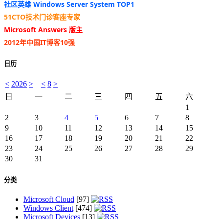
社区英雄 Windows Server System TOP1
51CTO技术门诊客座专家
Microsoft Answers 版主
2012年中国IT博客10强
日历
<
2026
>
<
8
>
日
一
二
三
四
五
六
1
2
3
4
5
6
7
8
9
10
11
12
13
14
15
16
17
18
19
20
21
22
23
24
25
26
27
28
29
30
31
分类
Microsoft Cloud
[97]
Windows Client
[474]
Microsoft Devices
[13]