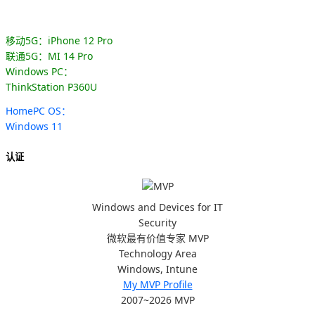
移动5G：iPhone 12 Pro
联通5G：MI 14 Pro
Windows PC：
ThinkStation P360U
HomePC OS：
Windows 11
认证
Windows and Devices for IT
Security
微软最有价值专家 MVP
Technology Area
Windows, Intune
My MVP Profile
2007~2026 MVP