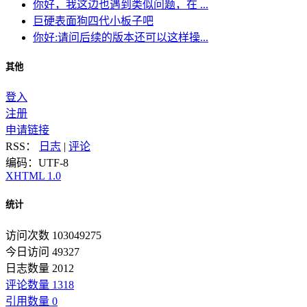
你好，我这边也遇到类似问题，在 ...
巨硬表面狗四代小板子吧
你好:请问后续的版本还可以这样操...
其他
登入
注册
申请链接
RSS：
日志
|
评论
编码：UTF-8
XHTML 1.0
统计
访问次数 103049275
今日访问 49327
日志数量 2012
评论数量 1318
引用数量 0