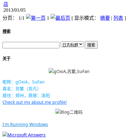
店
2013/01/05
分页： 1/1
1
[ 显示模式：
摘要
|
列表
]
搜索
关于
昵称：gOxiA，SuFan
真名：苏繁（苏凡）
居住：郑州，原居：洛阳
Check out my about.me profile!
I'm Running Windows