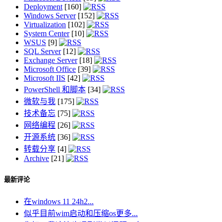
Deployment
[160]
Windows Server
[152]
Virtualization
[102]
System Center
[10]
WSUS
[9]
SQL Server
[12]
Exchange Server
[18]
Microsoft Office
[39]
Microsoft IIS
[42]
PowerShell 和脚本
[34]
微软与我
[175]
技术备忘
[75]
网络编程
[26]
开源系统
[36]
转载分享
[4]
Archive
[21]
最新评论
在windows 11 24h2...
似乎目前wim启动和压缩os更多...