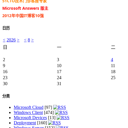
51CTO技术门诊客座专家
Microsoft Answers 版主
2012年中国IT博客10强
日历
<
2026
>
<
8
>
日
一
二
2
3
4
9
10
11
16
17
18
23
24
25
30
31
分类
Microsoft Cloud
[97]
Windows Client
[474]
Microsoft Devices
[13]
Deployment
[160]
Windows Server
[152]