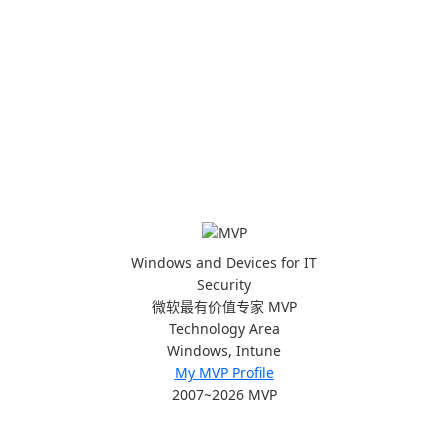
Windows and Devices for IT
Security
微软最有价值专家 MVP
Technology Area
Windows, Intune
My MVP Profile
2007~2026 MVP