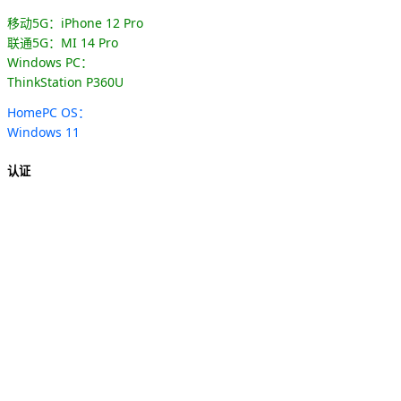
移动5G：iPhone 12 Pro
联通5G：MI 14 Pro
Windows PC：
ThinkStation P360U
HomePC OS：
Windows 11
认证