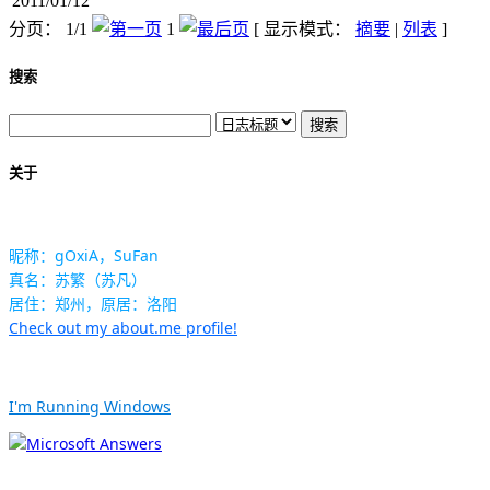
2011/01/12
分页： 1/1
1
[ 显示模式：
摘要
|
列表
]
搜索
关于
昵称：gOxiA，SuFan
真名：苏繁（苏凡）
居住：郑州，原居：洛阳
Check out my about.me profile!
I'm Running Windows