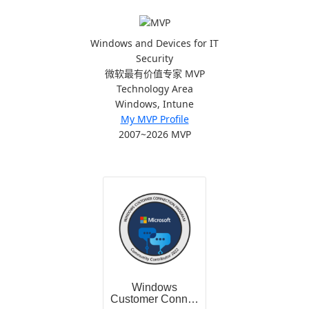
Windows and Devices for IT
Security
微软最有价值专家 MVP
Technology Area
Windows, Intune
My MVP Profile
2007~2026 MVP