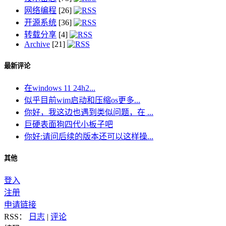
网络编程
[26]
开源系统
[36]
转载分享
[4]
Archive
[21]
最新评论
在windows 11 24h2...
似乎目前wim启动和压缩os更多...
你好，我这边也遇到类似问题，在 ...
巨硬表面狗四代小板子吧
你好:请问后续的版本还可以这样操...
其他
登入
注册
申请链接
RSS：
日志
|
评论