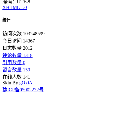
编码：UTF-8
XHTML 1.0
统计
访问次数 103248599
今日访问 14367
日志数量 2012
评论数量 1318
引用数量 0
留言数量 159
在线人数 141
Skin By
gOxiA
.
豫ICP备05002272号