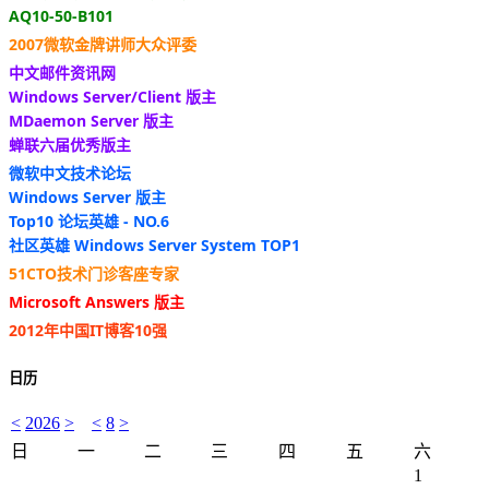
AQ10-50-B101
2007微软金牌讲师大众评委
中文邮件资讯网
Windows Server/Client 版主
MDaemon Server 版主
蝉联六届优秀版主
微软中文技术论坛
Windows Server 版主
Top10 论坛英雄 - NO.6
社区英雄 Windows Server System TOP1
51CTO技术门诊客座专家
Microsoft Answers 版主
2012年中国IT博客10强
日历
<
2026
>
<
8
>
日
一
二
三
四
五
六
1