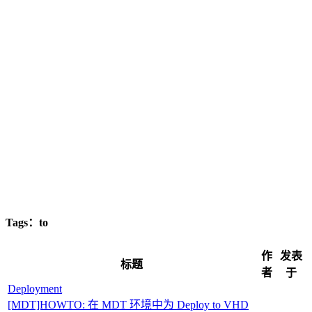
Tags：to
作
发表
标题
者
于
Deployment
[MDT]HOWTO: 在 MDT 环境中为 Deploy to VHD