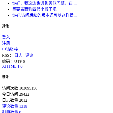
你好，我这边也遇到类似问题，在 ...
巨硬表面狗四代小板子吧
你好:请问后续的版本还可以这样操...
其他
登入
注册
申请链接
RSS：
日志
|
评论
编码：UTF-8
XHTML 1.0
统计
访问次数 103095156
今日访问 29422
日志数量 2012
评论数量 1318
引用数量 0