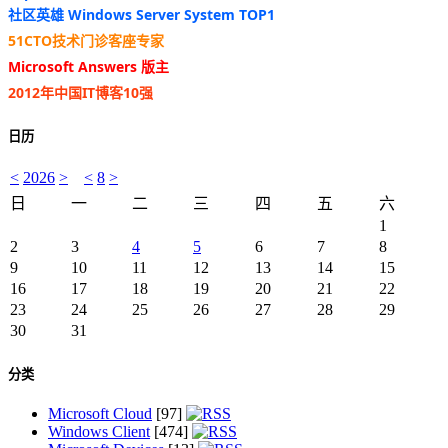
社区英雄 Windows Server System TOP1
51CTO技术门诊客座专家
Microsoft Answers 版主
2012年中国IT博客10强
日历
<
2026
>
<
8
>
日
一
二
三
四
五
六
1
2
3
4
5
6
7
8
9
10
11
12
13
14
15
16
17
18
19
20
21
22
23
24
25
26
27
28
29
30
31
分类
Microsoft Cloud
[97]
Windows Client
[474]