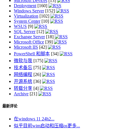
Microsoft Devices
[13]
Deployment
[160]
Windows Server
[152]
Virtualization
[102]
System Center
[10]
WSUS
[9]
SQL Server
[12]
Exchange Server
[18]
Microsoft Office
[39]
Microsoft IIS
[42]
PowerShell 和脚本
[34]
微软与我
[175]
技术备忘
[75]
网络编程
[26]
开源系统
[36]
转载分享
[4]
Archive
[21]
最新评论
在windows 11 24h2...
似乎目前wim启动和压缩os更多...