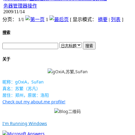
务器管理器操作
2009/11/14
分页： 1/1
1
[ 显示模式：
摘要
|
列表
]
搜索
关于
昵称：gOxiA，SuFan
真名：苏繁（苏凡）
居住：郑州，原居：洛阳
Check out my about.me profile!
I'm Running Windows