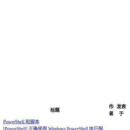
作
发表
标题
者
于
PowerShell 和脚本
[PowerShell] 正确使用 Windows PowerShell 执行服