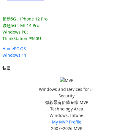
移动5G：iPhone 12 Pro
联通5G：MI 14 Pro
Windows PC：
ThinkStation P360U
HomePC OS：
Windows 11
认证
Windows and Devices for IT
Security
微软最有价值专家 MVP
Technology Area
Windows, Intune
My MVP Profile
2007~2026 MVP