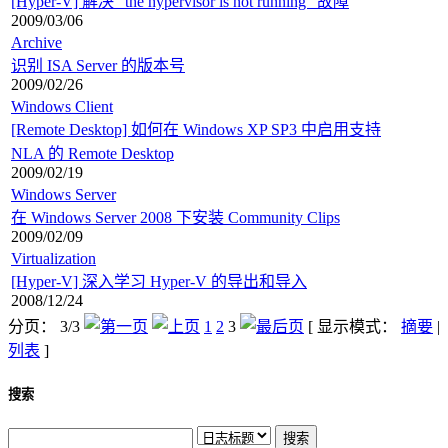
[Hyper-V] 解决 "the hypervisor is not running" 故障
2009/03/06
Archive
识别 ISA Server 的版本号
2009/02/26
Windows Client
[Remote Desktop] 如何在 Windows XP SP3 中启用支持
NLA 的 Remote Desktop
2009/02/19
Windows Server
在 Windows Server 2008 下安装 Community Clips
2009/02/09
Virtualization
[Hyper-V] 深入学习 Hyper-V 的导出和导入
2008/12/24
分页： 3/3
1
2
3
[ 显示模式：
摘要
|
列表
]
搜索