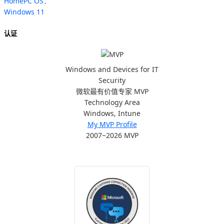
HomePC OS：
Windows 11
认证
Windows and Devices for IT
Security
微软最有价值专家 MVP
Technology Area
Windows, Intune
My MVP Profile
2007~2026 MVP