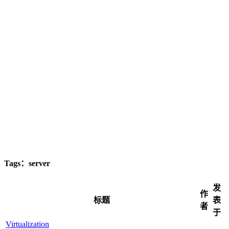
Tags：server
发
作
标题
表
者
于
Virtualization