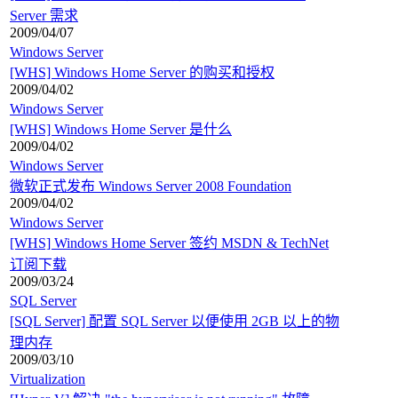
Server 需求
2009/04/07
Windows Server
[WHS] Windows Home Server 的购买和授权
2009/04/02
Windows Server
[WHS] Windows Home Server 是什么
2009/04/02
Windows Server
微软正式发布 Windows Server 2008 Foundation
2009/04/02
Windows Server
[WHS] Windows Home Server 签约 MSDN & TechNet
订阅下载
2009/03/24
SQL Server
[SQL Server] 配置 SQL Server 以便使用 2GB 以上的物
理内存
2009/03/10
Virtualization