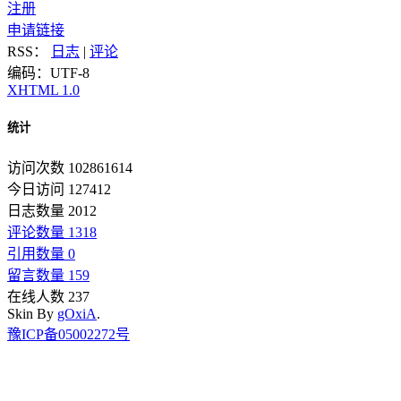
注册
申请链接
RSS：
日志
|
评论
编码：UTF-8
XHTML 1.0
统计
访问次数 102861614
今日访问 127412
日志数量 2012
评论数量 1318
引用数量 0
留言数量 159
在线人数 237
Skin By
gOxiA
.
豫ICP备05002272号