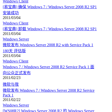
Windows Client
[易宝典] 确保 Windows 7 / Windows Server 2008 R2 SP1
安装成功
2011/03/04
Windows Client
[易宝典] 卸载 Windows 7 / Windows Server 2008 R2 SP1
2011/03/04
Windows Server
微软发布 Windows Server 2008 R2 with Service Pack 1
180天 评估版
2011/03/04
Windows Client
Windows 7 / Windows Server 2008 R2 Service Pack 1 面
向公众正式发布
2011/02/23
微软与我
微软发布 Windows 7 / Windows Server 2008 R2 Service
Pack 1
2011/02/22
Windows Server
[WS08R2] Windows Server 2008 R2 的 Windows Server