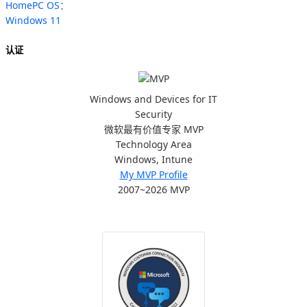
HomePC OS：
Windows 11
认证
Windows and Devices for IT
Security
微软最有价值专家 MVP
Technology Area
Windows, Intune
My MVP Profile
2007~2026 MVP