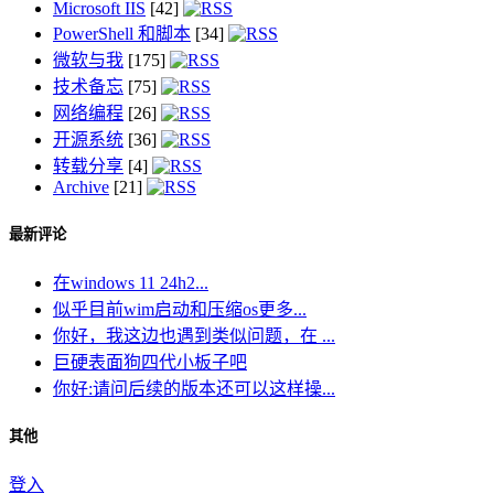
Microsoft IIS
[42]
PowerShell 和脚本
[34]
微软与我
[175]
技术备忘
[75]
网络编程
[26]
开源系统
[36]
转载分享
[4]
Archive
[21]
最新评论
在windows 11 24h2...
似乎目前wim启动和压缩os更多...
你好，我这边也遇到类似问题，在 ...
巨硬表面狗四代小板子吧
你好:请问后续的版本还可以这样操...
其他
登入