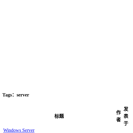
Tags：server
发
作
标题
表
者
于
Windows Server