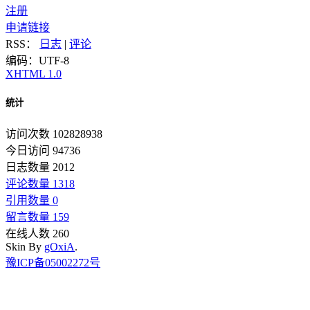
注册
申请链接
RSS：
日志
|
评论
编码：UTF-8
XHTML 1.0
统计
访问次数 102828938
今日访问 94736
日志数量 2012
评论数量 1318
引用数量 0
留言数量 159
在线人数 260
Skin By
gOxiA
.
豫ICP备05002272号