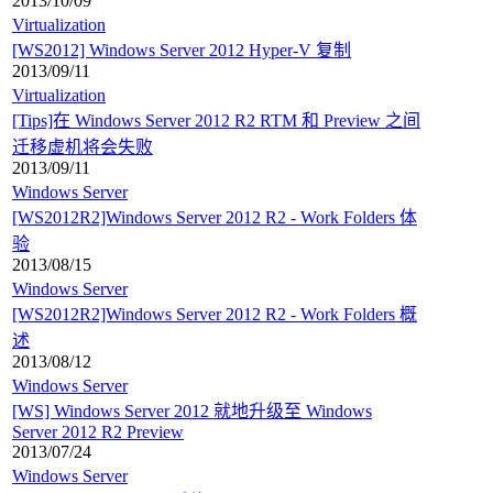
2013/10/09
Virtualization
[WS2012] Windows Server 2012 Hyper-V 复制
2013/09/11
Virtualization
[Tips]在 Windows Server 2012 R2 RTM 和 Preview 之间
迁移虚机将会失败
2013/09/11
Windows Server
[WS2012R2]Windows Server 2012 R2 - Work Folders 体
验
2013/08/15
Windows Server
[WS2012R2]Windows Server 2012 R2 - Work Folders 概
述
2013/08/12
Windows Server
[WS] Windows Server 2012 就地升级至 Windows
Server 2012 R2 Preview
2013/07/24
Windows Server