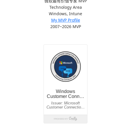
微软最有价值专家 MVP
Technology Area
Windows, Intune
My MVP Profile
2007~2026 MVP