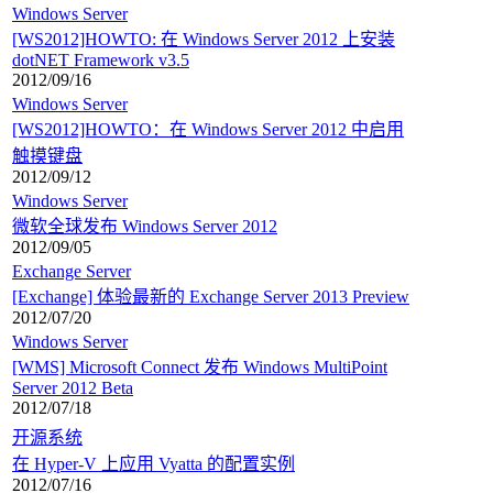
Windows Server
[WS2012]HOWTO: 在 Windows Server 2012 上安装
dotNET Framework v3.5
2012/09/16
Windows Server
[WS2012]HOWTO：在 Windows Server 2012 中启用
触摸键盘
2012/09/12
Windows Server
微软全球发布 Windows Server 2012
2012/09/05
Exchange Server
[Exchange] 体验最新的 Exchange Server 2013 Preview
2012/07/20
Windows Server
[WMS] Microsoft Connect 发布 Windows MultiPoint
Server 2012 Beta
2012/07/18
开源系统
在 Hyper-V 上应用 Vyatta 的配置实例
2012/07/16