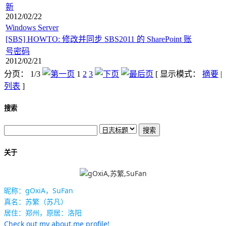
新
2012/02/22
Windows Server
[SBS] HOWTO: 修改并同步 SBS2011 的 SharePoint 账
号密码
2012/02/21
分页： 1/3
1
2
3
[ 显示模式：
摘要
|
列表
]
搜索
关于
昵称：gOxiA，SuFan
真名：苏繁（苏凡）
居住：郑州，原居：洛阳
Check out my about.me profile!