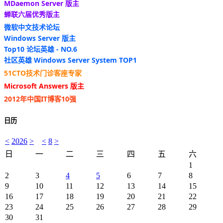
MDaemon Server 版主
蝉联六届优秀版主
微软中文技术论坛
Windows Server 版主
Top10 论坛英雄 - NO.6
社区英雄 Windows Server System TOP1
51CTO技术门诊客座专家
Microsoft Answers 版主
2012年中国IT博客10强
日历
<
2026
>
<
8
>
日
一
二
三
四
五
六
1
2
3
4
5
6
7
8
9
10
11
12
13
14
15
16
17
18
19
20
21
22
23
24
25
26
27
28
29
30
31