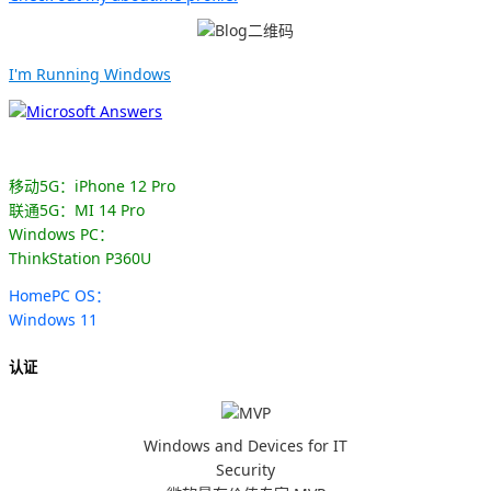
I'm Running Windows
移动5G：iPhone 12 Pro
联通5G：MI 14 Pro
Windows PC：
ThinkStation P360U
HomePC OS：
Windows 11
认证
Windows and Devices for IT
Security