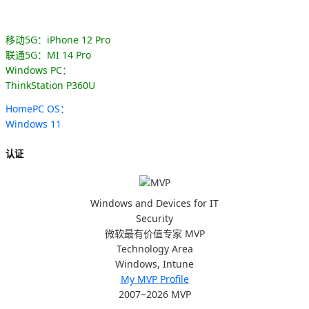
移动5G：iPhone 12 Pro
联通5G：MI 14 Pro
Windows PC：
ThinkStation P360U
HomePC OS：
Windows 11
认证
Windows and Devices for IT
Security
微软最有价值专家 MVP
Technology Area
Windows, Intune
My MVP Profile
2007~2026 MVP