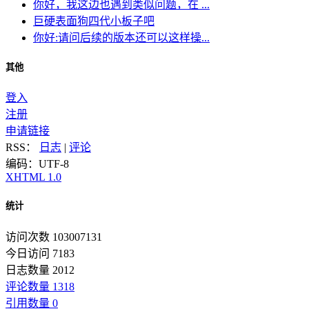
你好，我这边也遇到类似问题，在 ...
巨硬表面狗四代小板子吧
你好:请问后续的版本还可以这样操...
其他
登入
注册
申请链接
RSS：
日志
|
评论
编码：UTF-8
XHTML 1.0
统计
访问次数 103007131
今日访问 7183
日志数量 2012
评论数量 1318
引用数量 0