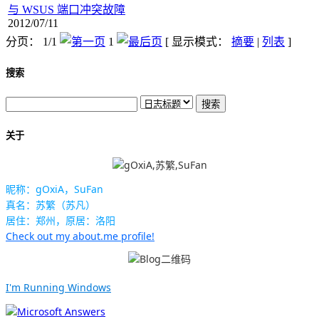
与 WSUS 端口冲突故障
2012/07/11
分页： 1/1
1
[ 显示模式：
摘要
|
列表
]
搜索
关于
昵称：gOxiA，SuFan
真名：苏繁（苏凡）
居住：郑州，原居：洛阳
Check out my about.me profile!
I'm Running Windows