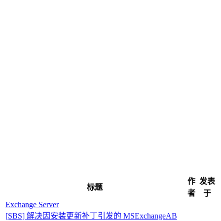
作
发表
标题
者
于
Exchange Server
[SBS] 解决因安装更新补丁引发的 MSExchangeAB