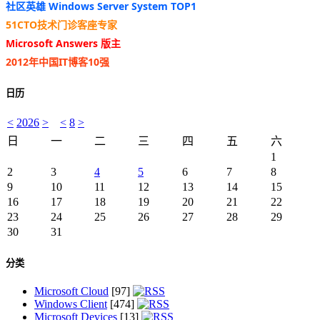
社区英雄 Windows Server System TOP1
51CTO技术门诊客座专家
Microsoft Answers 版主
2012年中国IT博客10强
日历
<
2026
>
<
8
>
日
一
二
三
四
五
六
1
2
3
4
5
6
7
8
9
10
11
12
13
14
15
16
17
18
19
20
21
22
23
24
25
26
27
28
29
30
31
分类
Microsoft Cloud
[97]
Windows Client
[474]
Microsoft Devices
[13]