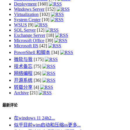
Deployment
[160]
Windows Server
[152]
Virtualization
[102]
System Center
[10]
WSUS
[9]
SQL Server
[12]
Exchange Server
[18]
Microsoft Office
[39]
Microsoft IIS
[42]
PowerShell 和脚本
[34]
微软与我
[175]
技术备忘
[75]
网络编程
[26]
开源系统
[36]
转载分享
[4]
Archive
[21]
最新评论
在windows 11 24h2...
似乎目前wim启动和压缩os更多...