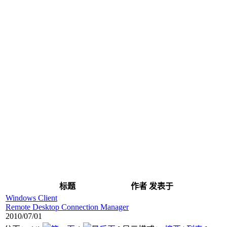
标题
作者
发表于
Windows Client
Remote Desktop Connection Manager
2010/07/01