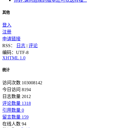
你好:请问后续的版本还可以这样操...
其他
登入
注册
申请链接
RSS：
日志
|
评论
编码：UTF-8
XHTML 1.0
统计
访问次数 103008142
今日访问 8194
日志数量 2012
评论数量 1318
引用数量 0
留言数量 159
在线人数 94