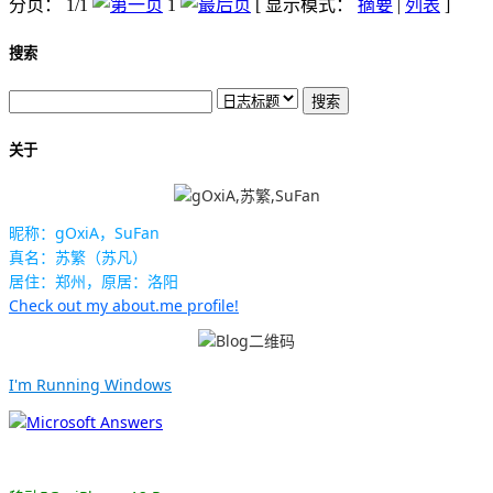
分页： 1/1
1
[ 显示模式：
摘要
|
列表
]
搜索
关于
昵称：gOxiA，SuFan
真名：苏繁（苏凡）
居住：郑州，原居：洛阳
Check out my about.me profile!
I'm Running Windows