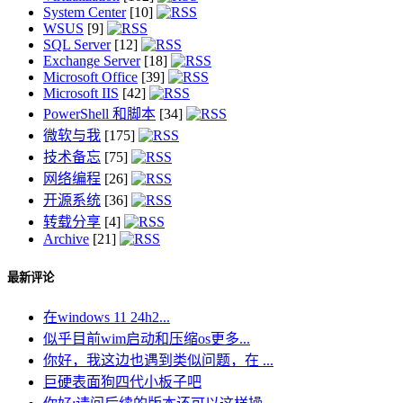
System Center
[10]
WSUS
[9]
SQL Server
[12]
Exchange Server
[18]
Microsoft Office
[39]
Microsoft IIS
[42]
PowerShell 和脚本
[34]
微软与我
[175]
技术备忘
[75]
网络编程
[26]
开源系统
[36]
转载分享
[4]
Archive
[21]
最新评论
在windows 11 24h2...
似乎目前wim启动和压缩os更多...
你好，我这边也遇到类似问题，在 ...
巨硬表面狗四代小板子吧